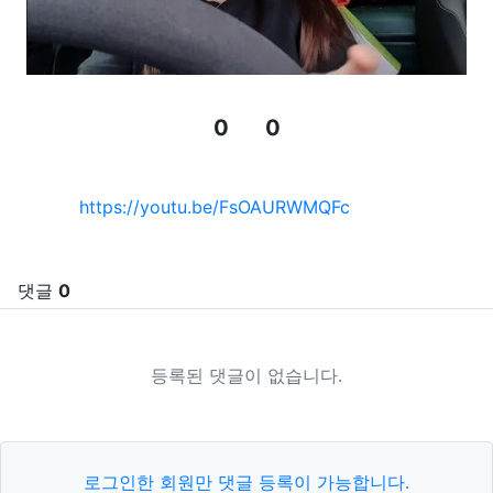
0
0
추천
비추천
관련자료
https://youtu.be/FsOAURWMQFc
댓글
0
등록된 댓글이 없습니다.
로그인한 회원만 댓글 등록이 가능합니다.