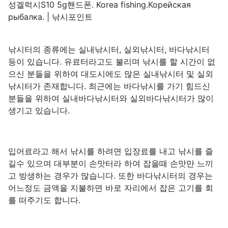
성겔럭시S10 5g핸드폰. Korea fishing.Корейская
рыбалка. | 낚시포인트
낚시터의 종류에는 실내낚시터, 실외낚시터, 바다낚시터
등이 있습니다. 유료터라고도 불리며 낚시를 할 시간이 없
으신 분들을 위하여 대도시에도 많은 실내낚시터 및 실외
낚시터가 존재합니다. 최근에는 바다낚시를 가기 힘드신
분들을 위하여 실내바다낚시터와 실외바다낚시터가 많이
생기고 있습니다.
입어료라고 해서 낚시를 하려면 입장료를 내고 낚시를 즐
길수 있으며 대부분이 손맛터라 하여 잡을때 손맛만 느끼
고 방생하는 경우가 많습니다. 또한 바다낚시터의 경우는
어느정도 금액을 지불하면 바로 자리에서 잡은 고기를 회
를 떠주기도 합니다.