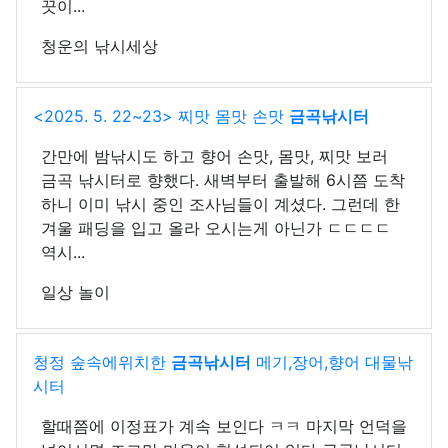
끗이...
청운의 낚시세상
<2025. 5. 22~23> 찌맛 몸맛 손맛
금곡낚시터
간만에 밤낚시도 하고 향어 손맛, 몸맛, 찌맛 보러
금곡 낚시터로 향했다. 새벽부터 출발해 6시쯤 도착
하니 이미 낚시 중인 조사님들이 계셨다. 그런데 한
겨울 패딩을 입고 올라 오시는게 아닌가 ㄷㄷㄷㄷ
역시...
일상 놀이
청정 숲속에위치한
금곡낚시터
메기,장어,향어 대물낚
시터
할때쯤에 이정표가 계속 보인다 ㅋㅋ 마지막 언덕을