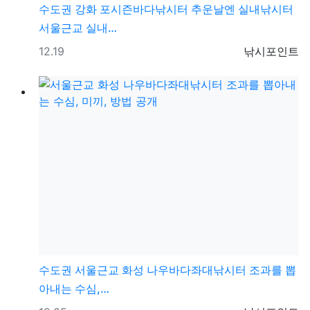
수도권
강화 포시즌바다낚시터 추운날엔 실내낚시터
서울근교 실내…
등록일
등록자
12.19
낚시포인트
수도권
서울근교 화성 나우바다좌대낚시터 조과를 뽑
아내는 수심,…