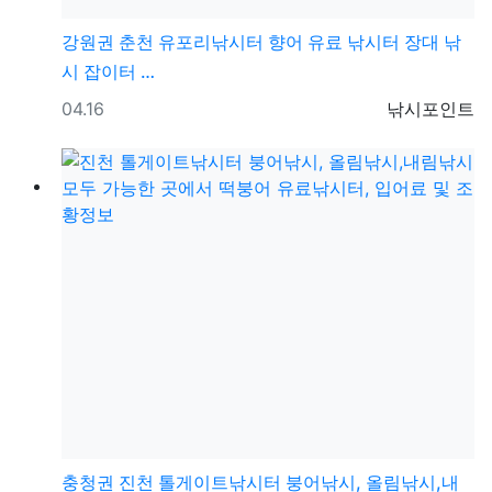
강원권
춘천 유포리낚시터 향어 유료 낚시터 장대 낚
시 잡이터 …
등록일
등록자
04.16
낚시포인트
충청권
진천 톨게이트낚시터 붕어낚시, 올림낚시,내