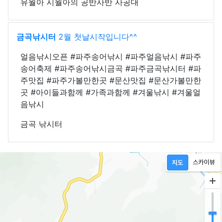
유월아 시월아의 공반사반 사공대
금곡낚시터
2월 첫날시작입니다^^
얼음낚시오픈 #파주송어낚시 #파주얼음낚시 #파주
송어축제 #파주송어낚시금곡 #파주금곡낚시터 #파
주맛집 #파주가볼만한곳 #문산맛집 #문산가볼만한
곳 #아이들과함께 #가족과함께 #겨울낚시 #겨울얼
음낚시
금곡 낚시터