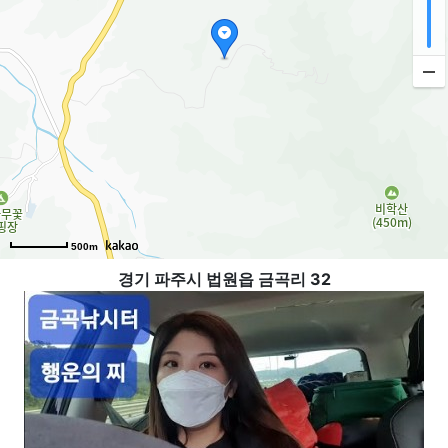
500m
경기 파주시 법원읍 금곡리 32