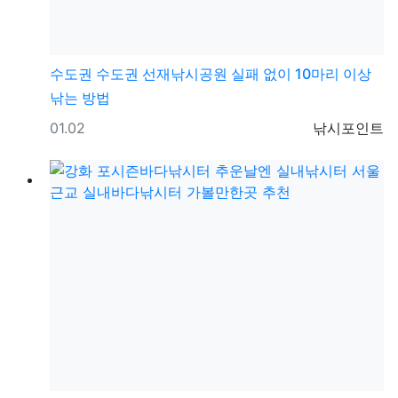
수도권
수도권 선재낚시공원 실패 없이 10마리 이상
낚는 방법
등록일
등록자
01.02
낚시포인트