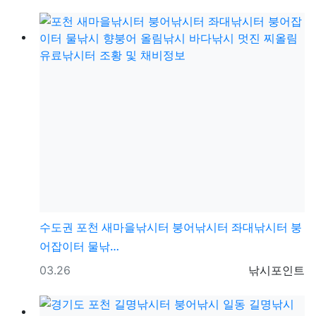
수도권
포천 새마을낚시터 붕어낚시터 좌대낚시터 붕
어잡이터 물낚…
등록일
등록자
03.26
낚시포인트