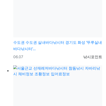
수도권
수도권 실내바다낚시터 경기도 화성 '뚜루실내
바다낚시터'…
등록일
등록자
06.07
낚시포인트