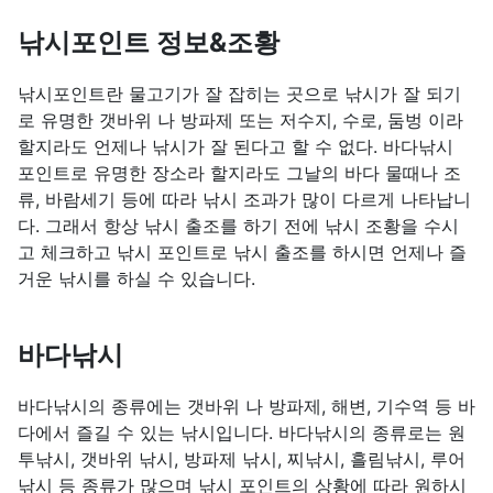
낚시포인트 정보&조황
낚시포인트란 물고기가 잘 잡히는 곳으로 낚시가 잘 되기
로 유명한 갯바위 나 방파제 또는 저수지, 수로, 둠벙 이라
할지라도 언제나 낚시가 잘 된다고 할 수 없다. 바다낚시
포인트로 유명한 장소라 할지라도 그날의 바다 물때나 조
류, 바람세기 등에 따라 낚시 조과가 많이 다르게 나타납니
다. 그래서 항상 낚시 출조를 하기 전에 낚시 조황을 수시
고 체크하고 낚시 포인트로 낚시 출조를 하시면 언제나 즐
거운 낚시를 하실 수 있습니다.
바다낚시
바다낚시의 종류에는 갯바위 나 방파제, 해변, 기수역 등 바
다에서 즐길 수 있는 낚시입니다. 바다낚시의 종류로는 원
투낚시, 갯바위 낚시, 방파제 낚시, 찌낚시, 흘림낚시, 루어
낚시 등 종류가 많으며 낚시 포인트의 상황에 따라 원하시