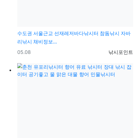
수도권
서울근교 선재레저바다낚시터 참돔낚시 자바
리낚시 채비정보…
등록일
등록자
05.08
낚시포인트