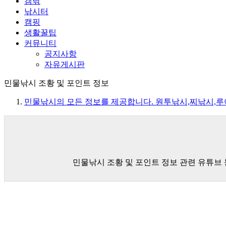
캠낚
낚시터
캠핑
생활꿀팁
커뮤니티
공지사항
자유게시판
민물낚시 조황 및 포인트 정보
민물낚시의 모든 정보를 제공합니다. 원투낚시,찌낚시,
민물낚시 조황 및 포인트 정보 관련 유튜브