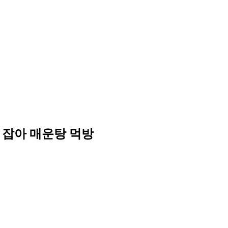
 잡아 매운탕 먹방