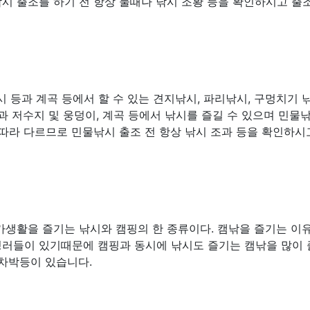
시 출조를 하기 전 항상 물때나 낚시 조황 등을 확인하시고 출
 등과 계곡 등에서 할 수 있는 견지낚시, 파리낚시, 구멍치기 
과 저수지 및 웅덩이, 계곡 등에서 낚시를 즐길 수 있으며 민물
따라 다르므로 민물낚시 출조 전 항상 낚시 조과 등을 확인하시
가생활을 즐기는 낚시와 캠핑의 한 종류이다. 캠낚을 즐기는 이
핑러들이 있기때문에 캠핑과 동시에 낚시도 즐기는 캠낚을 많이
 차박등이 있습니다.