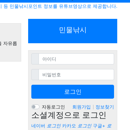
시 등 민물낚시포인트 정보를 유튜브영상으로 제공합니다.
민물낚시
을 자유롭
필수
아이디
필수
비밀번호
로그인
자동로그인
회원가입
정보찾기
소셜계정으로 로그인
네이버
로그인
카카오
로그인
구글+
로