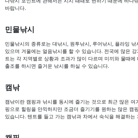
다낚시 포인트에 관해서는 시시 때때로 변하기 때문에 바다낚
바랍니다.
민물낚시
민물낚시의 종류로는 대낚시, 원투낚시, 루어낚시, 플라잉 낚시
있으며 겨울에는 얼음낚시를 할 수 있습니다. 전국에 많은 강
트는 각 지역별로 상황과 조과가 많이 다르며 미끼와 물때에 
출조를 하시면 즐거운 낚시를 하실 수 있습니다.
캠낚
캠낚이란 캠핑과 낚시를 동시에 즐기는 것으로 최근 많은 여
핑으로 힐링을 만끽하지만 조금더 즐기기를 원하는 많은 캠
있습니다. 텐트를 들고 가는 캠낚과 차에서 숙식을 해결하는
캠핑