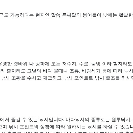
금도 가능하다는 현지인 말씀 큰씨알의 붕어들이 낮에는 활발한
명한 갯바위 나 방파제 또는 저수지, 수로, 둠벙 이라 할지라도
소라 할지라도 그날의 바다 물때나 조류, 바람세기 등에 따라 낚
 낚시 조황을 수시고 체크하고 낚시 포인트로 낚시 출조를 하시
다에서 즐길 수 있는 낚시입니다. 바다낚시의 종류로는 원투낚시,
많으며 낚시 포인트의 상황에 따라 원하시는 낚시를 하실 수 있습니