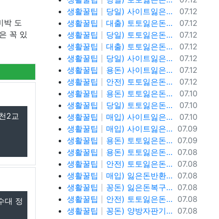
등록일
생활꿀팁
당일) 사이트잃은돈반환 사이트잃은돈복구 텔레@ybcs24
07.12
등록일
비박 도
생활꿀팁
대출) 토토잃은돈반환 토토잃은돈복구 텔레@ybcs24
07.12
등록일
은 꼭 있
생활꿀팁
당일) 토토잃은돈반환 토토잃은돈복구 텔레@ybcs24
07.12
등록일
생활꿀팁
대출) 토토잃은돈반환 토토잃은돈복구 텔레@ybcs24
07.12
등록일
생활꿀팁
당일) 사이트잃은돈반환 사이트잃은돈복구 텔레@ybcs24
07.12
등록일
생활꿀팁
용돈) 사이트잃은돈반환 사이트잃은돈복구 텔레@ybcs24
07.12
등록일
생활꿀팁
안전) 토토잃은돈반환 텔레@ybcs24
07.12
등록일
생활꿀팁
용돈) 토토잃은돈반환 텔레@ybcs24
07.10
등록일
생활꿀팁
당일) 토토잃은돈반환 텔레@ybcs24
07.10
천2교
등록일
생활꿀팁
매입) 사이트잃은돈복구 텔@ybcs24
07.10
등록일
생활꿀팁
매입) 사이트잃은돈복구 텔@ybcs24
07.09
등록일
생활꿀팁
용돈) 토토잃은돈복구 텔@ybcs24
07.09
등록일
생활꿀팁
용돈) 토토잃은돈복구 텔@ybcs24
07.08
등록일
생활꿀팁
안전) 토토잃은돈복구 텔@ybcs24
07.08
등록일
생활꿀팁
매입) 잃은돈반환 텔@ybcs24
07.08
등록일
생활꿀팁
꽁돈) 잃은돈복구 텔@ybcs24
07.08
등록일
생활꿀팁
안전) 토토잃은돈반환 텔@ybcs24
07.08
수대 정
등록일
생활꿀팁
꽁돈) 양방자판기 텔@ybcs24
07.08