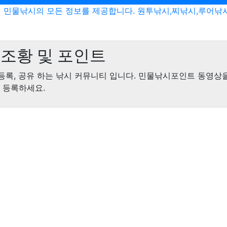
민물낚시의 모든 정보를 제공합니다. 원투낚시,찌낚시,루어낚
조황 및 포인트
등록, 공유 하는 낚시 커뮤니티 입니다. 민물낚시포인트 동영상
 등록하세요.