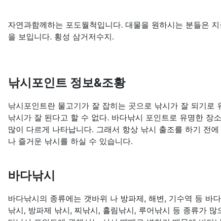
자연과함께하는 포도월척입니다. 대물을 원하시는 분들은 지
을 보입니다. 횡성 삼거저수지.
낚시포인트 정보&조황
낚시포인트란 물고기가 잘 잡히는 곳으로 낚시가 잘 되기로 유
낚시가 잘 된다고 할 수 없다. 바다낚시 포인트로 유명한 장
많이 다르게 나타납니다. 그래서 항상 낚시 출조를 하기 전에
나 즐거운 낚시를 하실 수 있습니다.
바다낚시
바다낚시의 종류에는 갯바위 나 방파제, 해변, 기수역 등 바
낚시, 방파제 낚시, 찌낚시, 흘림낚시, 루어낚시 등 종류가 