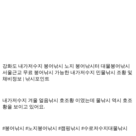
강화도 내가저수지 붕어낚시 노지 붕어낚시터 대물붕어낚시
서울근교 무료 붕어낚시 가능한 내가저수지 민물낚시 조황 및
채비정보 | 낚시포인트
내가저수지 겨울 얼음낚시 호조황 이였는데 물낚시 역시 호조
황을 보이고 있어요.
#붕어낚시 #노지붕어낚시 #캠핑낚시 #수로저수지대물낚시