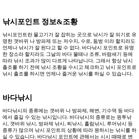
낚시포인트 정보&조황
낚시포인트란 물고기가 잘 잡히는 곳으로 낚시가 잘 되기로 유
명한 갯바위 나 방파제 또는 저수지, 수로, 둠벙 이라 할지라도
언제나 낚시가 잘 된다고 할 수 없다. 바다낚시 포인트로 유명
한 장소라 할지라도 그날의 바다 물때나 조류, 바람세기 등에
따라 낚시 조과가 많이 다르게 나타납니다. 그래서 항상 낚시
출조를 하기 전에 낚시 조황을 수시고 체크하고 낚시 포인트로
낚시 출조를 하시면 언제나 즐거운 낚시를 하실 수 있습니다.
바다낚시
바다낚시의 종류에는 갯바위 나 방파제, 해변, 기수역 등 바다
에서 즐길 수 있는 낚시입니다. 바다낚시의 종류로는 원투낚
시, 갯바위 낚시, 방파제 낚시, 찌낚시, 흘림낚시, 루어낚시 등
종류가 많으며 낚시 포인트의 상황에 따라 원하시는 낚시를 하
실 수 있습니다. 바다낚시 포인트에 관해서는 시시 때때로 변