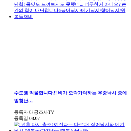
수도권
억울합니다.!! 비가 오락가락하는 우중낚시 중에
엄청난…
등록자
태공조사TV
등록일
08.07