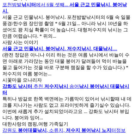
포천밤밭
낚시터
에서 6월 셋째...
서울 근교
민물낚시
.
붕어낚
시
.
서울 근교 민물낚시. 붕어낚시. 포천밤밭낚시터의 6월 속 일몰
풍경/한수원 장민영 촬영 * 6월 21일... 아니라 낚시 10년을 하
셨어도 꽝 치실 확률이 더 높습니다. 대형저수지의 낚시는 그
만큼 어렵습니다. * 위의...
사람 사는 이야기
서울 근교
민물낚시
.
붕어낚시
.
저수지
낚시
.
대물
낚시
....
(완전 정답은 아니나 이리 하는 것은 여름 낚시에서 바늘이 수
면 아래로 가라앉는 동안 대물 붕어가 달려들어 먹이 바늘을
물고 들어가는 것을 바로 구분해 챔질을 할 수가 있습니다.) *
저수지의 여름 붕어는...
시꽃마을 모나리자
강화도
낚시터
추천
저수지
낚시
송어
낚시
붕어낚시
대물
낚시
터
특히나 방갈로 한쪽 벽면에는 가름막이 있어서 낚시할때 내 데
크를 지나가는 사람도 없고 프라이빗하게 즐기실수 있습니다.
이번에 새롭게 추가 설치되었더라고요 ... 강화도 낚시터 뷰입
니다. 붕어와 잉어...
대한사랑의 캠핑,여행 가족일기
강원도
붕어
대물
낚시
, 소류지,
저수지 붕어낚시 노지
터정보