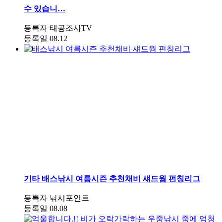
수 있습니…
등록자
태공조사TV
등록일
08.12
기타
배스낚시 여름시즌 추천채비 섀드웜 펀칭리그
등록자
낚시포인트
등록일
08.08