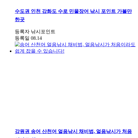
수도권
인천 강화도 수로 민물장어 낚시 포인트 가볼만
한곳
등록자
낚시포인트
등록일
08.14
강원권
송어 산천어 얼음낚시 채비법, 얼음낚시가 처음