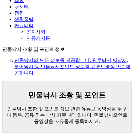
캠낚
낚시터
캠핑
생활꿀팁
커뮤니티
공지사항
자유게시판
민물낚시 조황 및 포인트 정보
민물낚시의 모든 정보를 제공합니다. 원투낚시,찌낚시,
루어낚시 등 민물낚시포인트 정보를 유튜브영상으로 제
공합니다.
민물낚시 조황 및 포인트
민물낚시 조황 및 포인트 정보 관련 유튜브 동영상을 누구
나 등록, 공유 하는 낚시 커뮤니티 입니다. 민물낚시포인트
동영상을 자유롭게 등록하세요.