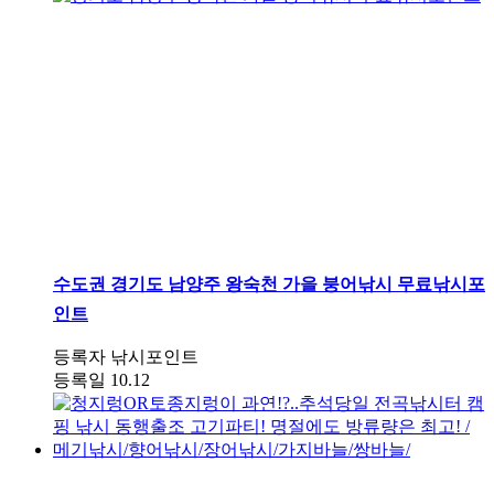
수도권
경기도 남양주 왕숙천 가을 붕어낚시 무료낚시포
인트
등록자
낚시포인트
등록일
10.12