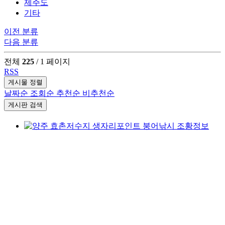
제주도
기타
이전 분류
다음 분류
전체
225
/ 1 페이지
RSS
게시물 정렬
날짜순
조회순
추천순
비추천순
게시판 검색