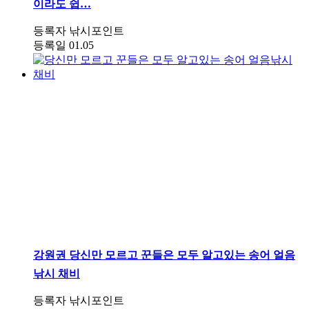
이라도 쉽…
등록자
낚시포인트
등록일
01.05
강원권
당신만 모르고 꾼들은 모두 알고있는 송어 얼음
낚시 채비
등록자
낚시포인트