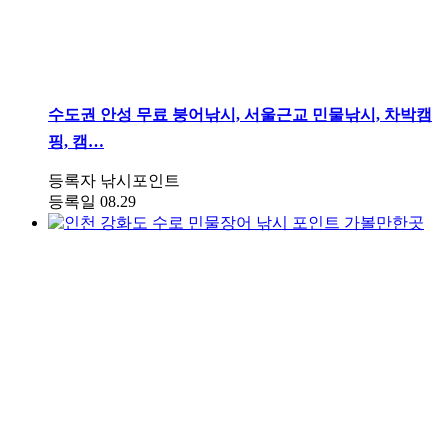
수도권
안성 무료 붕어낚시, 서울근교 민물낚시, 차박캠
핑, 캠…
등록자
낚시포인트
등록일
08.29