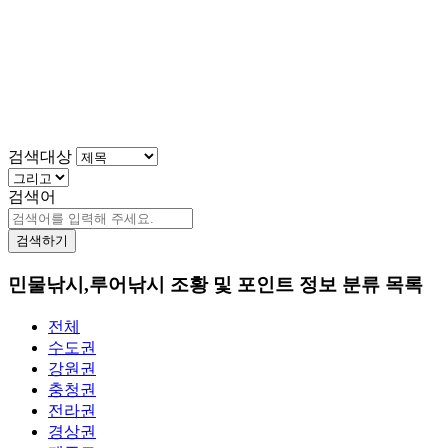
검색대상
검색어
검색하기
민물낚시,루어낚시 조황 및 포인트 정보 분류 목록
전체
수도권
강원권
충청권
전라권
경상권