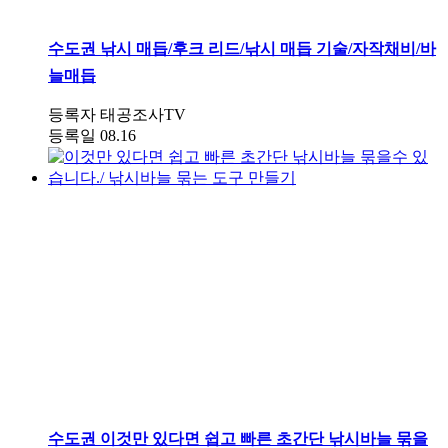
수도권
낚시 매듭/후크 리드/낚시 매듭 기술/자작채비/바
늘매듭
등록자
태공조사TV
등록일
08.16
수도권
이것만 있다면 쉽고 빠른 초간단 낚시바늘 묶을