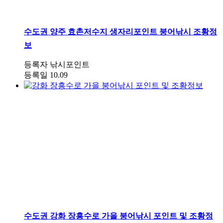
수도권
양주 효촌저수지 생자리포인트 붕어낚시 조황정
보
등록자
낚시포인트
등록일
10.09
수도권
강화 장흥수로 가을 붕어낚시 포인트 및 조황정