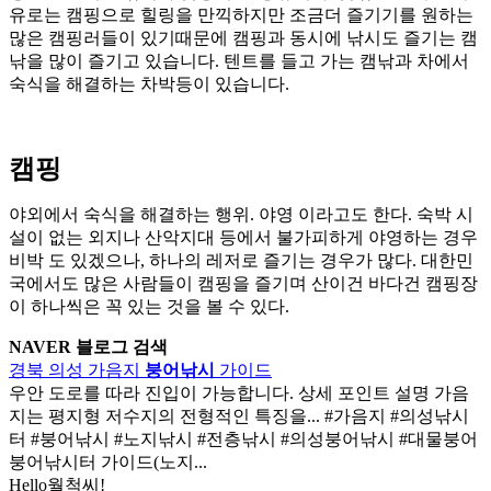
유로는 캠핑으로 힐링을 만끽하지만 조금더 즐기기를 원하는
많은 캠핑러들이 있기때문에 캠핑과 동시에 낚시도 즐기는 캠
낚을 많이 즐기고 있습니다. 텐트를 들고 가는 캠낚과 차에서
숙식을 해결하는 차박등이 있습니다.
캠핑
야외에서 숙식을 해결하는 행위. 야영 이라고도 한다. 숙박 시
설이 없는 외지나 산악지대 등에서 불가피하게 야영하는 경우
비박 도 있겠으나, 하나의 레저로 즐기는 경우가 많다. 대한민
국에서도 많은 사람들이 캠핑을 즐기며 산이건 바다건 캠핑장
이 하나씩은 꼭 있는 것을 볼 수 있다.
NAVER 블로그 검색
경북 의성 가음지
붕어낚시
가이드
우안 도로를 따라 진입이 가능합니다. 상세 포인트 설명 가음
지는 평지형 저수지의 전형적인 특징을... #가음지 #의성낚시
터 #붕어낚시 #노지낚시 #전층낚시 #의성붕어낚시 #대물붕어
붕어낚시터 가이드(노지...
Hello월척씨!