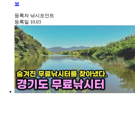
보
등록자
낚시포인트
등록일
10.03