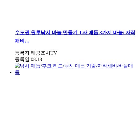
수도권
원투낚시 바늘 만들기 T자 매듭 3가지 바늘/ 자작
채비…
등록자
태공조사TV
등록일
08.18