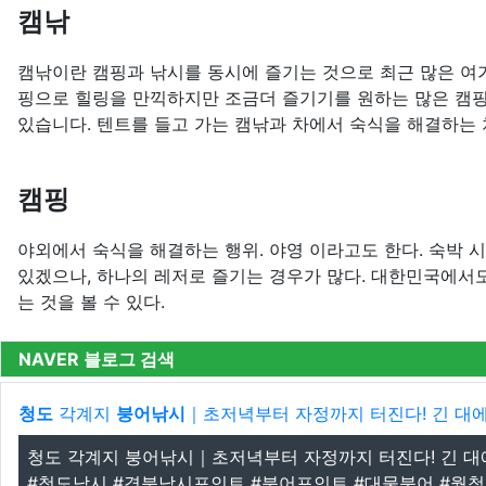
캠낚
캠낚이란 캠핑과 낚시를 동시에 즐기는 것으로 최근 많은 여
핑으로 힐링을 만끽하지만 조금더 즐기기를 원하는 많은 캠
있습니다. 텐트를 들고 가는 캠낚과 차에서 숙식을 해결하는
캠핑
야외에서 숙식을 해결하는 행위. 야영 이라고도 한다. 숙박 
있겠으나, 하나의 레저로 즐기는 경우가 많다. 대한민국에서
는 것을 볼 수 있다.
NAVER 블로그 검색
청도
각계지
붕어낚시
｜초저녁부터 자정까지 터진다! 긴 대에서 
청도 각계지 붕어낚시｜초저녁부터 자정까지 터진다! 긴 대에서
#청도낚시 #경북낚시포인트 #붕어포인트 #대물붕어 #월척붕