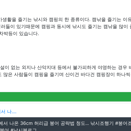
가생활을 즐기는 낚시와 캠핑의 한 종류이다. 캠낚을 즐기는 이
핑러들이 있기때문에 캠핑과 동시에 낚시도 즐기는 캠낚을 많이
 차박등이 있습니다.
시설이 없는 외지나 산악지대 등에서 불가피하게 야영하는 경우 
도 많은 사람들이 캠핑을 즐기며 산이건 바다건 캠핑장이 하나씩
나....
 나온 36cm 허리급 붕어 공략법 청도... 낚시조행기 #붕어
어 #낚시블로그...