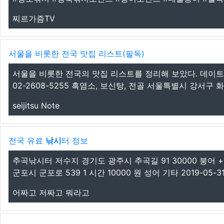
찌르가즘TV
서울을 비롯한 전국 맛집 리스트(필독)
서울을 비롯한 전국의 맛집 리스트를 정리해 보았다. 데이트 
02-2608-5255 흑염소, 보신탕, 전골 서울특별시 강서구 화곡
seijitsu Note
전국 유료
낚시
터 정보
추곡낚시터 저수지 경기도 광주시 추곡길 91 30000 붕어 +
군포시 군포로 539 1 시간 10000 원 성어 기타 2019-05-3
어짜고 저짜고 뭐라고