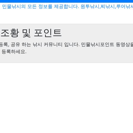
민물낚시의 모든 정보를 제공합니다. 원투낚시,찌낚시,루어낚
조황 및 포인트
등록, 공유 하는 낚시 커뮤니티 입니다. 민물낚시포인트 동영상
 등록하세요.