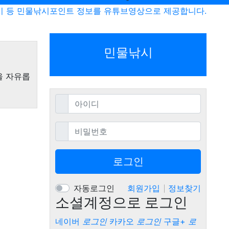
시 등 민물낚시포인트 정보를 유튜브영상으로 제공합니다.
민물낚시
을 자유롭
필수
아이디
필수
비밀번호
로그인
자동로그인
회원가입
정보찾기
소셜계정으로 로그인
네이버
로그인
카카오
로그인
구글+
로