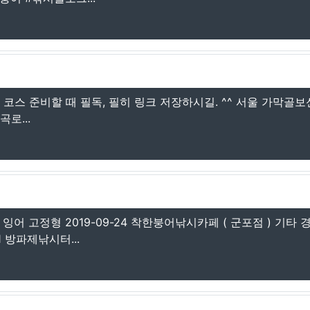
코스 준비할 때 필독, 필히 링크 저장하시길. ^^ 서울 가막골
로...
 잉어 고정형 2019-09-24 착한붕어낚시카페 ( 군포점 ) 기타 
1 방파제낚시터...