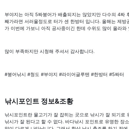
부야지는 아직 5짜붕어가 배출되지는 않았지만 다수의 4짜 
째가라면 서러울정도로 터가 센 한방터 입니다. 올해는 제방
가 이번에 가보니 아직 공사중이긴 한데 수위도 많이 올라와
많이 부족하지만 시청해 주셔서 감사합니다.
#붕어낚시 #청도 #부야지 #라이어글루텐 #한방터 #5짜터
낚시포인트 정보&조황
낚시포인트란 물고기가 잘 잡히는 곳으로 낚시가 잘 되기로 유
낚시가 잘 된다고 할 수 없다. 바다낚시 포인트로 유명한 장
많이 다르게 나타납니다. 그래서 항상 낚시 출조를 하기 전에