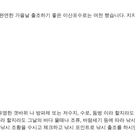
완연한 가을날 출조하기 좋은 이산포수로는 여전 했습니다. 지
명한 갯바위 나 방파제 또는 저수지, 수로, 둠벙 이라 할지라도
소라 할지라도 그날의 바다 물때나 조류, 바람세기 등에 따라 낚
 낚시 조황을 수시고 체크하고 낚시 포인트로 낚시 출조를 하시