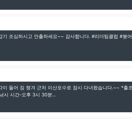
들 감기 조심하시고 안출하세요~~ 감사합니다. #리더팀클럽 #붕어
각이 들어 짐 챙겨 근처 이산포수로 잠시 다녀왔습니다.~~ *출조
시 시간-오후 3시 30분...