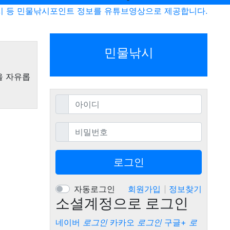
시 등 민물낚시포인트 정보를 유튜브영상으로 제공합니다.
민물낚시
을 자유롭
필수
아이디
필수
비밀번호
로그인
자동로그인
회원가입
정보찾기
소셜계정으로 로그인
네이버
로그인
카카오
로그인
구글+
로