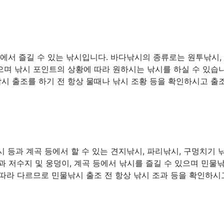
다에서 즐길 수 있는 낚시입니다. 바다낚시의 종류로는 원투낚시,
많으며 낚시 포인트의 상황에 따라 원하시는 낚시를 하실 수 있습니
시 출조를 하기 전 항상 물때나 낚시 조황 등을 확인하시고 출
 등과 계곡 등에서 할 수 있는 견지낚시, 파리낚시, 구멍치기 
과 저수지 및 웅덩이, 계곡 등에서 낚시를 즐길 수 있으며 민물
따라 다르므로 민물낚시 출조 전 항상 낚시 조과 등을 확인하시