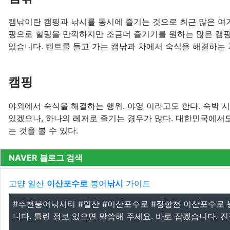
캠낚이란 캠핑과 낚시를 동시에 즐기는 것으로 최근 많은 여
핑으로 힐링을 만끽하지만 조금더 즐기기를 원하는 많은 캠
있습니다. 텐트를 들고 가는 캠낚과 차에서 숙식을 해결하는
캠핑
야외에서 숙식을 해결하는 행위. 야영 이라고도 한다. 숙박 
있겠으나, 하나의 레저로 즐기는 경우가 많다. 대한민국에서
는 것을 볼 수 있다.
NAVER 블로그 검색
고양 일산
이산포수로
붕어
낚시
가이드
#추천붕어낚시터 #일산 #이산포수로 #장항천 이산포수로 
니다. 틀린 정보 있으면 말씀해 주세요. 바로 잡겠습니다. 진