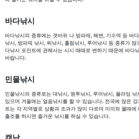
바다낚시
바다낚시의 종류에는 갯바위 나 방파제, 해변, 기수역 등 바
낚시, 방파제 낚시, 찌낚시, 흘림낚시, 루어낚시 등 종류가 
다낚시 포인트에 관해서는 시시 때때로 변하기 때문에 바다낚
바랍니다.
민물낚시
민물낚시의 종류로는 대낚시, 원투낚시, 루어낚시, 플라잉 낚시
있으며 겨울에는 얼음낚시를 할 수 있습니다. 전국에 많은 강
트는 각 지역별로 상황과 조과가 많이 다르며 미끼와 물때에 
출조를 하시면 즐거운 낚시를 하실 수 있습니다.
캠낚