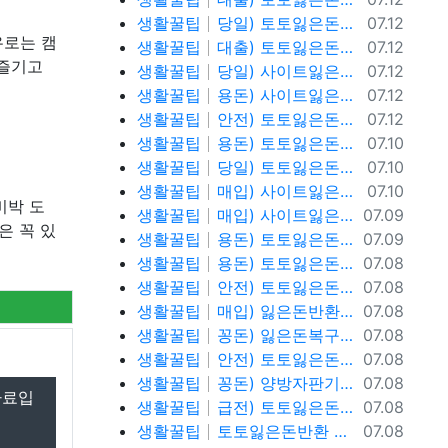
등록일
생활꿀팁
당일) 토토잃은돈반환 토토잃은돈복구 텔레@ybcs24
07.12
유로는 캠
등록일
생활꿀팁
대출) 토토잃은돈반환 토토잃은돈복구 텔레@ybcs24
07.12
 즐기고
등록일
생활꿀팁
당일) 사이트잃은돈반환 사이트잃은돈복구 텔레@ybcs24
07.12
등록일
생활꿀팁
용돈) 사이트잃은돈반환 사이트잃은돈복구 텔레@ybcs24
07.12
등록일
생활꿀팁
안전) 토토잃은돈반환 텔레@ybcs24
07.12
등록일
생활꿀팁
용돈) 토토잃은돈반환 텔레@ybcs24
07.10
등록일
생활꿀팁
당일) 토토잃은돈반환 텔레@ybcs24
07.10
등록일
생활꿀팁
매입) 사이트잃은돈복구 텔@ybcs24
07.10
비박 도
등록일
생활꿀팁
매입) 사이트잃은돈복구 텔@ybcs24
07.09
은 꼭 있
등록일
생활꿀팁
용돈) 토토잃은돈복구 텔@ybcs24
07.09
등록일
생활꿀팁
용돈) 토토잃은돈복구 텔@ybcs24
07.08
등록일
생활꿀팁
안전) 토토잃은돈복구 텔@ybcs24
07.08
등록일
생활꿀팁
매입) 잃은돈반환 텔@ybcs24
07.08
등록일
생활꿀팁
꽁돈) 잃은돈복구 텔@ybcs24
07.08
등록일
생활꿀팁
안전) 토토잃은돈반환 텔@ybcs24
07.08
등록일
생활꿀팁
꽁돈) 양방자판기 텔@ybcs24
07.08
자료입
등록일
생활꿀팁
급전) 토토잃은돈반환 텔레@ybcs24
07.08
등록일
생활꿀팁
토토잃은돈반환 텔레@ybcs24 토토돈복구
07.08