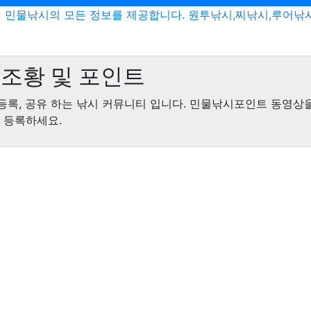
민물낚시의 모든 정보를 제공합니다. 원투낚시,찌낚시,루어낚
조황 및 포인트
등록, 공유 하는 낚시 커뮤니티 입니다. 민물낚시포인트 동영상
 등록하세요.