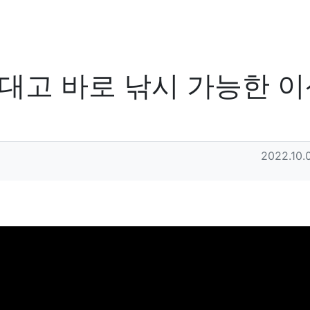
차대고 바로 낚시 가능한 
작성일
2022.10.