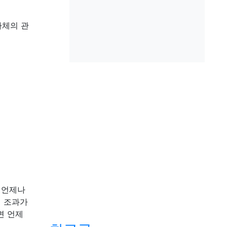
자체의 관
 언제나
시 조과가
면 언제