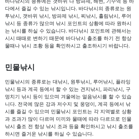
바다낚시의 종류에는 갯바위 나 방파제, 해변, 기수역 등 바
다에서 즐길 수 있는 낚시입니다. 바다낚시의 종류로는 원
투낚시, 갯바위 낚시, 방파제 낚시, 찌낚시, 흘림낚시, 루어
낚시 등 종류가 많으며 낚시 포인트의 상황에 따라 원하시
는 낚시를 하실 수 있습니다. 바다낚시 포인트에 관해서는
시시 때때로 변하기 때문에 바다낚시 출조를 하기 전 항상
물때나 낚시 조황 등을 확인하시고 출조하시기 바랍니다.
민물낚시
민물낚시의 종류로는 대낚시, 원투낚시, 루어낚시, 플라잉
낚시 등과 계곡 등에서 할 수 있는 견지낚시, 파리낚시, 구
멍치기 낚시 등이 있으며 겨울에는 얼음낚시를 할 수 있습
니다. 전국에 많은 강과 저수지 및 웅덩이, 계곡 등에서 낚
시를 즐길 수 있으며 민물낚시 포인트는 각 지역별로 상황
과 조과가 많이 다르며 미끼와 물때에 따라 다르므로 민물
낚시 출조 전 항상 낚시 조과 등을 확인하시고 낚시 출조를
하시면 즐거운 낚시를 하실 수 있습니다.