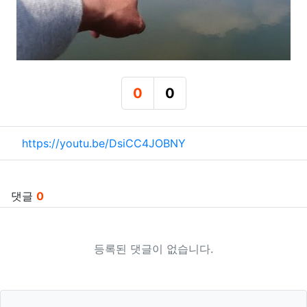
0
0
추천
비추천
관련자료
https://youtu.be/DsiCC4JOBNY
댓글
0
등록된 댓글이 없습니다.