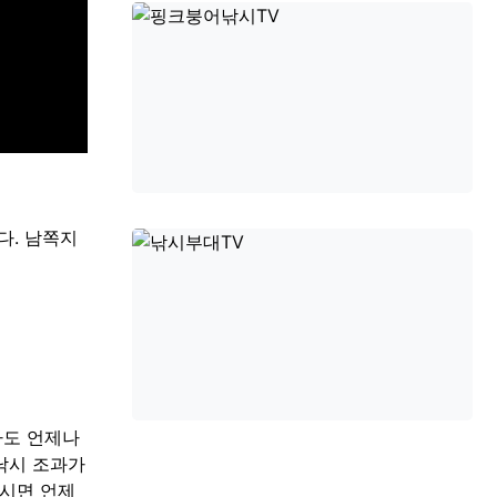
다. 남쪽지
라도 언제나
 낚시 조과가
하시면 언제