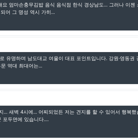
개요 엄마손충무김밥 음식 음식점 한식 경상남도... 그러나 이젠
어 그 명성 역시 가히...
으로 유명하며 남도대교 여울이 대표 포인트입니다. 강원·영동권 
문 역대 최대어는...
. 새벽 4시에... 어찌되었든 저는 견지를 할 수 있어서 행복했
 포두면에 있습니다....