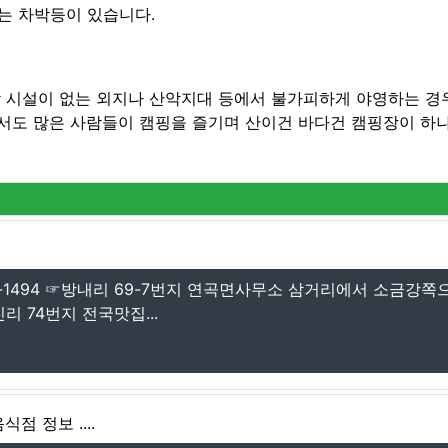
는 차박등이 있습니다.
박 시설이 없는 외지나 산악지대 등에서 불가피하게 야영하는 경
서도 많은 사람들이 캠핑을 즐기며 산이건 바다건 캠핑장이 하나
1-1494 ☞방내리 69-7번지 연곡면사무소 삼거리에서 소금강쪽으
리 74번지 전국맛집...
점 정보 ....