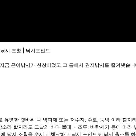
낚시 조황 | 낚시포인트
 지금 은어낚시가 한창이었고 그 틈에서 견지낚시를 즐겨봤습니
 유명한 갯바위 나 방파제 또는 저수지, 수로, 둠벙 이라 할지
장소라 할지라도 그날의 바다 물때나 조류, 바람세기 등에 따라
전에 낚시 조황을 수시고 체크하고 낚시 포인트로 낚시 출조를 