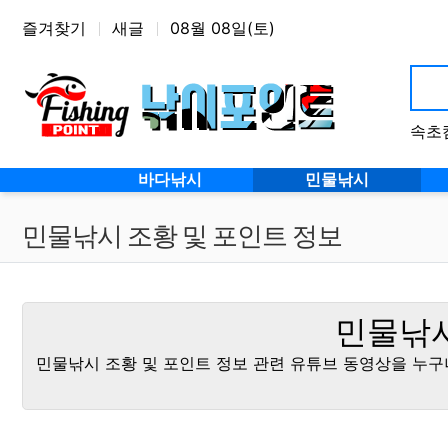
상단 네비
즐겨찾기
새글
08월 08일(토)
속초
메인 메뉴
바다낚시
민물낚시
민물낚시 조황 및 포인트 정보
민물낚시
민물낚시 조황 및 포인트 정보 관련 유튜브 동영상을 누구