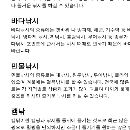
나 즐거운 낚시를 하실 수 있습니다.
바다낚시
바다낚시의 종류에는 갯바위 나 방파제, 해변, 기수역 등
낚시, 방파제 낚시, 찌낚시, 흘림낚시, 루어낚시 등 종류
다낚시 포인트에 관해서는 시시 때때로 변하기 때문에 바
바랍니다.
민물낚시
민물낚시의 종류로는 대낚시, 원투낚시, 루어낚시, 플라잉 
있으며 겨울에는 얼음낚시를 할 수 있습니다. 전국에 많은 
트는 각 지역별로 상황과 조과가 많이 다르며 미끼와 물때
출조를 하시면 즐거운 낚시를 하실 수 있습니다.
캠낚
캠낚이란 캠핑과 낚시를 동시에 즐기는 것으로 최근 많은 
핑으로 힐링을 만끽하지만 조금더 즐기기를 원하는 많은 