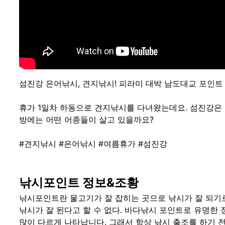
섬진강 은어낚시, 견지낚시! 피라미 대박 남도대교 포인트 
휴가 1일차 하동으로 견지낚시를 다녀왔는데요. 섬진강은
방에는 어떤 어종들이 살고 있을까요?
#견지낚시 #은어낚시 #여름휴가 #섬진강
낚시포인트 정보&조황
낚시포인트란 물고기가 잘 잡히는 곳으로 낚시가 잘 되기로
낚시가 잘 된다고 할 수 없다. 바다낚시 포인트로 유명한 
많이 다르게 나타납니다. 그래서 항상 낚시 출조를 하기 