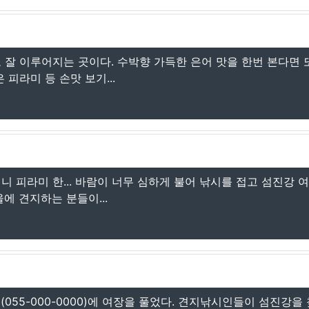
잘 이루어지는 곳이다. 수박향 가득한 은어 맛을 한번 본다면 
피라미 등 손맛 보기...
 피라미 한... 바람이 너무 심하게 불어 낚시를 접고 섬진강 
에 견지하는 분들이...
55-000-0000)에 여장을 풀었다. 견지낚시인들이 섬진강을 