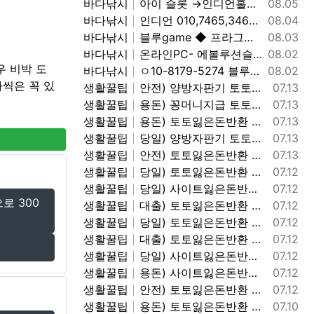
등록일
바다낚시
아이 슬롯 →인디언홀덤게임 0. 10.81.7 9.→5.2.7.4%
08.05
등록일
바다낚시
인디언 010,7465,3464 (indigo-game) 콜센터.
08.04
등록일
바다낚시
블루game ◆ 프라그마틱 슬 롯 & 에 볼 루 션 ◆ BLUE C A S I N O ◆ 바 둑 이 | 홀 덤 | 바 캬 라 | 슬 롯 | 맞 고 ◆가입 코드 : 안비서◆
08.03
등록일
바다낚시
온라인PC- 에볼루션슬롯 - 블루게임 WWW.fefas.net 아이슬롯아시아
08.02
우 비박 도
등록일
바다낚시
ㅇ10-8179-5274 블루게임 fefas.net 바이브게임
08.02
씩은 꼭 있
등록일
생활꿀팁
안전) 양방자판기 토토반환신청 텔레@ybcs24
07.13
등록일
생활꿀팁
용돈) 꽁머니지급 토토빚복구 텔레@ybcs24
07.13
등록일
생활꿀팁
용돈) 토토잃은돈반환 토토잃은돈복구 텔레@ybcs24
07.13
등록일
생활꿀팁
당일) 양방자판기 토토반환신청 텔레@ybcs24
07.13
등록일
생활꿀팁
안전) 토토잃은돈반환 토토잃은돈복구 텔레@ybcs24
07.13
등록일
생활꿀팁
당일) 토토잃은돈반환 토토잃은돈복구 텔레@ybcs24
07.12
등록일
생활꿀팁
당일) 사이트잃은돈반환 사이트잃은돈복구 텔레@ybcs24
07.12
로 300
등록일
생활꿀팁
대출) 토토잃은돈반환 토토잃은돈복구 텔레@ybcs24
07.12
등록일
생활꿀팁
당일) 토토잃은돈반환 토토잃은돈복구 텔레@ybcs24
07.12
등록일
생활꿀팁
대출) 토토잃은돈반환 토토잃은돈복구 텔레@ybcs24
07.12
등록일
생활꿀팁
당일) 사이트잃은돈반환 사이트잃은돈복구 텔레@ybcs24
07.12
등록일
생활꿀팁
용돈) 사이트잃은돈반환 사이트잃은돈복구 텔레@ybcs24
07.12
등록일
생활꿀팁
안전) 토토잃은돈반환 텔레@ybcs24
07.12
등록일
생활꿀팁
용돈) 토토잃은돈반환 텔레@ybcs24
07.10