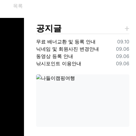
목록
공지글
등록일
무료 배너교환 및 등록 안내
09.10
등록일
닉네임 및 회원사진 변경안내
09.06
등록일
동영상 등록 안내
09.06
등록일
낚시포인트 이용안내
09.06