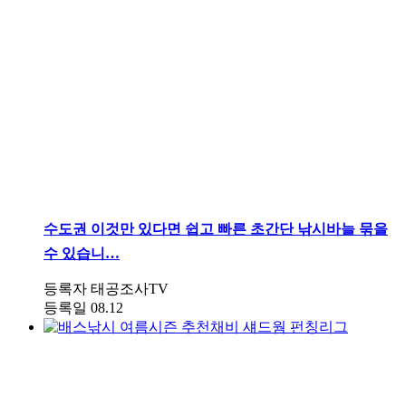
수도권
이것만 있다면 쉽고 빠른 초간단 낚시바늘 묶을
수 있습니…
등록자
태공조사TV
등록일
08.12