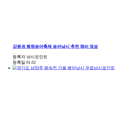
강원권
평창송어축제 송어낚시 추천 채비 정보
등록자
낚시포인트
등록일
01.02