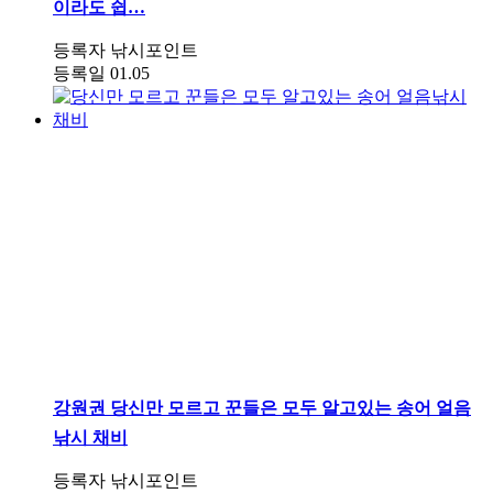
이라도 쉽…
등록자
낚시포인트
등록일
01.05
강원권
당신만 모르고 꾼들은 모두 알고있는 송어 얼음
낚시 채비
등록자
낚시포인트