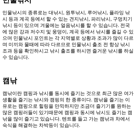
민물낚시의 종류로는 대낚시, 원투낚시, 루어낚시, 플라잉 낚
시 등과 계곡 등에서 할 수 있는 견지낚시, 파리낚시, 구멍치기
낚시 등이 있으며 겨울에는 얼음낚시를 할 수 있습니다. 전국
에 많은 강과 저수지 및 웅덩이, 계곡 등에서 낚시를 즐길 수 있
으며 민물낚시 포인트는 각 지역별로 상황과 조과가 많이 다르
며 미끼와 물때에 따라 다르므로 민물낚시 출조 전 항상 낚시
조과 등을 확인하시고 낚시 출조를 하시면 즐거운 낚시를 하실
수 있습니다.
캠낚
캠낚이란 캠핑과 낚시를 동시에 즐기는 것으로 최근 많은 여가
생활을 즐기는 낚시와 캠핑의 한 종류이다. 캠낚을 즐기는 이
유로는 캠핑으로 힐링을 만끽하지만 조금더 즐기기를 원하는
많은 캠핑러들이 있기때문에 캠핑과 동시에 낚시도 즐기는 캠
낚을 많이 즐기고 있습니다. 텐트를 들고 가는 캠낚과 차에서
숙식을 해결하는 차박등이 있습니다.