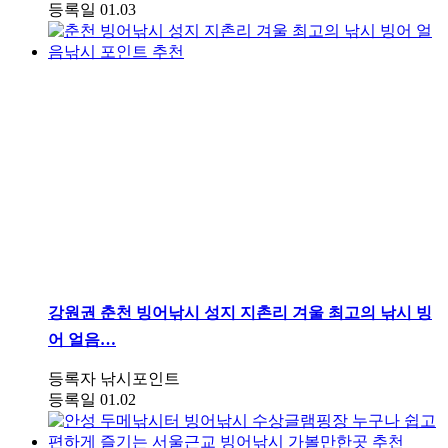
등록일
01.03
강원권
춘천 빙어낚시 성지 지촌리 겨울 최고의 낚시 빙
어 얼음…
등록자
낚시포인트
등록일
01.02