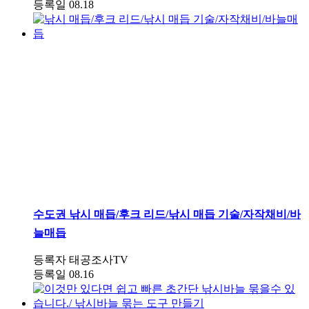
등록일
08.18
수도권
낚시 매듭/후크 리드/낚시 매듭 기술/자작채비/바
늘매듭
등록자
태공조사TV
등록일
08.16