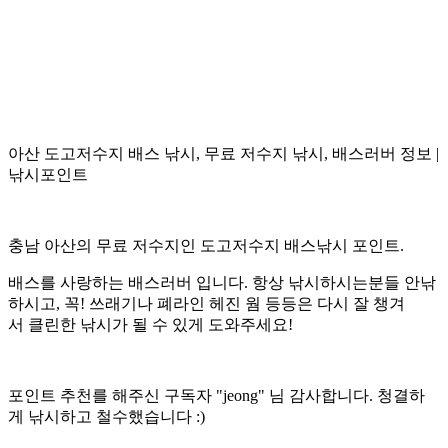
아산 도고저수지 배스 낚시, 무료 저수지 낚시, 배스러버 정보 |
낚시포인트
충남 아산의 무료 저수지인 도고저수지 배스낚시 포인트.
배스를 사랑하는 배스러버 입니다. 항상 낚시하시는분들 안낚
하시고, 꼭! 쓰래기나 폐라인 헤진 웜 등등은 다시 잘 챙겨
서 클린한 낚시가 될 수 있게 도와주세요!
포인트 추천를 해주신 구독자 "jeong" 님 감사합니다. 청결하
게 낚시하고 철수했습니다 :)