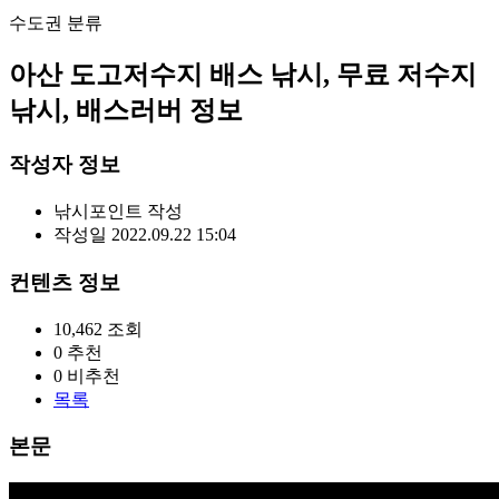
수도권
분류
아산 도고저수지 배스 낚시, 무료 저수지
낚시, 배스러버 정보
작성자 정보
낚시포인트
작성
작성일
2022.09.22 15:04
컨텐츠 정보
10,462
조회
0
추천
0
비추천
목록
본문