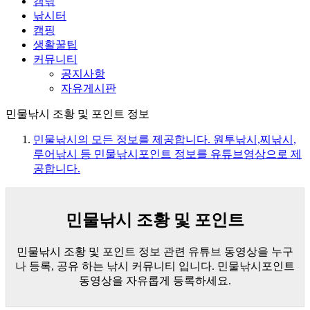
캠낚
낚시터
캠핑
생활꿀팁
커뮤니티
공지사항
자유게시판
민물낚시 조황 및 포인트 정보
민물낚시의 모든 정보를 제공합니다. 원투낚시,찌낚시,
루어낚시 등 민물낚시포인트 정보를 유튜브영상으로 제
공합니다.
민물낚시 조황 및 포인트
민물낚시 조황 및 포인트 정보 관련 유튜브 동영상을 누구
나 등록, 공유 하는 낚시 커뮤니티 입니다. 민물낚시포인트
동영상을 자유롭게 등록하세요.