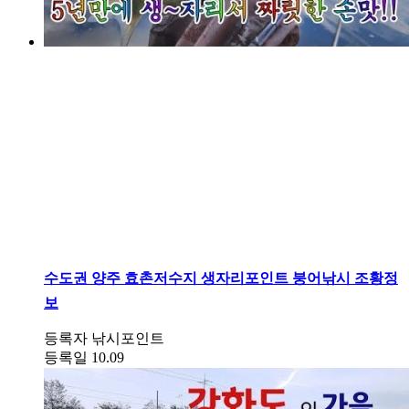
수도권
양주 효촌저수지 생자리포인트 붕어낚시 조황정
보
등록자
낚시포인트
등록일
10.09