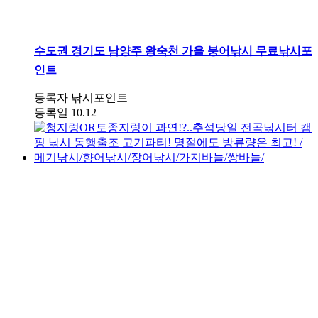
수도권
경기도 남양주 왕숙천 가을 붕어낚시 무료낚시포
인트
등록자
낚시포인트
등록일
10.12