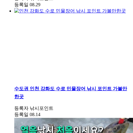
등록일
08.29
수도권
인천 강화도 수로 민물장어 낚시 포인트 가볼만
한곳
등록자
낚시포인트
등록일
08.14