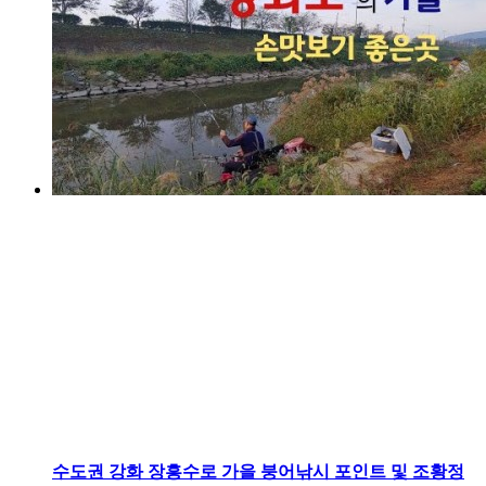
수도권
강화 장흥수로 가을 붕어낚시 포인트 및 조황정