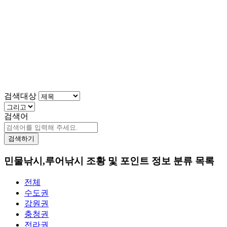
검색대상
검색어
검색하기
민물낚시,루어낚시 조황 및 포인트 정보 분류 목록
전체
수도권
강원권
충청권
전라권