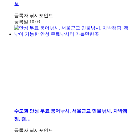
보
등록자
낚시포인트
등록일
10.03
수도권
안성 무료 붕어낚시, 서울근교 민물낚시, 차박캠
핑, 캠…
등록자
낚시포인트