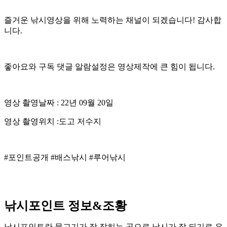
즐거운 낚시영상을 위해 노력하는 채널이 되겠습니다! 감사합
니다.
좋아요와 구독 댓글 알람설정은 영상제작에 큰 힘이 됩니다.
영상 촬영날짜 : 22년 09월 20일
영상 촬영위치 :도고 저수지
#포인트공개 #배스낚시 #루어낚시
낚시포인트 정보&조황
낚시포인트란 물고기가 잘 잡히는 곳으로 낚시가 잘 되기로 유