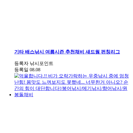
기타
배스낚시 여름시즌 추천채비 섀드웜 펀칭리그
등록자
낚시포인트
등록일
08.08