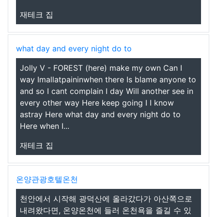
재테크 집
what day and every night do to
Jolly V - FOREST (here) make my own Can I
way Imallatpaininwhen there Is blame anyone to
and so I cant complain I day Will another see in
every other way Here keep going I I know
astray Here what day and every night do to
Here when I...
재테크 집
온양관광호텔온천
천안에서 시작해 광덕산에 올라갔다가 아산쪽으로
내려왔다면, 온양온천에 들러 온천욕을 즐길 수 있