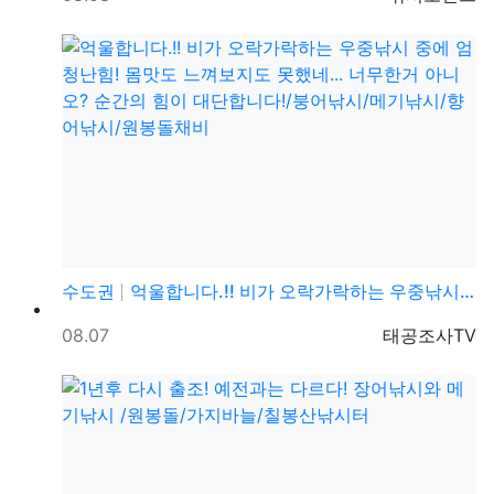
수도권
억울합니다.!! 비가 오락가락하는 우중낚시 중에 엄청난…
등록일
등록자
08.07
태공조사TV