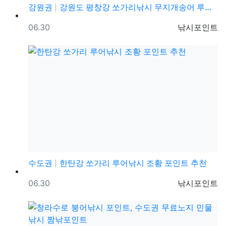
강원권
강원도 평창강 쏘가리낚시 무지개송어 루어낚시 포인트 추…
등록일
등록자
06.30
낚시포인트
수도권
한탄강 쏘가리 루어낚시 조황 포인트 추천
등록일
등록자
06.30
낚시포인트