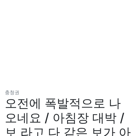
분류
충청권
오전에 폭발적으로 나
오네요 / 아침장 대박 /
보 라고 다 같은 보가 아