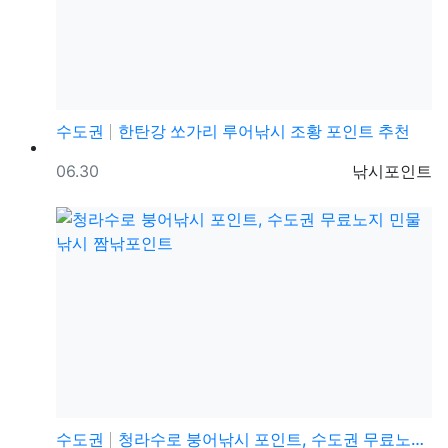
수도권
한탄강 쏘가리 루어낚시 조황 포인트 추천
등록일
등록자
06.30
낚시포인트
수도권
청라수로 붕어낚시 포인트, 수도권 무료노지 민물낚시 짬…