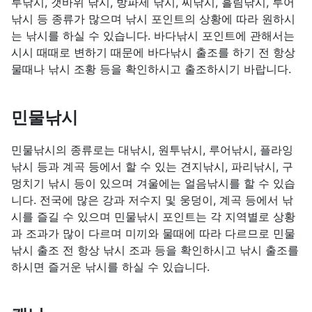
투낚시, 갯바위 낚시, 방파제 낚시, 찌낚시, 흘림낚시, 루어
낚시 등 종류가 많으며 낚시 포인트의 상황에 따라 원하시
는 낚시를 하실 수 있습니다. 바다낚시 포인트에 관해서는
시시 때때로 변하기 때문에 바다낚시 출조를 하기 전 항상
물때나 낚시 조황 등을 확인하시고 출조하시기 바랍니다.
민물낚시
민물낚시의 종류로는 대낚시, 원투낚시, 루어낚시, 플라잉
낚시 등과 계곡 등에서 할 수 있는 견지낚시, 파리낚시, 구
멍치기 낚시 등이 있으며 겨울에는 얼음낚시를 할 수 있습
니다. 전국에 많은 강과 저수지 및 웅덩이, 계곡 등에서 낚
시를 즐길 수 있으며 민물낚시 포인트는 각 지역별로 상황
과 조과가 많이 다르며 미끼와 물때에 따라 다르므로 민물
낚시 출조 전 항상 낚시 조과 등을 확인하시고 낚시 출조를
하시면 즐거운 낚시를 하실 수 있습니다.