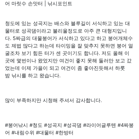
어 마릿수 손맛터 | 낚시포인트
청도에 있는 성곡지는 배스와 블루길이 서식하고 있는 대
물터로 성곡댐이라고 불리울정도로 아주 큰 대형지입니
다. 5짜급의 대물붕어가 서식하고 있다고 하고 붕어개체수
도 제법 많다고 하는데 타이밍을 잘 맞추지 못하면 붕어 얼
굴조차 보기 힘든 터가 센 곳이기도 합니다. 저도 올해 이
곳에 몇번이나 왔었지만 여건이 좋지 못해 둘러만 보고 갔
었는데 이제 가을이 되고 여건이 좀 좋아진듯해서 하룻
밤 낚시를 하고 왔습니다.
많이 부족하지만 시청해 주셔서 감사합니다.
#붕어낚시 #청도 #성곡지 #성곡댐 #라이어글루텐 #4짜붕
어 #내림수위 #대물터 #한방터