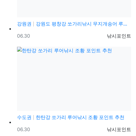
강원권
강원도 평창강 쏘가리낚시 무지개송어 루어낚시 포인트 추…
등록일
등록자
06.30
낚시포인트
수도권
한탄강 쏘가리 루어낚시 조황 포인트 추천
등록일
등록자
06.30
낚시포인트