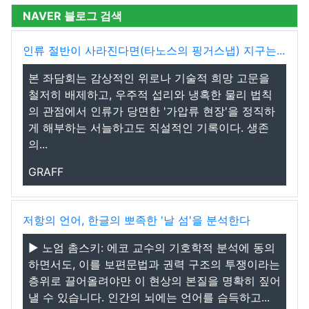
NAVER 블로그 검색
인류 절반이 사라진다면(타노스의 핑거스냅) 지구는...
본 좌담회는 감상적인 위로나 기술적 희망 고문을
철저히 배제하고, 우주적 섭리와 냉혹한 물리 법칙
의 관점에서 인류가 당면한 '가압류 현장'을 정직하
게 해부하는 서늘하고도 직설적인 기록이다. 생존
의...
GRAFF
저항의 언어, 한글의 뽀족한 '날 섬'을 분석한다
▶ 노엄 촘스키: 에코 교수의 기호학적 분석에 동의
하면서도, 이를 보편문법과 권력 구조의 투쟁이라는
층위로 끌어올려야만 이 현상의 본질을 명확히 짚어
낼 수 있습니다. 인간의 뇌에는 언어를 습득하고...