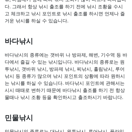
다. 그래서 항상 낚시 출조를 하기 전에 낚시 조황을 수시
고 체크하고 낚시 포인트로 낚시 출조를 하시면 언제나 즐
거운 낚시를 하실 수 있습니다.
바다낚시
바다낚시의 종류에는 갯바위 나 방파제, 해변, 기수역 등 바
다에서 즐길 수 있는 낚시입니다. 바다낚시의 종류로는 원
투낚시, 갯바위 낚시, 방파제 낚시, 찌낚시, 흘림낚시, 루어
낚시 등 종류가 많으며 낚시 포인트의 상황에 따라 원하시
는 낚시를 하실 수 있습니다. 바다낚시 포인트에 관해서는
시시 때때로 변하기 때문에 바다낚시 출조를 하기 전 항상
물때나 낚시 조황 등을 확인하시고 출조하시기 바랍니다.
민물낚시
민물낚시의 종류로는 대낚시, 원투낚시, 루어낚시, 플라잉