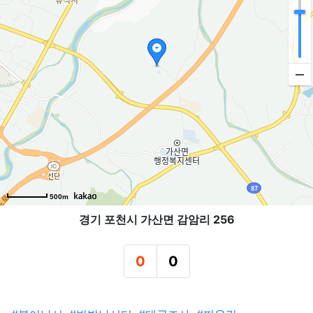
500m
경기 포천시 가산면 감암리 256
0
0
추천
비추천