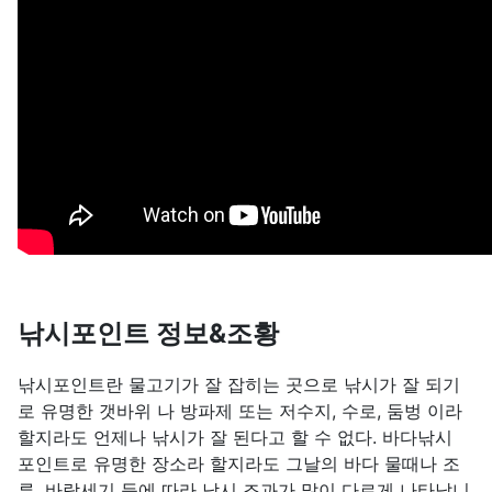
낚시포인트 정보&조황
낚시포인트란 물고기가 잘 잡히는 곳으로 낚시가 잘 되기
로 유명한 갯바위 나 방파제 또는 저수지, 수로, 둠벙 이라
할지라도 언제나 낚시가 잘 된다고 할 수 없다. 바다낚시
포인트로 유명한 장소라 할지라도 그날의 바다 물때나 조
류, 바람세기 등에 따라 낚시 조과가 많이 다르게 나타납니