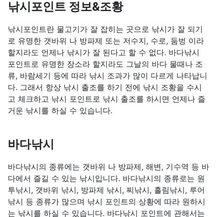
낚시포인트 정보&조황
낚시포인트란 물고기가 잘 잡히는 곳으로 낚시가 잘 되기
로 유명한 갯바위 나 방파제 또는 저수지, 수로, 둠벙 이라
할지라도 언제나 낚시가 잘 된다고 할 수 없다. 바다낚시
포인트로 유명한 장소라 할지라도 그날의 바다 물때나 조
류, 바람세기 등에 따라 낚시 조과가 많이 다르게 나타납니
다. 그래서 항상 낚시 출조를 하기 전에 낚시 조황을 수시
고 체크하고 낚시 포인트로 낚시 출조를 하시면 언제나 즐
거운 낚시를 하실 수 있습니다.
바다낚시
바다낚시의 종류에는 갯바위 나 방파제, 해변, 기수역 등 바
다에서 즐길 수 있는 낚시입니다. 바다낚시의 종류로는 원
투낚시, 갯바위 낚시, 방파제 낚시, 찌낚시, 흘림낚시, 루어
낚시 등 종류가 많으며 낚시 포인트의 상황에 따라 원하시
는 낚시를 하실 수 있습니다. 바다낚시 포인트에 관해서는