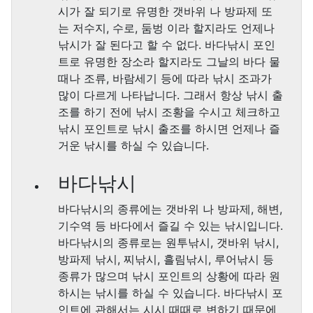
시가 잘 되기로 유명한 갯바위 나 방파제 또
는 저수지, 수로, 둠벙 이라 할지라도 언제나
낚시가 잘 된다고 할 수 없다. 바다낚시 포인
트로 유명한 장소라 할지라도 그날의 바다 물
때나 조류, 바람세기 등에 따라 낚시 조과가
많이 다르게 나타납니다. 그래서 항상 낚시 출
조를 하기 전에 낚시 조황을 수시고 체크하고
낚시 포인트로 낚시 출조를 하시면 언제나 즐
거운 낚시를 하실 수 있습니다.
바다낚시
바다낚시의 종류에는 갯바위 나 방파제, 해변,
기수역 등 바다에서 즐길 수 있는 낚시입니다.
바다낚시의 종류로는 원투낚시, 갯바위 낚시,
방파제 낚시, 찌낚시, 흘림낚시, 루어낚시 등
종류가 많으며 낚시 포인트의 상황에 따라 원
하시는 낚시를 하실 수 있습니다. 바다낚시 포
인트에 관해서는 시시 때때로 변하기 때문에