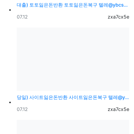
대출) 토토잃은돈반환 토토잃은돈복구 텔레@ybcs24
등록일
등록자
07.12
zxa7cx5e
당일) 사이트잃은돈반환 사이트잃은돈복구 텔레@ybcs2…
등록일
등록자
07.12
zxa7cx5e