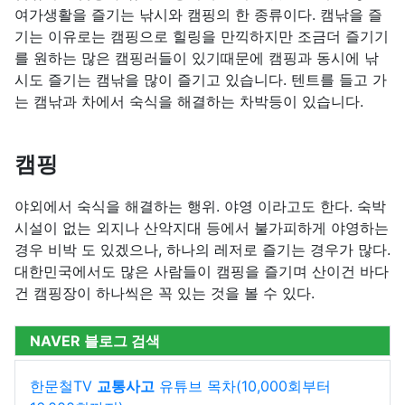
여가생활을 즐기는 낚시와 캠핑의 한 종류이다. 캠낚을 즐
기는 이유로는 캠핑으로 힐링을 만끽하지만 조금더 즐기기
를 원하는 많은 캠핑러들이 있기때문에 캠핑과 동시에 낚
시도 즐기는 캠낚을 많이 즐기고 있습니다. 텐트를 들고 가
는 캠낚과 차에서 숙식을 해결하는 차박등이 있습니다.
캠핑
야외에서 숙식을 해결하는 행위. 야영 이라고도 한다. 숙박
시설이 없는 외지나 산악지대 등에서 불가피하게 야영하는
경우 비박 도 있겠으나, 하나의 레저로 즐기는 경우가 많다.
대한민국에서도 많은 사람들이 캠핑을 즐기며 산이건 바다
건 캠핑장이 하나씩은 꼭 있는 것을 볼 수 있다.
NAVER 블로그 검색
한문철TV
교통사고
유튜브 목차(10,000회부터