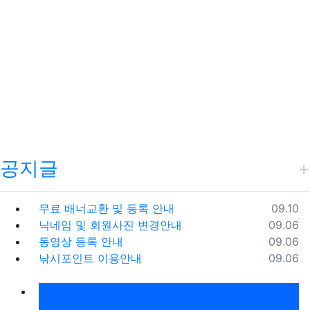
공지글
등록일
무료 배너교환 및 등록 안내
09.10
등록일
닉네임 및 회원사진 변경안내
09.06
등록일
동영상 등록 안내
09.06
등록일
낚시포인트 이용안내
09.06