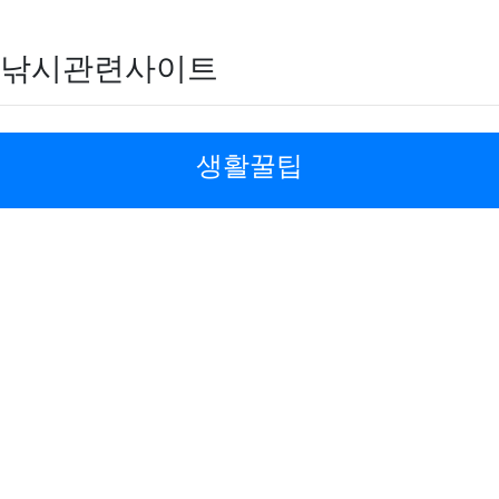
낚시관련사이트
생활꿀팁