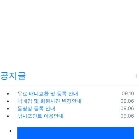
공지글
등록일
무료 배너교환 및 등록 안내
09.10
등록일
닉네임 및 회원사진 변경안내
09.06
등록일
동영상 등록 안내
09.06
등록일
낚시포인트 이용안내
09.06