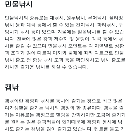
민물낚시
민물낚시의 종류로는 대낚시, 원투낚시, 루어낚시, 플라잉
낚시 등과 계곡 등에서 할 수 있는 견지낚시, 파리낚시, 구
멍치기 낚시 등이 있으며 겨울에는 얼음낚시를 할 수 있습
니다. 전국에 많은 강과 저수지 및 웅덩이, 계곡 등에서 낚
시를 즐길 수 있으며 민물낚시 포인트는 각 지역별로 상황
과 조과가 많이 다르며 미끼와 물때에 따라 다르므로 민물
낚시 출조 전 항상 낚시 조과 등을 확인하시고 낚시 출조를
하시면 즐거운 낚시를 하실 수 있습니다.
캠낚
캠낚이란 캠핑과 낚시를 동시에 즐기는 것으로 최근 많은
여가생활을 즐기는 낚시와 캠핑의 한 종류이다. 캠낚을 즐
기는 이유로는 캠핑으로 힐링을 만끽하지만 조금더 즐기기
를 원하는 많은 캠핑러들이 있기때문에 캠핑과 동시에 낚
시도 즐기는 캠낚을 많이 즐기고 있습니다. 텐트를 들고 가