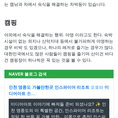
는 캠낚과 차에서 숙식을 해결하는 차박등이 있습니다.
캠핑
야외에서 숙식을 해결하는 행위. 야영 이라고도 한다. 숙박
시설이 없는 외지나 산악지대 등에서 불가피하게 야영하는
경우 비박 도 있겠으나, 하나의 레저로 즐기는 경우가 많다.
대한민국에서도 많은 사람들이 캠핑을 즐기며 산이건 바다
건 캠핑장이 하나씩은 꼭 있는 것을 볼 수 있다.
NAVER 블로그 검색
인천 영종도
가볼만한곳
인스파이어 리조트
오로라
미
디어아트
흰....
미디어아트 이야기에 빠져들 준비 되셨나요? ✨ 인
천 영종도의 이 특별한 공간, 인스파이어 리조트는
정말 한 번쯤 꼭 가볼 만한... 이쪽으로 추천! 인스파