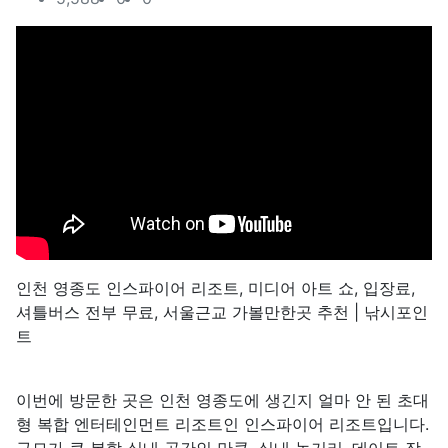
컨텐츠 정보
본문
인천 영종도 인스파이어 리조트, 미디어 아트 쇼, 입장료,
셔틀버스 전부 무료, 서울근교 가볼만한곳 추천 | 낚시포인
트
이번에 방문한 곳은 인천 영종도에 생긴지 얼마 안 된 초대
형 복합 엔터테인먼트 리조트인 인스파이어 리조트입니다.