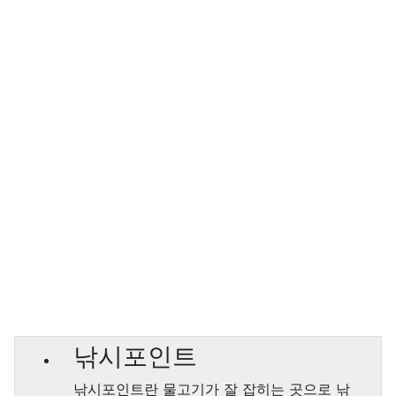
낚시포인트
낚시포인트란 물고기가 잘 잡히는 곳으로 낚