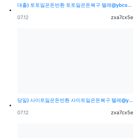
대출) 토토잃은돈반환 토토잃은돈복구 텔레@ybcs24
등록일
등록자
07.12
zxa7cx5e
당일) 사이트잃은돈반환 사이트잃은돈복구 텔레@ybcs2…
등록일
등록자
07.12
zxa7cx5e