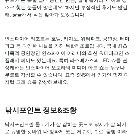
규모가 큰 복합 실내 공간인 만큼, 실내 놀거리, 데이트 장
소로 찾는 분들이 많은데요. 하지만 부정적인 후기도 많길
래, 궁금해서 직접 찾아가 보았습니다.
인스파이어 리조트는 호텔, 카지노, 워터파크, 공연장, 테마
파크 등 다양한 시설을 가진 복합리조트입니다. 국내 최초
다목적 공연장인 인스파이어 아레나와 최신 워터파크인 스
플래시 베이도 있는데요. 특히 라스베가스의 LED 쇼를 연
상케하는 인스파이어 오로라의 미디어 아트 쇼는 누구나
무료로 감상할 수 있습니다. 요즘 SNS에서 인기인 멋진 디
지털 고래 쇼를 감상해보세요.
낚시포인트 정보&조황
낚시포인트란 물고기가 잘 잡히는 곳으로 낚시가 잘 되기
로 유명한 갯바위 나 방파제 또는 저수지, 수로, 둠벙 이라