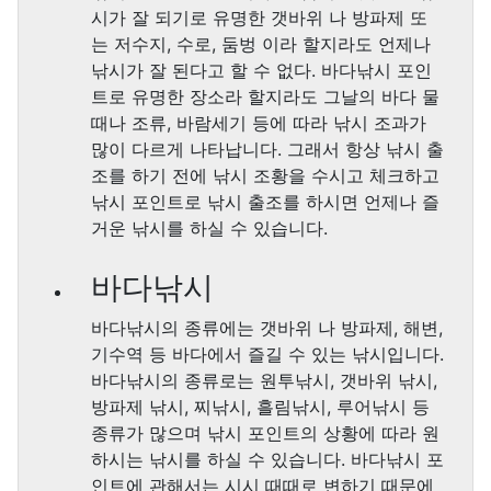
시가 잘 되기로 유명한 갯바위 나 방파제 또
는 저수지, 수로, 둠벙 이라 할지라도 언제나
낚시가 잘 된다고 할 수 없다. 바다낚시 포인
트로 유명한 장소라 할지라도 그날의 바다 물
때나 조류, 바람세기 등에 따라 낚시 조과가
많이 다르게 나타납니다. 그래서 항상 낚시 출
조를 하기 전에 낚시 조황을 수시고 체크하고
낚시 포인트로 낚시 출조를 하시면 언제나 즐
거운 낚시를 하실 수 있습니다.
바다낚시
바다낚시의 종류에는 갯바위 나 방파제, 해변,
기수역 등 바다에서 즐길 수 있는 낚시입니다.
바다낚시의 종류로는 원투낚시, 갯바위 낚시,
방파제 낚시, 찌낚시, 흘림낚시, 루어낚시 등
종류가 많으며 낚시 포인트의 상황에 따라 원
하시는 낚시를 하실 수 있습니다. 바다낚시 포
인트에 관해서는 시시 때때로 변하기 때문에