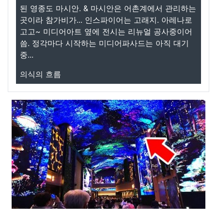
된 영종도 마시안. & 마시안은 어촌계에서 관리하는
곳이라 참가비가... 인스파이어는 고래지. 아레나로
고고~ 미디어아트 옆에 전시는 리뉴얼 공사중이어
씀. 정각마다 시작하는 미디어파사드는 아직 대기
중...
의식의 흐름