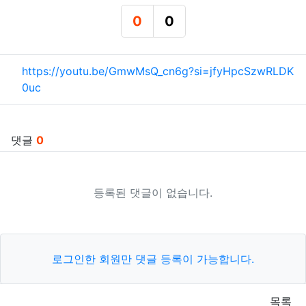
0
0
추천
비추천
관련자료
https://youtu.be/GmwMsQ_cn6g?si=jfyHpcSzwRLDK
0uc
댓글
0
등록된 댓글이 없습니다.
로그인한 회원만 댓글 등록이 가능합니다.
목록