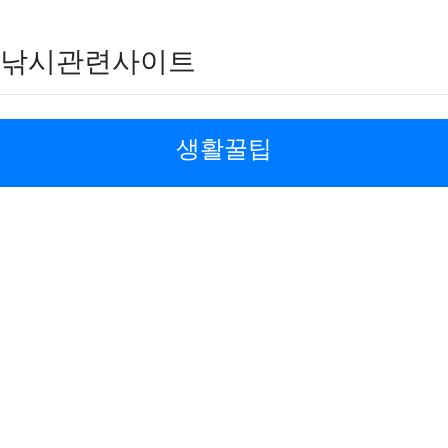
낚시관련사이트
생활꿀팁