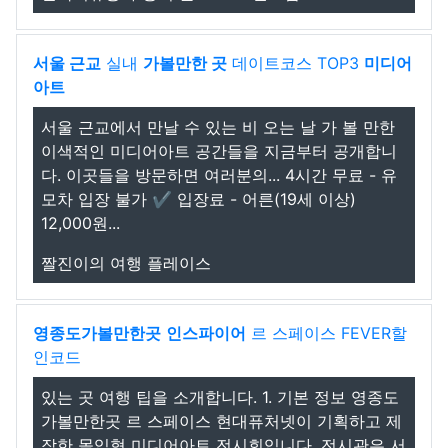
서울 근교
실내
가볼만한 곳
데이트코스 TOP3
미디어
아트
서울 근교에서 만날 수 있는 비 오는 날 가 볼 만한
이색적인 미디어아트 공간들을 지금부터 공개합니
다. 이곳들을 방문하면 여러분의... 4시간 무료 - 유
모차 입장 불가 ✔ 입장료 - 어른(19세 이상)
12,000원...
짤진이의 여행 플레이스
영종도
가볼만한곳
인스파이어
르 스페이스 FEVER할
인코드
있는 곳 여행 팁을 소개합니다. 1. 기본 정보 영종도
가볼만한곳 르 스페이스 현대퓨처넷이 기획하고 제
작한 몰입형 미디어아트 전시회입니다. 전시관은 서