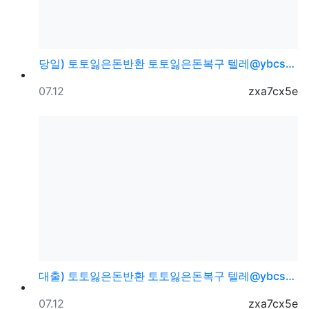
당일) 토토잃은돈반환 토토잃은돈복구 텔레@ybcs24
등록일
등록자
07.12
zxa7cx5e
대출) 토토잃은돈반환 토토잃은돈복구 텔레@ybcs24
등록일
등록자
07.12
zxa7cx5e