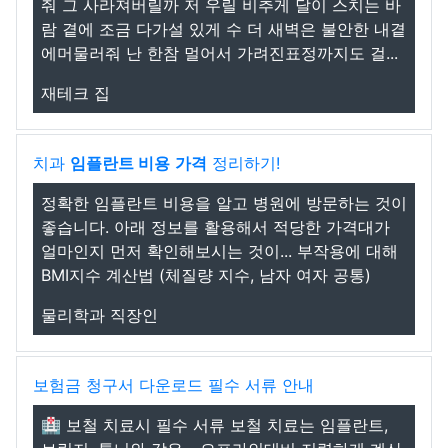
줘 그 사라져버릴까 저 우릴 비추게 달이 스치는 바
람 곁에 조금 다가설 있게 수 더 새벽은 불안한 내곁
에머물러줘 난 한참 멀어서 가려진표정까지도 걸...
재테크 집
치과
임플란트 비용
가격
정리하기!
정확한 임플란트 비용을 알고 병원에 방문하는 것이
좋습니다. 아래 정보를 활용해서 적당한 가격대가
얼마인지 먼저 확인해보시는 것이... 부작용에 대해
BMI지수 계산법 (체질량 지수, 남자 여자 공통)
물리학과 직장인
보험금 청구서 다운로드 필수 서류 안내
🏥 보철 치료시 필수 서류 보철 치료는 임플란트,