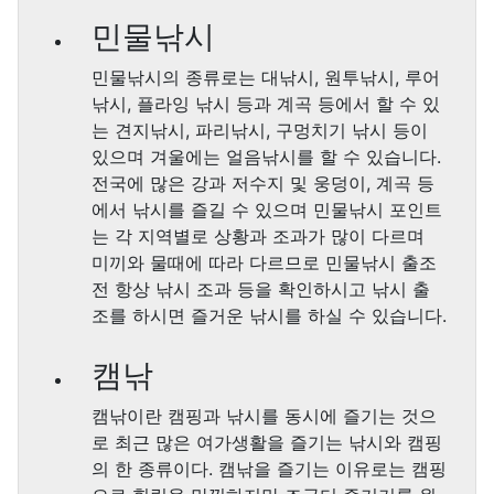
민물낚시
민물낚시의 종류로는 대낚시, 원투낚시, 루어
낚시, 플라잉 낚시 등과 계곡 등에서 할 수 있
는 견지낚시, 파리낚시, 구멍치기 낚시 등이
있으며 겨울에는 얼음낚시를 할 수 있습니다.
전국에 많은 강과 저수지 및 웅덩이, 계곡 등
에서 낚시를 즐길 수 있으며 민물낚시 포인트
는 각 지역별로 상황과 조과가 많이 다르며
미끼와 물때에 따라 다르므로 민물낚시 출조
전 항상 낚시 조과 등을 확인하시고 낚시 출
조를 하시면 즐거운 낚시를 하실 수 있습니다.
캠낚
캠낚이란 캠핑과 낚시를 동시에 즐기는 것으
로 최근 많은 여가생활을 즐기는 낚시와 캠핑
의 한 종류이다. 캠낚을 즐기는 이유로는 캠핑