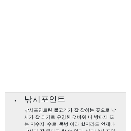
낚시포인트
낚시포인트란 물고기가 잘 잡히는 곳으로 낚
시가 잘 되기로 유명한 갯바위 나 방파제 또
는 저수지, 수로, 둠벙 이라 할지라도 언제나