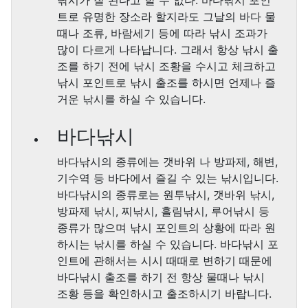
낚시가 잘 된다고 할 수 없다. 바다낚시 포인
트로 유명한 장소라 할지라도 그날의 바다 물
때나 조류, 바람세기 등에 따라 낚시 조과가
많이 다르게 나타납니다. 그래서 항상 낚시 출
조를 하기 전에 낚시 조황을 수시고 체크하고
낚시 포인트로 낚시 출조를 하시면 언제나 즐
거운 낚시를 하실 수 있습니다.
바다낚시
바다낚시의 종류에는 갯바위 나 방파제, 해변,
기수역 등 바다에서 즐길 수 있는 낚시입니다.
바다낚시의 종류로는 원투낚시, 갯바위 낚시,
방파제 낚시, 찌낚시, 흘림낚시, 루어낚시 등
종류가 많으며 낚시 포인트의 상황에 따라 원
하시는 낚시를 하실 수 있습니다. 바다낚시 포
인트에 관해서는 시시 때때로 변하기 때문에
바다낚시 출조를 하기 전 항상 물때나 낚시
조황 등을 확인하시고 출조하시기 바랍니다.