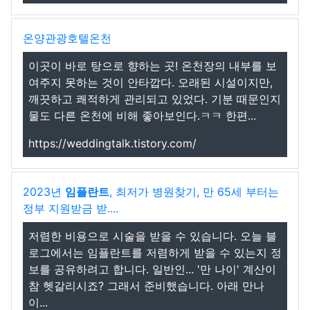
온양관광호텔온천
이곳이 바로 탕으로 향하는 곳! 온천장의 내부를 보
여주지 못하는 것이 안타깝다. 오래된 시설이지만,
깨끗하고 쾌적하게 관리되고 있었다. 기분 때문인지
물도 다른 온천에 비해 좋아보인다.ㅋㅋ 한편...
https://weddingtalk.tistory.com/
2023년
임플란트
, 최저가 병원찾기, 만 65세 부터는
정부 지원받금 받....
저렴한 비용으로 시술을 받을 수 있습니다. 오늘 블
로그에서는 임플란트를 저렴하게 받을 수 있는지 정
보를 공유하려고 합니다. 일반인... '만 나이' 계산이
참 헷갈리시죠? 그래서 준비했습니다. 아래 만나
이...