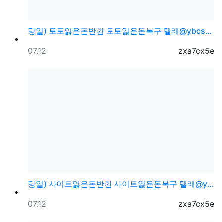
당일) 토토잃은돈반환 토토잃은돈복구 텔레@ybcs24
등록일
등록자
07.12
zxa7cx5e
당일) 사이트잃은돈반환 사이트잃은돈복구 텔레@ybcs2…
등록일
등록자
07.12
zxa7cx5e