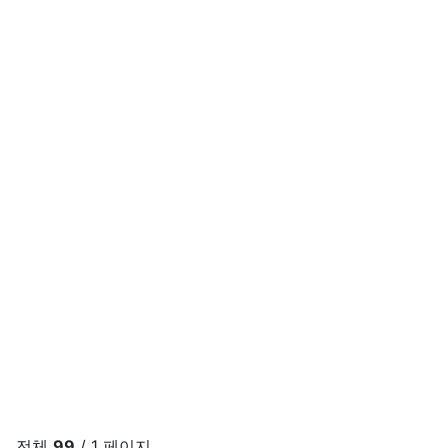
전체
99
/ 1 페이지