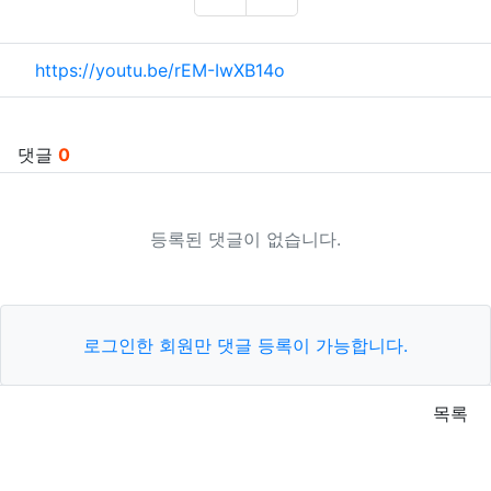
추천
비추천
관련자료
https://youtu.be/rEM-IwXB14o
댓글
0
등록된 댓글이 없습니다.
로그인한 회원만 댓글 등록이 가능합니다.
목록