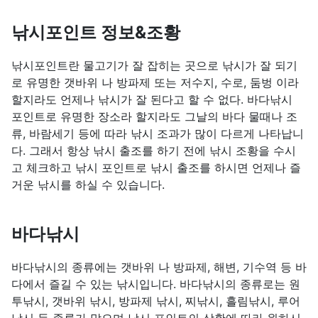
낚시포인트 정보&조황
낚시포인트란 물고기가 잘 잡히는 곳으로 낚시가 잘 되기
로 유명한 갯바위 나 방파제 또는 저수지, 수로, 둠벙 이라
할지라도 언제나 낚시가 잘 된다고 할 수 없다. 바다낚시
포인트로 유명한 장소라 할지라도 그날의 바다 물때나 조
류, 바람세기 등에 따라 낚시 조과가 많이 다르게 나타납니
다. 그래서 항상 낚시 출조를 하기 전에 낚시 조황을 수시
고 체크하고 낚시 포인트로 낚시 출조를 하시면 언제나 즐
거운 낚시를 하실 수 있습니다.
바다낚시
바다낚시의 종류에는 갯바위 나 방파제, 해변, 기수역 등 바
다에서 즐길 수 있는 낚시입니다. 바다낚시의 종류로는 원
투낚시, 갯바위 낚시, 방파제 낚시, 찌낚시, 흘림낚시, 루어