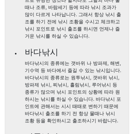
트로 유명한 장소라 할지라도 그날의 바다 물
때나 조류, 바람세기 등에 따라 낚시 조과가
많이 다르게 나타납니다. 그래서 항상 낚시 출
조를 하기 전에 낚시 조황을 수시고 체크하고
낚시 포인트로 낚시 출조를 하시면 언제나 즐
거운 낚시를 하실 수 있습니다.
바다낚시
바다낚시의 종류에는 갯바위 나 방파제, 해변,
기수역 등 바다에서 즐길 수 있는 낚시입니다.
바다낚시의 종류로는 원투낚시, 갯바위 낚시,
방파제 낚시, 찌낚시, 흘림낚시, 루어낚시 등
종류가 많으며 낚시 포인트의 상황에 따라 원
하시는 낚시를 하실 수 있습니다. 바다낚시 포
인트에 관해서는 시시 때때로 변하기 때문에
바다낚시 출조를 하기 전 항상 물때나 낚시
조황 등을 확인하시고 출조하시기 바랍니다.