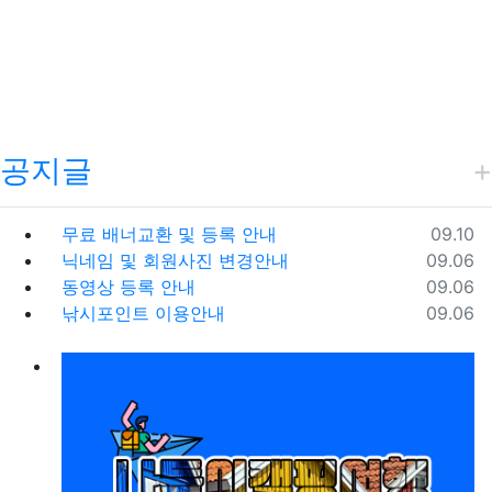
공지글
등록일
무료 배너교환 및 등록 안내
09.10
등록일
닉네임 및 회원사진 변경안내
09.06
등록일
동영상 등록 안내
09.06
등록일
낚시포인트 이용안내
09.06