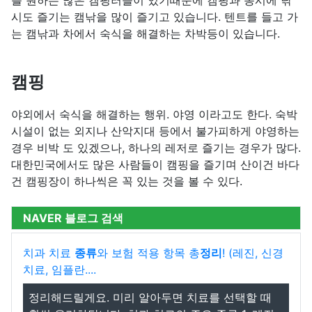
를 원하는 많은 캠핑러들이 있기때문에 캠핑과 동시에 낚
시도 즐기는 캠낚을 많이 즐기고 있습니다. 텐트를 들고 가
는 캠낚과 차에서 숙식을 해결하는 차박등이 있습니다.
캠핑
야외에서 숙식을 해결하는 행위. 야영 이라고도 한다. 숙박
시설이 없는 외지나 산악지대 등에서 불가피하게 야영하는
경우 비박 도 있겠으나, 하나의 레저로 즐기는 경우가 많다.
대한민국에서도 많은 사람들이 캠핑을 즐기며 산이건 바다
건 캠핑장이 하나씩은 꼭 있는 것을 볼 수 있다.
NAVER 블로그 검색
치과 치료
종류
와 보험 적용 항목 총
정리
! (레진, 신경
치료, 임플란....
정리해드릴게요. 미리 알아두면 치료를 선택할 때