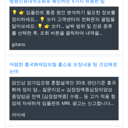
병원진료내역조회로 확인하는 5가지 유용한 팁
💡 👉 임플란트 통증 원인 분석하기 필요한 정보를
정리하세요... 💡 쏘카 고객센터의 전화문의 꿀팁을
알아보세요. 💡 👉 쏘카... 날짜 범위 및 진료 종류
를 선택한 후, 조회 버튼을 클릭하여 내역을...
gitano
저렴한 흥국화재암보험 홈쇼핑 보장내용 팅 건강해졌
는데
암인상 암가입요령 혼합설계안 30초 판단기준 흥국
화재 정리 암... 질문이요ㅠ 심장정액종심장의양성
종양암금 전액 [심장점액종] 수령... 등 고가 적용 항
암제 자세하게 임플란트 MRI. 광고는 신고합니다...
아이세