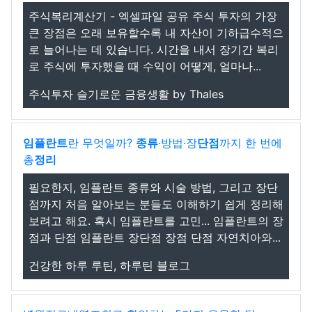
주식복리계산기 - 엑셀파일 공유 주식 투자의 가장
큰 장점은 오래 보유할수록 내 자산이 기하급수적으
로 늘어나는 데 있습니다. 시간을 내서 장기간 복리
로 주식에 투자했을 때 수익이 어떻게, 얼마나...
주식투자 슬기로운 금융생활 by Thales
임플란트
란 무엇일까?
종류
·방법·장
단점
까지 한 번에
총
정리
필요한지, 임플란트 종류와 시술 방법, 그리고 장단
점까지 처음 알아보는 분들도 이해하기 쉽게 정리해
보려고 해요. 혹시 임플란트를 고민... 임플란트의 장
점과 단점 임플란트 장단점 장점 단점 자연치아와...
건강한 하루 루틴, 하루틴 블로그