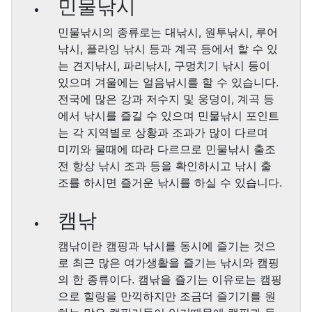
민물낚시
민물낚시의 종류로는 대낚시, 원투낚시, 루어
낚시, 플라잉 낚시 등과 계곡 등에서 할 수 있
는 견지낚시, 파리낚시, 구멍치기 낚시 등이
있으며 겨울에는 얼음낚시를 할 수 있습니다.
전국에 많은 강과 저수지 및 웅덩이, 계곡 등
에서 낚시를 즐길 수 있으며 민물낚시 포인트
는 각 지역별로 상황과 조과가 많이 다르며
미끼와 물때에 따라 다르므로 민물낚시 출조
전 항상 낚시 조과 등을 확인하시고 낚시 출
조를 하시면 즐거운 낚시를 하실 수 있습니다.
캠낚
캠낚이란 캠핑과 낚시를 동시에 즐기는 것으
로 최근 많은 여가생활을 즐기는 낚시와 캠핑
의 한 종류이다. 캠낚을 즐기는 이유로는 캠핑
으로 힐링을 만끽하지만 조금더 즐기기를 원