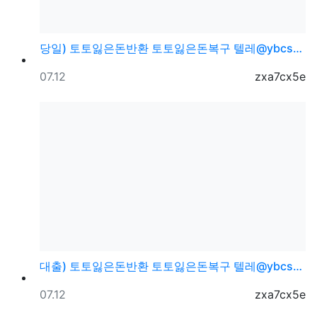
당일) 토토잃은돈반환 토토잃은돈복구 텔레@ybcs24
등록일
등록자
07.12
zxa7cx5e
대출) 토토잃은돈반환 토토잃은돈복구 텔레@ybcs24
등록일
등록자
07.12
zxa7cx5e