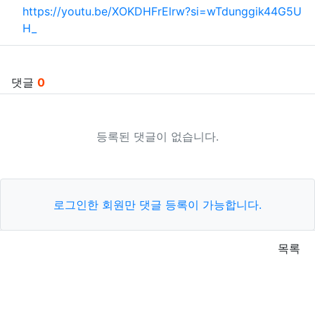
관련자료
https://youtu.be/XOKDHFrElrw?si=wTdunggik44G5U
H_
댓글
0
등록된 댓글이 없습니다.
로그인한 회원만 댓글 등록이 가능합니다.
목록