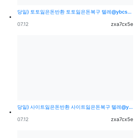
당일) 토토잃은돈반환 토토잃은돈복구 텔레@ybcs24
등록일
등록자
07.12
zxa7cx5e
당일) 사이트잃은돈반환 사이트잃은돈복구 텔레@ybcs2…
등록일
등록자
07.12
zxa7cx5e