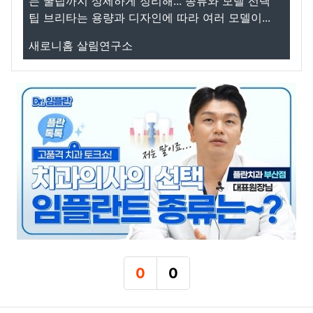
는 꿀팁까지 상세하게 정리해... 종류와 모델 선택
팁 브리타는 용량과 디자인에 따라 여러 모델이...
새로니홈 살림연구소
0
0
추천
비추천