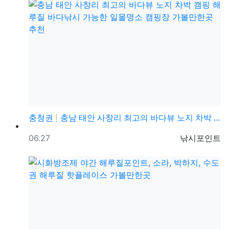
충청권
충남 태안 사창리 최고의 바다뷰 노지 차박 캠핑 해루질…
등록일
등록자
06.27
낚시포인트