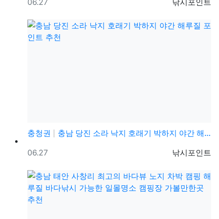
등록일
등록자
06.27
낚시포인트
충청권
충남 당진 소라 낙지 호래기 박하지 야간 해루질 포인트…
등록일
등록자
06.27
낚시포인트