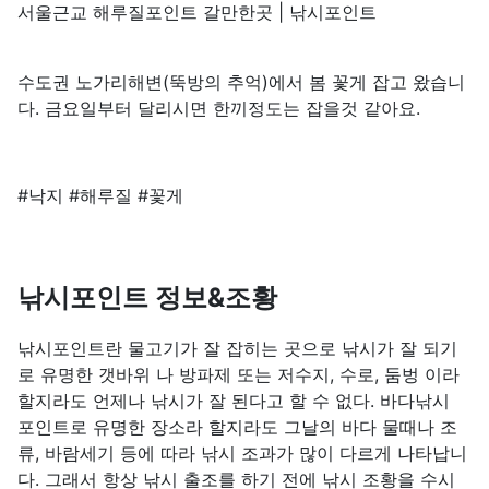
서울근교 해루질포인트 갈만한곳 | 낚시포인트
수도권 노가리해변(뚝방의 추억)에서 봄 꽃게 잡고 왔습니
다. 금요일부터 달리시면 한끼정도는 잡을것 같아요.
#낙지 #해루질 #꽃게
낚시포인트 정보&조황
낚시포인트란 물고기가 잘 잡히는 곳으로 낚시가 잘 되기
로 유명한 갯바위 나 방파제 또는 저수지, 수로, 둠벙 이라
할지라도 언제나 낚시가 잘 된다고 할 수 없다. 바다낚시
포인트로 유명한 장소라 할지라도 그날의 바다 물때나 조
류, 바람세기 등에 따라 낚시 조과가 많이 다르게 나타납니
다. 그래서 항상 낚시 출조를 하기 전에 낚시 조황을 수시