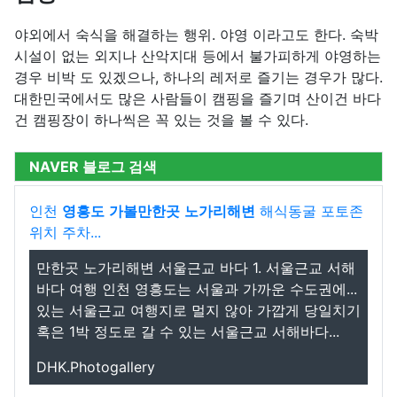
야외에서 숙식을 해결하는 행위. 야영 이라고도 한다. 숙박
시설이 없는 외지나 산악지대 등에서 불가피하게 야영하는
경우 비박 도 있겠으나, 하나의 레저로 즐기는 경우가 많다.
대한민국에서도 많은 사람들이 캠핑을 즐기며 산이건 바다
건 캠핑장이 하나씩은 꼭 있는 것을 볼 수 있다.
NAVER 블로그 검색
인천
영흥도
가볼만한곳
노가리해변
해식동굴 포토존
위치 주차...
만한곳 노가리해변 서울근교 바다 1. 서울근교 서해
바다 여행 인천 영흥도는 서울과 가까운 수도권에...
있는 서울근교 여행지로 멀지 않아 가깝게 당일치기
혹은 1박 정도로 갈 수 있는 서울근교 서해바다...
DHK.Photogallery