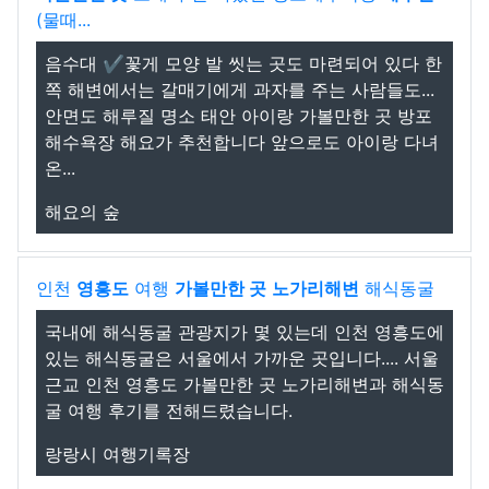
(물때...
음수대 ✔️꽃게 모양 발 씻는 곳도 마련되어 있다 한
쪽 해변에서는 갈매기에게 과자를 주는 사람들도...
안면도 해루질 명소 태안 아이랑 가볼만한 곳 방포
해수욕장 해요가 추천합니다 앞으로도 아이랑 다녀
온...
해요의 숲
인천
영흥도
여행
가볼만한 곳
노가리해변
해식동굴
국내에 해식동굴 관광지가 몇 있는데 인천 영흥도에
있는 해식동굴은 서울에서 가까운 곳입니다.... 서울
근교 인천 영흥도 가볼만한 곳 노가리해변과 해식동
굴 여행 후기를 전해드렸습니다.
랑랑시 여행기록장