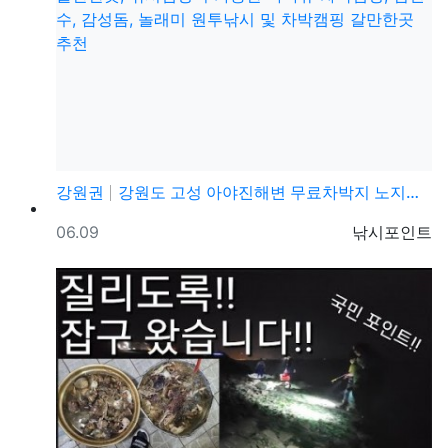
강원권
강원도 고성 아야진해변 무료차박지 노지캠핑 가볼만한곳,…
등록일
등록자
06.09
낚시포인트