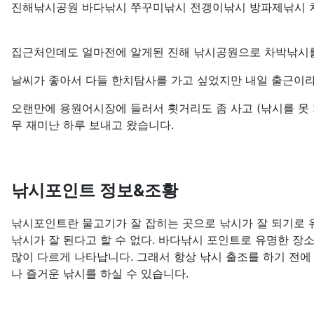
진해낚시공원 바다낚시 쭈꾸미낚시 전갱이낚시 방파제낚시 차
집근처인데도 얼마전에 알게된 진해 낚시공원으로 차박낚시
날씨가 좋아서 다들 한치탐사를 가고 싶었지만 내일 출근이
오랜만에 용원어시장에 들러서 횟거리도 좀 사고 (낚시를 못 가
무 재미난 하루 보내고 왔습니다.
낚시포인트 정보&조황
낚시포인트란 물고기가 잘 잡히는 곳으로 낚시가 잘 되기로 유
낚시가 잘 된다고 할 수 없다. 바다낚시 포인트로 유명한 장
많이 다르게 나타납니다. 그래서 항상 낚시 출조를 하기 전에
나 즐거운 낚시를 하실 수 있습니다.