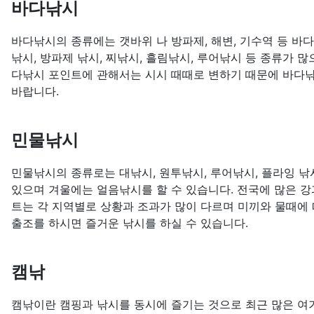
바다낚시
바다낚시의 종류에는 갯바위 나 방파제, 해변, 기수역 등 바
낚시, 방파제 낚시, 찌낚시, 흘림낚시, 루어낚시 등 종류가 
다낚시 포인트에 관해서는 시시 때때로 변하기 때문에 바다낚
바랍니다.
민물낚시
민물낚시의 종류로는 대낚시, 원투낚시, 루어낚시, 플라잉 낚시
있으며 겨울에는 얼음낚시를 할 수 있습니다. 전국에 많은 강
트는 각 지역별로 상황과 조과가 많이 다르며 미끼와 물때에 
출조를 하시면 즐거운 낚시를 하실 수 있습니다.
캠낚
캠낚이란 캠핑과 낚시를 동시에 즐기는 것으로 최근 많은 여