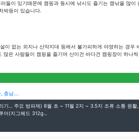
핑러들이 있기때문에 캠핑과 동시에 낚시도 즐기는 캠낚을 많이
 차박등이 있습니다.
시설이 없는 외지나 산악지대 등에서 불가피하게 야영하는 경우 
도 많은 사람들이 캠핑을 즐기며 산이건 바다건 캠핑장이 하나씩
충남....
 주요 방파제) 8월 초 ~ 11월 2지 ~ 3.5지 조류 소통 원활
어(지그헤드 312g...