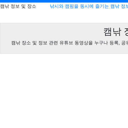
캠낚 정보 및 장소
낚시와 캠핑을 동시에 즐기는 캠낚 정
캠낚 
캠낚 장소 및 정보 관련 유튜브 동영상을 누구나 등록, 