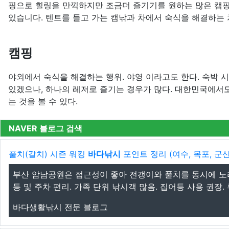
핑으로 힐링을 만끽하지만 조금더 즐기기를 원하는 많은 캠
있습니다. 텐트를 들고 가는 캠낚과 차에서 숙식을 해결하는
캠핑
야외에서 숙식을 해결하는 행위. 야영 이라고도 한다. 숙박 
있겠으나, 하나의 레저로 즐기는 경우가 많다. 대한민국에서
는 것을 볼 수 있다.
NAVER 블로그 검색
풀치(갈치) 시즌 워킹
바다낚시
포인트 정리 (여수, 목포, 군산, 
부산 암남공원은 접근성이 좋아 전갱이와 풀치를 동시에 노리기...
등 및 주차 편리. 가족 단위 낚시객 많음. 집어등 사용 권장. 루
바다생활낚시 전문 블로그