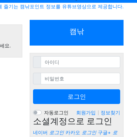
에 즐기는 캠낚포인트 정보를 유튜브영상으로 제공합니다.
캠낚
세요.
필수
아이디
필수
비밀번호
로그인
자동로그인
회원가입
정보찾기
소셜계정으로 로그인
네이버
로그인
카카오
로그인
구글+
로