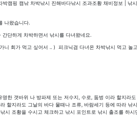
박캠핑 캠낚 차박낚시 진해바다낚시 조과조황 채비정보 | 낚
를 나왔습니다.
라 간단하게 차박하면서 낚시를 다녀왔네요.
니 회가 먹고 싶어서 .. ) 피크닉겸 다녀온 차박낚시 먹고 놀고
명한 갯바위 나 방파제 또는 저수지, 수로, 둠벙 이라 할지라도
소라 할지라도 그날의 바다 물때나 조류, 바람세기 등에 따라 낚
 낚시 조황을 수시고 체크하고 낚시 포인트로 낚시 출조를 하시