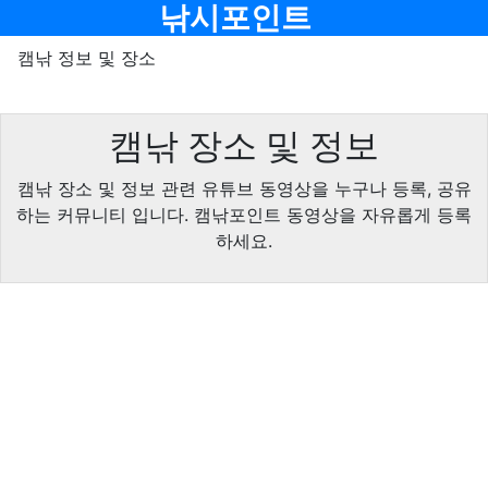
기
메뉴
낚시포인트
캠낚 정보 및 장소
캠낚 장소 및 정보
캠낚 장소 및 정보 관련 유튜브 동영상을 누구나 등록, 공유
하는 커뮤니티 입니다. 캠낚포인트 동영상을 자유롭게 등록
하세요.