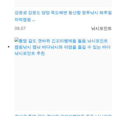
강원권
강원도 양양 죽도해변 동산항 원투낚시 해루질
차박캠핑 …
등록일
등록자
08.07
낚시포인트