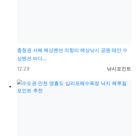
충청권
서해 해상펜션 의항리 해상낚시 공원 태안 수
상펜션 바다…
등록일
등록자
12.29
낚시포인트