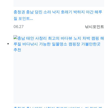
충청권
충남 당진 소라 낙지 호래기 박하지 야간 해루
질 포인트…
등록일
등록자
06.27
낚시포인트