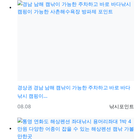
경상권
경남 남해 캠낚이 가능한 주차하고 바로 바다
낚시 캠핑이…
등록일
등록자
08.08
낚시포인트