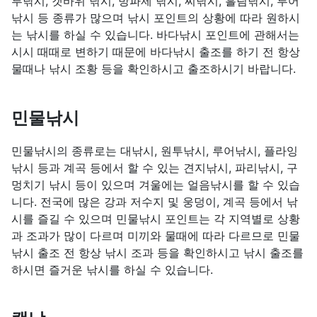
투낚시, 갯바위 낚시, 방파제 낚시, 찌낚시, 흘림낚시, 루어
낚시 등 종류가 많으며 낚시 포인트의 상황에 따라 원하시
는 낚시를 하실 수 있습니다. 바다낚시 포인트에 관해서는
시시 때때로 변하기 때문에 바다낚시 출조를 하기 전 항상
물때나 낚시 조황 등을 확인하시고 출조하시기 바랍니다.
민물낚시
민물낚시의 종류로는 대낚시, 원투낚시, 루어낚시, 플라잉
낚시 등과 계곡 등에서 할 수 있는 견지낚시, 파리낚시, 구
멍치기 낚시 등이 있으며 겨울에는 얼음낚시를 할 수 있습
니다. 전국에 많은 강과 저수지 및 웅덩이, 계곡 등에서 낚
시를 즐길 수 있으며 민물낚시 포인트는 각 지역별로 상황
과 조과가 많이 다르며 미끼와 물때에 따라 다르므로 민물
낚시 출조 전 항상 낚시 조과 등을 확인하시고 낚시 출조를
하시면 즐거운 낚시를 하실 수 있습니다.