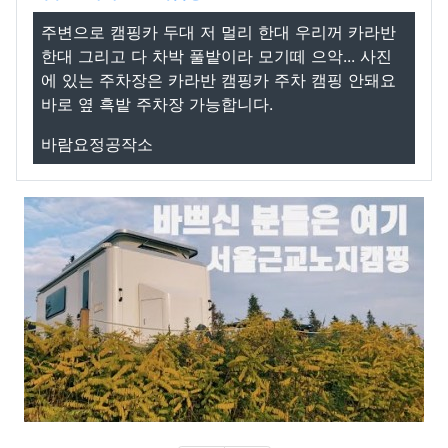
주변으로 캠핑카 두대 저 멀리 한대 우리꺼 카라반
한대 그리고 다 차박 풀밭이라 모기떼 으악... 사진
에 있는 주차장은 카라반 캠핑카 주차 캠핑 안돼요
바로 옆 흑밭 주차장 가능합니다.
바람요정공작소