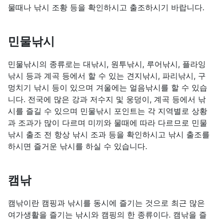
물때나 낚시 조황 등을 확인하시고 출조하시기 바랍니다.
민물낚시
민물낚시의 종류로는 대낚시, 원투낚시, 루어낚시, 플라잉
낚시 등과 계곡 등에서 할 수 있는 견지낚시, 파리낚시, 구
멍치기 낚시 등이 있으며 겨울에는 얼음낚시를 할 수 있습
니다. 전국에 많은 강과 저수지 및 웅덩이, 계곡 등에서 낚
시를 즐길 수 있으며 민물낚시 포인트는 각 지역별로 상황
과 조과가 많이 다르며 미끼와 물때에 따라 다르므로 민물
낚시 출조 전 항상 낚시 조과 등을 확인하시고 낚시 출조를
하시면 즐거운 낚시를 하실 수 있습니다.
캠낚
캠낚이란 캠핑과 낚시를 동시에 즐기는 것으로 최근 많은
여가생활을 즐기는 낚시와 캠핑의 한 종류이다. 캠낚을 즐