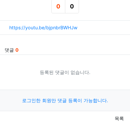
0
0
추천
비추천
관련자료
https://youtu.be/bjpnbrBWHJw
댓글
0
등록된 댓글이 없습니다.
로그인한 회원만 댓글 등록이 가능합니다.
목록