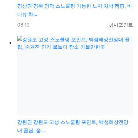
경상권
경북 영덕 스노쿨링 가능한 노지 차박 캠핑, 바
다뷰 차…
등록일
등록자
08.19
낚시포인트
강원권
강원도 고성 스노쿨링 포인트, 백섬해상전망
대 꿀팁, 숨…