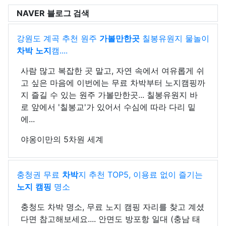
NAVER 블로그 검색
강원도 계곡 추천 원주
가볼만한곳
칠봉유원지 물놀이
차박
노지
캠....
사람 많고 복잡한 곳 말고, 자연 속에서 여유롭게 쉬
고 싶은 마음에 이번에는 무료 차박부터 노지캠핑까
지 즐길 수 있는 원주 가볼만한곳... 칠봉유원지 바
로 앞에서 '칠봉교'가 있어서 수심에 따라 다리 밑
에...
야옹이만의 5차원 세계
충청권 무료
차박
지 추천 TOP5, 이용료 없이 즐기는
노지
캠핑
명소
충청도 차박 명소, 무료 노지 캠핑 자리를 찾고 계셨
다면 참고해보세요.... 안면도 방포항 일대 (충남 태