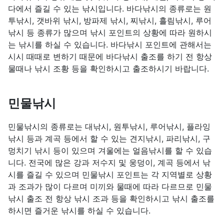
다에서 즐길 수 있는 낚시입니다. 바다낚시의 종류로는 원
투낚시, 갯바위 낚시, 방파제 낚시, 찌낚시, 흘림낚시, 루어
낚시 등 종류가 많으며 낚시 포인트의 상황에 따라 원하시
는 낚시를 하실 수 있습니다. 바다낚시 포인트에 관해서는
시시 때때로 변하기 때문에 바다낚시 출조를 하기 전 항상
물때나 낚시 조황 등을 확인하시고 출조하시기 바랍니다.
민물낚시
민물낚시의 종류로는 대낚시, 원투낚시, 루어낚시, 플라잉
낚시 등과 계곡 등에서 할 수 있는 견지낚시, 파리낚시, 구
멍치기 낚시 등이 있으며 겨울에는 얼음낚시를 할 수 있습
니다. 전국에 많은 강과 저수지 및 웅덩이, 계곡 등에서 낚
시를 즐길 수 있으며 민물낚시 포인트는 각 지역별로 상황
과 조과가 많이 다르며 미끼와 물때에 따라 다르므로 민물
낚시 출조 전 항상 낚시 조과 등을 확인하시고 낚시 출조를
하시면 즐거운 낚시를 하실 수 있습니다.