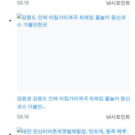
등록일
등록자
08.19
낚시포인트
강원권
강원도 인제 아침가리계곡 트레킹 물놀이 등산
코스 가볼만…
등록일
등록자
08.16
낚시포인트