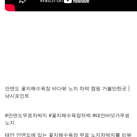
안면도 꽃지해수욕장 바다뷰 노지 차박 캠핑 가볼만한곳 |
낚시포인트
#안면도무료차박지 #꽃지해수욕장차박 #태안바닷가무료
노지
태안 안면도에 있는 꽃지해수욕장 무료 노지차박지를 리뷰