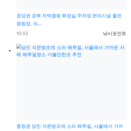
경상권
경북 차박캠핑 화장실 주차장 편의시설 좋은
캠핑장, 의…
등록일
등록자
10.02
낚시포인트
충청권
당진 석문방조제 소라 해루질, 서울에서 가까