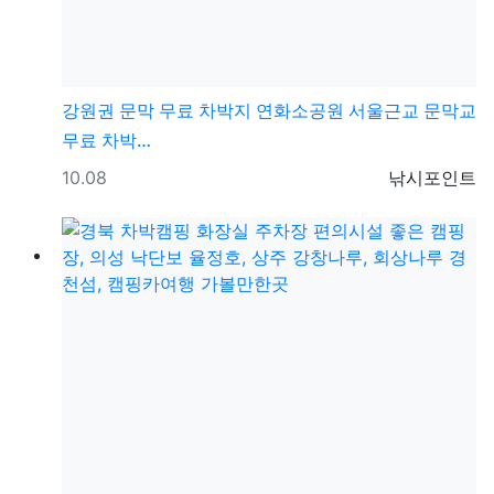
강원권
문막 무료 차박지 연화소공원 서울근교 문막교
무료 차박…
등록일
등록자
10.08
낚시포인트