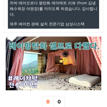
차박 에어오르다 평탄화 에어매트 리뷰 (from 김녕
해수욕장 야영장)를 마치도록 하겠습니다. 감사합니
다.
제주 에어컨 판매 설치 전문기업 삼성시스택
0
0