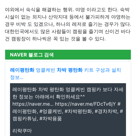
야외에서 숙식을 해결하는 행위. 야영 이라고도 한다. 숙박
시설이 없는 외지나 산악지대 등에서 불가피하게 야영하는
경우 비박 도 있겠으나, 하나의 레저로 즐기는 경우가 많다.
대한민국에서도 많은 사람들이 캠핑을 즐기며 산이건 바다
건 캠핑장이 하나씩은 꼭 있는 것을 볼 수 있다.
NAVER 블로그 검색
레이평탄화
엉클케빈
차박
평탄화
키트 구성과 설치
정보...
레이평탄화 차박 평탄화 엉클케빈 캠핑카 보다 자세
한 정보는 아래에서 확인하세요^^
https://naver.me... https://naver.me/FDcTv6jY #
레이평탄화, #엉클케빈, #차박평탄화, #경차차박, #
캠핑카튜닝, #차박용품
리락쿠마