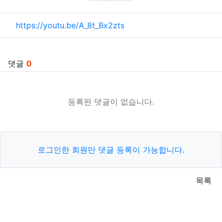
추천
비추천
관련자료
https://youtu.be/A_8t_Bx2zts
댓글
0
등록된 댓글이 없습니다.
로그인한 회원만 댓글 등록이 가능합니다.
목록