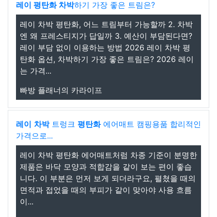
레이 평탄화 차박
하기 가장 좋은 트림은?
레이 차박 평탄화, 어느 트림부터 가능할까 2. 차박
엔 왜 프레스티지가 답일까 3. 예산이 부담된다면?
레이 부담 없이 이용하는 방법 2026 레이 차박 평
탄화 옵션, 차박하기 가장 좋은 트림은? 2026 레이
는 가격...
빠방 플래너의 카라이프
레이
차박
트렁크
평탄화
에어매트 캠핑용품 합리적인
가격으로...
레이 차박 평탄화 에어매트처럼 차종 기준이 분명한
제품은 바닥 모양과 적합감을 같이 보는 편이 좋습
니다. 이 부분은 먼저 보게 되더라구요, 펼쳤을 때의
면적과 접었을 때의 부피가 같이 맞아야 사용 흐름
이...