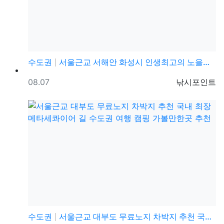
수도권
서울근교 서해안 화성시 인생최고의 노을맞집 매향리선착장…
등록일
등록자
08.07
낚시포인트
수도권
서울근교 대부도 무료노지 차박지 추천 국내 최장 메타세…