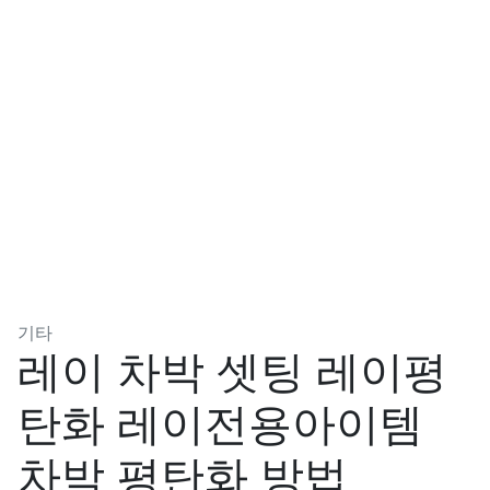
분류
기타
레이 차박 셋팅 레이평
탄화 레이전용아이템
차박 평탄화 방법