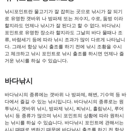
낚시포인트란 물고기가 잘 잡히는 곳으로 낚시가 잘 되기
로 유명한 갯바위 나 방파제 또는 저수지, 수로, 둠벙 이라
할지라도 언제나 낚시가 잘 된다고 할 수 없다. 바다낚시
포인트로 유명한 장소라 할지라도 그날의 바다 물때나 조
류, 바람세기 등에 따라 낚시 조과가 많이 다르게 나타납니
다. 그래서 항상 낚시 출조를 하기 전에 낚시 조황을 수시
고 체크하고 낚시 포인트로 낚시 출조를 하시면 언제나 즐
거운 낚시를 하실 수 있습니다.
바다낚시
바다낚시의 종류에는 갯바위 나 방파제, 해변, 기수역 등 바
다에서 즐길 수 있는 낚시입니다. 바다낚시의 종류로는 원
투낚시, 갯바위 낚시, 방파제 낚시, 찌낚시, 흘림낚시, 루어
낚시 등 종류가 많으며 낚시 포인트의 상황에 따라 원하시
는 낚시를 하실 수 있습니다. 바다낚시 포인트에 관해서는
시시 때때로 변하기 때문에 바다낚시 출조를 하기 전 항상