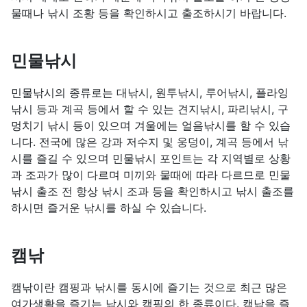
물때나 낚시 조황 등을 확인하시고 출조하시기 바랍니다.
민물낚시
민물낚시의 종류로는 대낚시, 원투낚시, 루어낚시, 플라잉
낚시 등과 계곡 등에서 할 수 있는 견지낚시, 파리낚시, 구
멍치기 낚시 등이 있으며 겨울에는 얼음낚시를 할 수 있습
니다. 전국에 많은 강과 저수지 및 웅덩이, 계곡 등에서 낚
시를 즐길 수 있으며 민물낚시 포인트는 각 지역별로 상황
과 조과가 많이 다르며 미끼와 물때에 따라 다르므로 민물
낚시 출조 전 항상 낚시 조과 등을 확인하시고 낚시 출조를
하시면 즐거운 낚시를 하실 수 있습니다.
캠낚
캠낚이란 캠핑과 낚시를 동시에 즐기는 것으로 최근 많은
여가생활을 즐기는 낚시와 캠핑의 한 종류이다. 캠낚을 즐