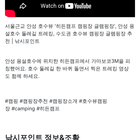
서울근교 안성 호수뷰 '히든캠프 캠핑장 글램핑장', 안성 용
설호수 둘레길 트레킹, 수도권 호수뷰 캠핑장 글램핑장 추
천 | 낚시포인트
안성 용설호수에 위치한 히든캠프에서 가마보코3M을 피
칭했어요. 호수 둘레길 한 바퀴 돌면서 찍은 트레킹 영상
도 함께 하세요.
#캠핑 #캠핑장추천 #캠핑장소개 #호수뷰캠핑
장 #camping #히든캠프
낚시포인트 정보&조황