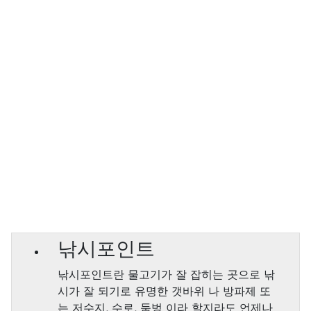
낚시포인트
낚시포인트란 물고기가 잘 잡히는 곳으로 낚
시가 잘 되기로 유명한 갯바위 나 방파제 또
는 저수지, 수로, 둠벙 이라 할지라도 언제나