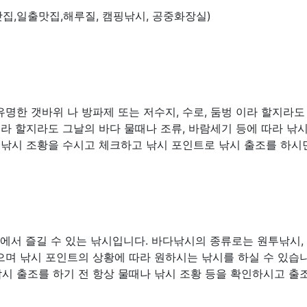
집,일출맛집,해루질, 캠핑낚시, 공중화장실)
명한 갯바위 나 방파제 또는 저수지, 수로, 둠벙 이라 할지라도
소라 할지라도 그날의 바다 물때나 조류, 바람세기 등에 따라 낚
 낚시 조황을 수시고 체크하고 낚시 포인트로 낚시 출조를 하시
다에서 즐길 수 있는 낚시입니다. 바다낚시의 종류로는 원투낚시,
많으며 낚시 포인트의 상황에 따라 원하시는 낚시를 하실 수 있습니
시 출조를 하기 전 항상 물때나 낚시 조황 등을 확인하시고 출