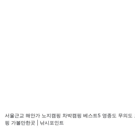
서울근교 해안가 노지캠핑 차박캠핑 베스트5 영종도 무의도 
핑 가볼만한곳 | 낚시포인트