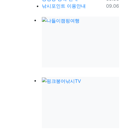
등록일
낚시포인트 이용안내
09.06