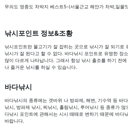
무의도 영종도 차박지 베스트5-(서울근교 해안가 차박,일몰맛
낚시포인트 정보&조황
낚시포인트란 물고기가 잘 잡히는 곳으로 낚시가 잘 되기로 유
낚시가 잘 된다고 할 수 없다. 바다낚시 포인트로 유명한 장
많이 다르게 나타납니다. 그래서 항상 낚시 출조를 하기 전에
나 즐거운 낚시를 하실 수 있습니다.
바다낚시
바다낚시의 종류에는 갯바위 나 방파제, 해변, 기수역 등 바
낚시, 방파제 낚시, 찌낚시, 흘림낚시, 루어낚시 등 종류가 
다낚시 포인트에 관해서는 시시 때때로 변하기 때문에 바다낚
바랍니다.