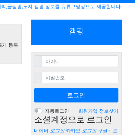
비박,글램핑,노지 캠핑 정보를 유튜브영상으로 제공합니다.
캠핑
롭게 등록
필수
아이디
필수
비밀번호
로그인
자동로그인
회원가입
정보찾기
소셜계정으로 로그인
네이버
로그인
카카오
로그인
구글+
로