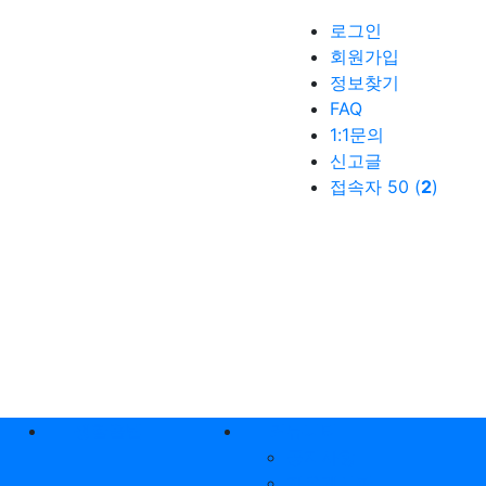
로그인
회원가입
정보찾기
FAQ
1:1문의
신고글
접속자 50 (
2
)
생활꿀팁
커뮤니티
공지사항
자유게시판