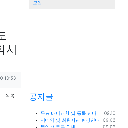
그인
도
의시
0 10:53
공지글
목록
등록일
무료 배너교환 및 등록 안내
09.10
등록일
닉네임 및 회원사진 변경안내
09.06
등록일
동영상 등록 안내
09.06