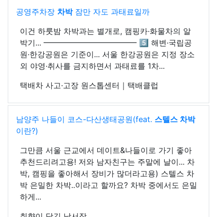
공영주차장
차박
잠만 자도 과태료일까
이건 하룻밤 차박과는 별개로, 캠핑카·화물차의 알
박기... ━━━━━━━━━━━━ 5️⃣ 해변·국립공
원·한강공원은 기준이... 서울 한강공원은 지정 장소
외 야영·취사를 금지하면서 과태료를 1차...
택배차 사고·고장 원스톱센터｜택배클럽
남양주 나들이 코스-다산생태공원(feat.
스텔스 차박
이란?)
그만큼 서울 근교에서 데이트&나들이로 가기 좋아
추천드리려고용! 저와 남자친구는 주말에 날이... 차
박, 캠핑을 좋아해서 장비가 많더라고용) 스텔스 차
박 은밀한 차박..이라고 할까요? 차박 중에서도 은밀
하게...
취향이 담긴 낙서장