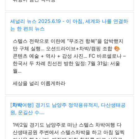
세널리 뉴스 2025.6.19 - 이 아침, 세계와 나를 연결하
는 한 편의 뉴스
스텔스 전략으로 이란에 “무조건 항복”을 압박했지
만 구체 실행... 오션드라이브+차박/캠핑 조합 🎨
콘텐츠 예술 + 역사 + 감성 사진... FC 바르셀로나 –
한국서 두 차례 친선전 방한 일정: 7월 31일: 서울
월...
세상을 널리 이롭게하라
[
차박
여행] 경기도 남양주 정약용유적지, 다산생태공
원, 운길산 수....
1박2일 경기도 남양주로 떠난 스텔스 차박여행 다
산생태공원 주변에서 스텔스차박을 하고 아침 일찍