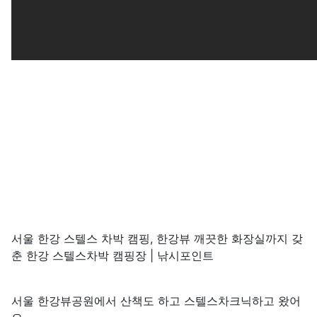
서울 한강 스텔스 차박 캠핑, 한강뷰 깨끗한 화장실까지 갖
춘 한강 스텔스차박 캠핑장 | 낚시포인트
서울 한강뷰공원에서 산책도 하고 스텔스차크닉하고 왔어