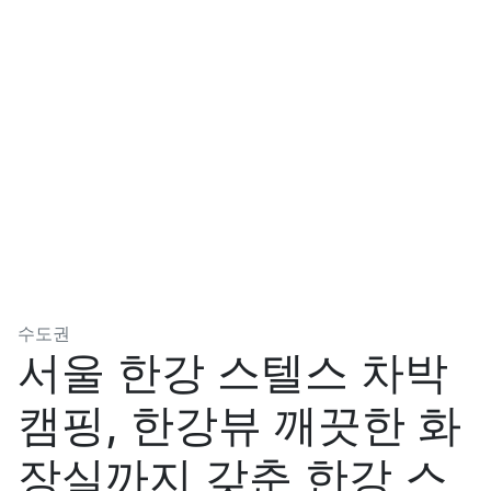
분류
수도권
서울 한강 스텔스 차박
캠핑, 한강뷰 깨끗한 화
장실까지 갖춘 한강 스