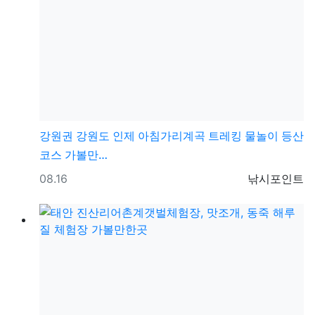
강원권
강원도 인제 아침가리계곡 트레킹 물놀이 등산
코스 가볼만…
등록일
등록자
08.16
낚시포인트