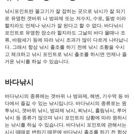
낚시포인트란 물고기가 잘 잡히는 곳으로 낚시가 잘 되기
로 유명한 갯바위 나 방파제 또는 저수지, 수로, 둠벙 이라
할지라도 언제나 낚시가 잘 된다고 할 수 없다. 바다낚시
포인트로 유명한 장소라 할지라도 그날의 바다 물때나 조
류, 바람세기 등에 따라 낚시 조과가 많이 다르게 나타납니
다. 그래서 항상 낚시 출조를 하기 전에 낚시 조황을 수시
고 체크하고 낚시 포인트로 낚시 출조를 하시면 언제나 즐
거운 낚시를 하실 수 있습니다.
바다낚시
바다낚시의 종류에는 갯바위 나 방파제, 해변, 기수역 등 바
다에서 즐길 수 있는 낚시입니다. 바다낚시의 종류로는 원
투낚시, 갯바위 낚시, 방파제 낚시, 찌낚시, 흘림낚시, 루어
낚시 등 종류가 많으며 낚시 포인트의 상황에 따라 원하시
는 낚시를 하실 수 있습니다. 바다낚시 포인트에 관해서는
시시 때때로 변하기 때문에 바다낚시 출조를 하기 전 항상