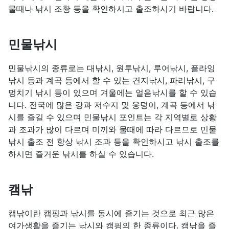
물때나 낚시 조황 등을 확인하시고 출조하시기 바랍니다.
민물낚시
민물낚시의 종류로는 대낚시, 원투낚시, 루어낚시, 플라잉
낚시 등과 계곡 등에서 할 수 있는 견지낚시, 파리낚시, 구
멍치기 낚시 등이 있으며 겨울에는 얼음낚시를 할 수 있습
니다. 전국에 많은 강과 저수지 및 웅덩이, 계곡 등에서 낚
시를 즐길 수 있으며 민물낚시 포인트는 각 지역별로 상황
과 조과가 많이 다르며 미끼와 물때에 따라 다르므로 민물
낚시 출조 전 항상 낚시 조과 등을 확인하시고 낚시 출조를
하시면 즐거운 낚시를 하실 수 있습니다.
캠낚
캠낚이란 캠핑과 낚시를 동시에 즐기는 것으로 최근 많은
여가생활을 즐기는 낚시와 캠핑의 한 종류이다. 캠낚을 즐