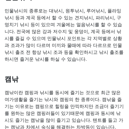
민물낚시의 종류로는 대낚시, 원투낚시, 루어낚시, 플라잉
낚시 등과 계곡 등에서 할 수 있는 견지낚시, 파리낚시, 구
멍치기 낚시 등이 있으며 겨울에는 얼음낚시를 할 수 있습
니다. 전국에 많은 강과 저수지 및 웅덩이, 계곡 등에서 낚
시를 즐길 수 있으며 민물낚시 포인트는 각 지역별로 상황
과 조과가 많이 다르며 미끼와 물때에 따라 다르므로 민물
낚시 출조 전 항상 낚시 조과 등을 확인하시고 낚시 출조를
하시면 즐거운 낚시를 하실 수 있습니다.
캠낚
캠낚이란 캠핑과 낚시를 동시에 즐기는 것으로 최근 많은
여가생활을 즐기는 낚시와 캠핑의 한 종류이다. 캠낚을 즐
기는 이유로는 캠핑으로 힐링을 만끽하지만 조금더 즐기기
를 원하는 많은 캠핑러들이 있기때문에 캠핑과 동시에 낚
시도 즐기는 캠낚을 많이 즐기고 있습니다. 텐트를 들고 가
는 캠낚과 차에서 숙식을 해결하는 차박등이 있습니다.