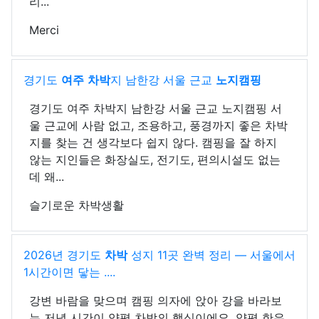
리...
Merci
경기도
여주
차박
지 남한강 서울 근교
노지
캠핑
경기도 여주 차박지 남한강 서울 근교 노지캠핑 서
울 근교에 사람 없고, 조용하고, 풍경까지 좋은 차박
지를 찾는 건 생각보다 쉽지 않다. 캠핑을 잘 하지
않는 지인들은 화장실도, 전기도, 편의시설도 없는
데 왜...
슬기로운 차박생활
2026년 경기도
차박
성지 11곳 완벽 정리 — 서울에서
1시간이면 닿는 ....
강변 바람을 맞으며 캠핑 의자에 앉아 강을 바라보
는 저녁 시간이 양평 차박의 핵심이에요. 양평 한우,