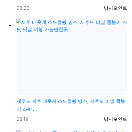
등록일
등록자
08.26
낚시포인트
제주도
제주 태웃개 스노클링 명소, 제주도 비밀 물놀
이 스팟 …
등록일
등록자
08.19
낚시포인트