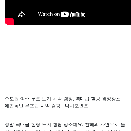
수도권 여주 무료 노지 차박 캠핑, 역대급 힐링 캠핑장소
애견동반 루프탑 차박 캠핑 | 낚시포인트
정말 역대급 힐링 노지 캠핑 장소예요. 천혜의 자연으로 둘