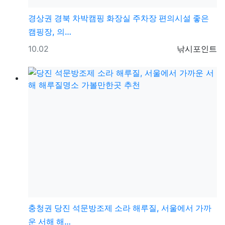
경상권
경북 차박캠핑 화장실 주차장 편의시설 좋은
캠핑장, 의…
등록일
등록자
10.02
낚시포인트
충청권
당진 석문방조제 소라 해루질, 서울에서 가까
운 서해 해…