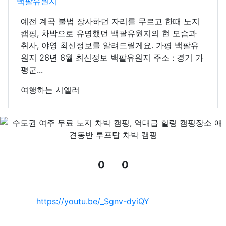
백팔유원지
예전 계곡 불법 장사하던 자리를 무르고 한때 노지
캠핑, 차박으로 유명했던 백팔유원지의 현 모습과
취사, 야영 최신정보를 알려드릴게요. 가평 백팔유
원지 26년 6월 최신정보 백팔유원지 주소 : 경기 가
평군...
여행하는 시엘러
0
0
추천
비추천
관련자료
https://youtu.be/_Sgnv-dyiQY