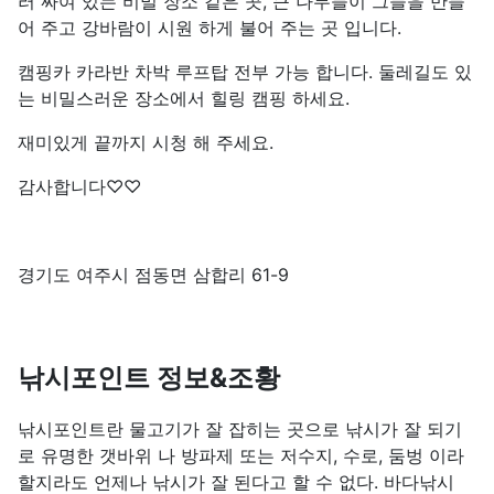
러 싸여 있는 비밀 장소 같은 곳, 큰 나무들이 그늘을 만들
어 주고 강바람이 시원 하게 불어 주는 곳 입니다.
캠핑카 카라반 차박 루프탑 전부 가능 합니다. 둘레길도 있
는 비밀스러운 장소에서 힐링 캠핑 하세요.
재미있게 끝까지 시청 해 주세요.
감사합니다♡♡
경기도 여주시 점동면 삼합리 61-9
낚시포인트 정보&조황
낚시포인트란 물고기가 잘 잡히는 곳으로 낚시가 잘 되기
로 유명한 갯바위 나 방파제 또는 저수지, 수로, 둠벙 이라
할지라도 언제나 낚시가 잘 된다고 할 수 없다. 바다낚시