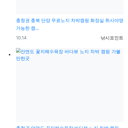
충청권
충북 단양 무료노지 차박캠핑 화장실 취사야영
가능한 캠…
등록일
등록자
10.14
낚시포인트