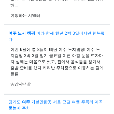
해...
여행하는 시엘러
여주 노지
캠핑
비와 함께 했던 2박 3일이지만 행복했
다
이번 6월에 총 8팀이 떠난 여주 노지캠핑! 여주 노
지캠핑 2박 3일 일기 금요일 이른 아침 눈을 뜨자마
자 설레는 마음으로 씻고, 집에서 음식들을 챙겨서
출발 준비를 했다 카라반 주차장으로 이동하는 길에
들른...
❀감쟈댁❀
경기도
여주
가볼만한곳 서울 근교 여행 주록리 계곡
물놀이 주차