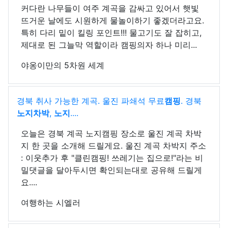
커다란 나무들이 여주 계곡을 감싸고 있어서 햇빛
뜨거운 날에도 시원하게 물놀이하기 좋겠더라고요.
특히 다리 밑이 킬링 포인트!!! 물고기도 잘 잡히고,
제대로 된 그늘막 역할이라 캠핑의자 하나 미리...
야옹이만의 5차원 세계
경북 취사 가능한 계곡. 울진 파쇄석 무료
캠핑
. 경북
노지차박
,
노지
....
오늘은 경북 계곡 노지캠핑 장소로 울진 계곡 차박
지 한 곳을 소개해 드릴게요. 울진 계곡 차박지 주소
: 이웃추가 후 "클린캠핑! 쓰레기는 집으로!"라는 비
밀댓글을 달아두시면 확인되는대로 공유해 드릴게
요....
여행하는 시엘러