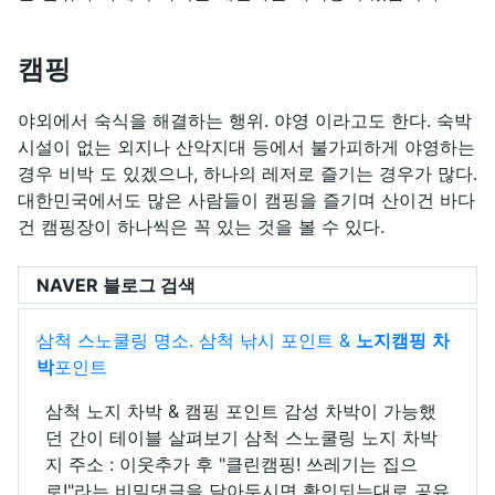
캠핑
야외에서 숙식을 해결하는 행위. 야영 이라고도 한다. 숙박
시설이 없는 외지나 산악지대 등에서 불가피하게 야영하는
경우 비박 도 있겠으나, 하나의 레저로 즐기는 경우가 많다.
대한민국에서도 많은 사람들이 캠핑을 즐기며 산이건 바다
건 캠핑장이 하나씩은 꼭 있는 것을 볼 수 있다.
NAVER 블로그 검색
삼척 스노쿨링 명소. 삼척 낚시 포인트 &
노지
캠핑
차
박
포인트
삼척 노지 차박 & 캠핑 포인트 감성 차박이 가능했
던 간이 테이블 살펴보기 삼척 스노쿨링 노지 차박
지 주소 : 이웃추가 후 "클린캠핑! 쓰레기는 집으
로!"라는 비밀댓글을 달아두시면 확인되는대로 공유