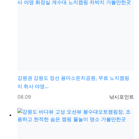
강원권
강원도 정선 용마소둔치공원, 무료 노지캠핑
지 취사 야영…
등록일
등록자
08.09
낚시포인트