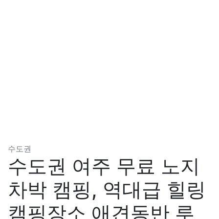
분류
수도권
수도권 여주 무료 노지
차박 캠핑, 역대급 힐링
캠핑장소 애견동반 루