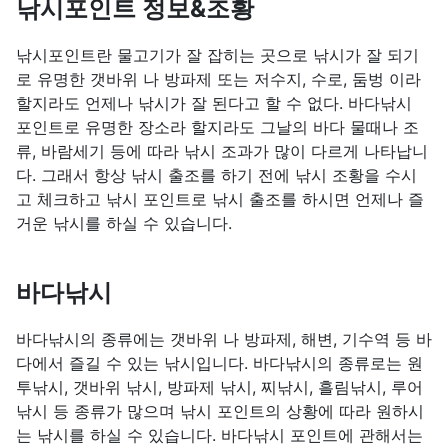
낚시포인트 정보&조황
낚시포인트란 물고기가 잘 잡히는 곳으로 낚시가 잘 되기
로 유명한 갯바위 나 방파제 또는 저수지, 수로, 둠벙 이라
할지라도 언제나 낚시가 잘 된다고 할 수 없다. 바다낚시
포인트로 유명한 장소라 할지라도 그날의 바다 물때나 조
류, 바람세기 등에 따라 낚시 조과가 많이 다르게 나타납니
다. 그래서 항상 낚시 출조를 하기 전에 낚시 조황을 수시
고 체크하고 낚시 포인트로 낚시 출조를 하시면 언제나 즐
거운 낚시를 하실 수 있습니다.
바다낚시
바다낚시의 종류에는 갯바위 나 방파제, 해변, 기수역 등 바
다에서 즐길 수 있는 낚시입니다. 바다낚시의 종류로는 원
투낚시, 갯바위 낚시, 방파제 낚시, 찌낚시, 흘림낚시, 루어
낚시 등 종류가 많으며 낚시 포인트의 상황에 따라 원하시
는 낚시를 하실 수 있습니다. 바다낚시 포인트에 관해서는