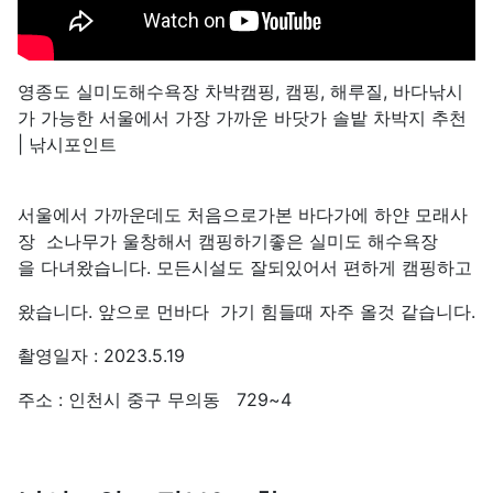
영종도 실미도해수욕장 차박캠핑, 캠핑, 해루질, 바다낚시
가 가능한 서울에서 가장 가까운 바닷가 솔밭 차박지 추천
| 낚시포인트
서울에서 가까운데도 처음으로가본 바다가에 하얀 모래사
장 소나무가 울창해서 캠핑하기좋은 실미도 해수욕장
을 다녀왔습니다. 모든시설도 잘되있어서 편하게 캠핑하고
왔습니다. 앞으로 먼바다 가기 힘들때 자주 올것 같습니다.
촬영일자 : 2023.5.19
주소 : 인천시 중구 무의동 729~4