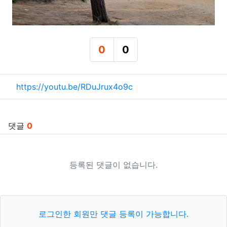
0
0
추천
비추천
관련자료
https://youtu.be/RDuJrux4o9c
댓글
0
등록된 댓글이 없습니다.
로그인한 회원만 댓글 등록이 가능합니다.