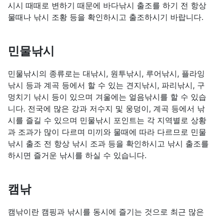
시시 때때로 변하기 때문에 바다낚시 출조를 하기 전 항상
물때나 낚시 조황 등을 확인하시고 출조하시기 바랍니다.
민물낚시
민물낚시의 종류로는 대낚시, 원투낚시, 루어낚시, 플라잉
낚시 등과 계곡 등에서 할 수 있는 견지낚시, 파리낚시, 구
멍치기 낚시 등이 있으며 겨울에는 얼음낚시를 할 수 있습
니다. 전국에 많은 강과 저수지 및 웅덩이, 계곡 등에서 낚
시를 즐길 수 있으며 민물낚시 포인트는 각 지역별로 상황
과 조과가 많이 다르며 미끼와 물때에 따라 다르므로 민물
낚시 출조 전 항상 낚시 조과 등을 확인하시고 낚시 출조를
하시면 즐거운 낚시를 하실 수 있습니다.
캠낚
캠낚이란 캠핑과 낚시를 동시에 즐기는 것으로 최근 많은