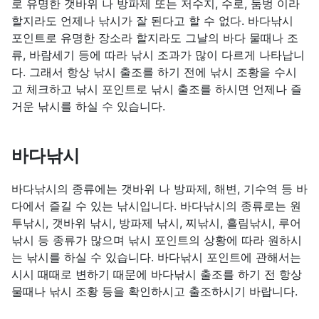
로 유명한 갯바위 나 방파제 또는 저수지, 수로, 둠벙 이라
할지라도 언제나 낚시가 잘 된다고 할 수 없다. 바다낚시
포인트로 유명한 장소라 할지라도 그날의 바다 물때나 조
류, 바람세기 등에 따라 낚시 조과가 많이 다르게 나타납니
다. 그래서 항상 낚시 출조를 하기 전에 낚시 조황을 수시
고 체크하고 낚시 포인트로 낚시 출조를 하시면 언제나 즐
거운 낚시를 하실 수 있습니다.
바다낚시
바다낚시의 종류에는 갯바위 나 방파제, 해변, 기수역 등 바
다에서 즐길 수 있는 낚시입니다. 바다낚시의 종류로는 원
투낚시, 갯바위 낚시, 방파제 낚시, 찌낚시, 흘림낚시, 루어
낚시 등 종류가 많으며 낚시 포인트의 상황에 따라 원하시
는 낚시를 하실 수 있습니다. 바다낚시 포인트에 관해서는
시시 때때로 변하기 때문에 바다낚시 출조를 하기 전 항상
물때나 낚시 조황 등을 확인하시고 출조하시기 바랍니다.