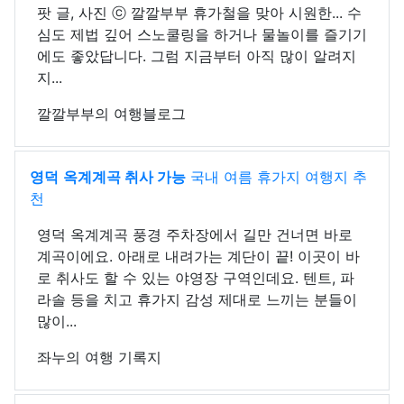
팟 글, 사진 ⓒ 깔깔부부 휴가철을 맞아 시원한... 수
심도 제법 깊어 스노쿨링을 하거나 물놀이를 즐기기
에도 좋았답니다. 그럼 지금부터 아직 많이 알려지
지...
깔깔부부의 여행블로그
영덕
옥계계곡 취사 가능
국내 여름 휴가지 여행지 추
천
영덕 옥계계곡 풍경 주차장에서 길만 건너면 바로
계곡이에요. 아래로 내려가는 계단이 끝! 이곳이 바
로 취사도 할 수 있는 야영장 구역인데요. 텐트, 파
라솔 등을 치고 휴가지 감성 제대로 느끼는 분들이
많이...
좌누의 여행 기록지