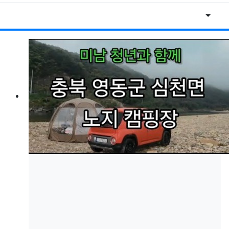
게시물
RSS
게