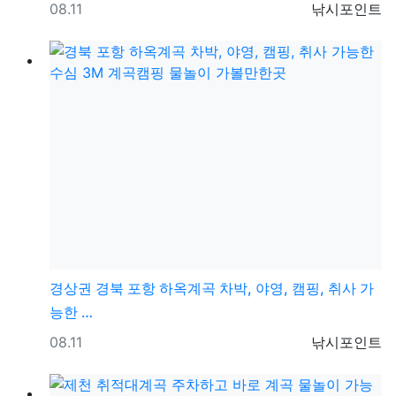
등록일
등록자
08.11
낚시포인트
경상권
경북 포항 하옥계곡 차박, 야영, 캠핑, 취사 가
능한 …
등록일
등록자
08.11
낚시포인트