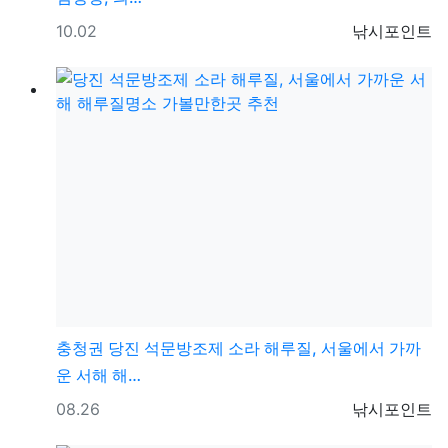
등록일
등록자
10.02
낚시포인트
충청권
당진 석문방조제 소라 해루질, 서울에서 가까
운 서해 해…
등록일
등록자
08.26
낚시포인트