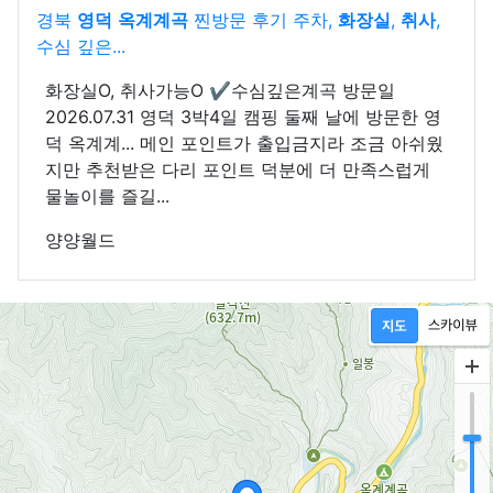
경북
영덕
옥계계곡
찐방문 후기 주차,
화장실
,
취사
,
수심 깊은...
화장실O, 취사가능O ✔️수심깊은계곡 방문일
2026.07.31 영덕 3박4일 캠핑 둘째 날에 방문한 영
덕 옥계계... 메인 포인트가 출입금지라 조금 아쉬웠
지만 추천받은 다리 포인트 덕분에 더 만족스럽게
물놀이를 즐길...
양양월드