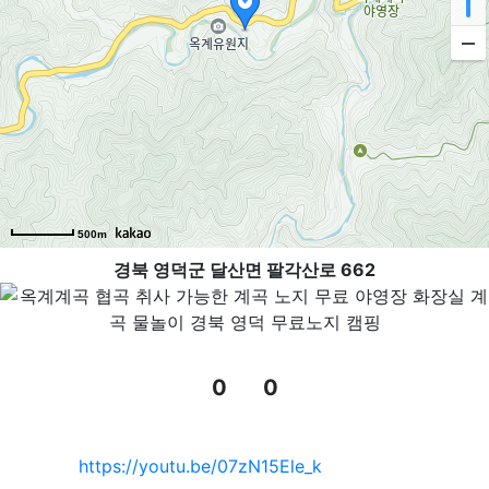
500m
경북 영덕군 달산면 팔각산로 662
0
0
추천
비추천
관련자료
https://youtu.be/07zN15Ele_k