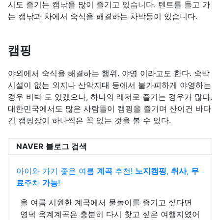
시도 즐기는 캠낚을 많이 즐기고 있습니다. 텐트를 들고 가
는 캠낚과 차에서 숙식을 해결하는 차박등이 있습니다.
캠핑
야외에서 숙식을 해결하는 행위. 야영 이라고도 한다. 숙박
시설이 없는 외지나 산악지대 등에서 불가피하게 야영하는
경우 비박 도 있겠으나, 하나의 레저로 즐기는 경우가 많다.
대한민국에서도 많은 사람들이 캠핑을 즐기며 산이건 바다
건 캠핑장이 하나씩은 꼭 있는 것을 볼 수 있다.
NAVER 블로그 검색
아이와 가기 좋은 여름
계곡
추천!
노지캠핑
,
취사
,
무
료
주차
가능
!
올 여름 시원한 계곡에서 물놀이를 즐기고 싶다면
영덕 옥계계곡은 충분히 다시 찾고 싶은 여행지였어