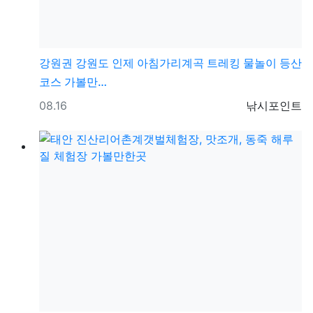
강원권
강원도 인제 아침가리계곡 트레킹 물놀이 등산
코스 가볼만…
등록일
등록자
08.16
낚시포인트