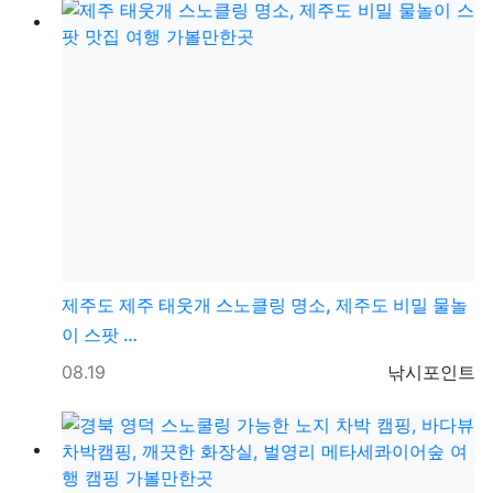
제주도
제주 태웃개 스노클링 명소, 제주도 비밀 물놀
이 스팟 …
등록일
등록자
08.19
낚시포인트