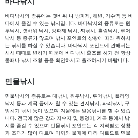
바다낚시
바다낚시의 종류에는 갯바위 나 방파제, 해변, 기수역 등 바
다에서 즐길 수 있는 낚시입니다. 바다낚시의 종류로는 원
투낚시, 갯바위 낚시, 방파제 낚시, 찌낚시, 흘림낚시, 루어
낚시 등 종류가 많으며 낚시 포인트의 상황에 따라 원하시
는 낚시를 하실 수 있습니다. 바다낚시 포인트에 관해서는
시시 때때로 변하기 때문에 바다낚시 출조를 하기 전 항상
물때나 낚시 조황 등을 확인하시고 출조하시기 바랍니다.
민물낚시
민물낚시의 종류로는 대낚시, 원투낚시, 루어낚시, 플라잉
낚시 등과 계곡 등에서 할 수 있는 견지낚시, 파리낚시, 구
멍치기 낚시 등이 있으며 겨울에는 얼음낚시를 할 수 있습
니다. 전국에 많은 강과 저수지 및 웅덩이, 계곡 등에서 낚
시를 즐길 수 있으며 민물낚시 포인트는 각 지역별로 상황
과 조과가 많이 다르며 미끼와 물때에 따라 다르므로 민물