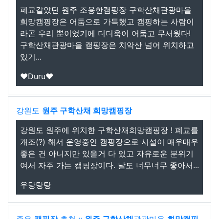
폐교같았던 원주 조용한캠핑장 구학산채관광마을
희망캠핑장은 어둠으로 가득했고 캠핑하는 사람이
라곤 우리 뿐이었기에 더더욱이 어둡고 무서웠다!
구학산채관광마을 캠핑장은 치악산 넘어 위치하고
있기...
♥Duru♥
강원도
원주 구학산채 희망캠핑장
강원도 원주에 위치한 구학산채희망캠핑장 ! 폐교를
개조(?) 해서 운영중인 캠핑장으로 시설이 매우매우
좋은 건 아니지만 있을거 다 있고 자유로운 분위기
여서 자주 가는 캠핑장이다. 날도 너무너무 좋아서...
우당탕탕