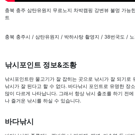
충북 충주 삼탄유원지 무료노지 차박캠핑 강변뷰 불멍 가능한
트
충북 충주시 / 삼탄유원지 / 박하사탕 촬영지 / 38번국도 / 
낚시포인트 정보&조황
낚시포인트란 물고기가 잘 잡히는 곳으로 낚시가 잘 되기로 유
낚시가 잘 된다고 할 수 없다. 바다낚시 포인트로 유명한 장
많이 다르게 나타납니다. 그래서 항상 낚시 출조를 하기 전에
나 즐거운 낚시를 하실 수 있습니다.
바다낚시