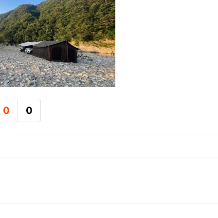
0
0
추천
비추천