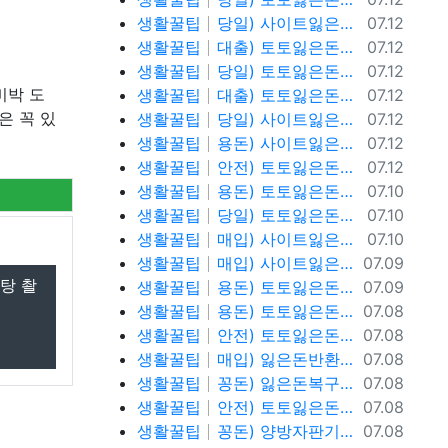
등록일
생활꿀팁
당일) 사이트잃은돈반환 사이트잃은돈복구 텔레@ybcs24
07.12
등록일
생활꿀팁
대출) 토토잃은돈반환 토토잃은돈복구 텔레@ybcs24
07.12
등록일
생활꿀팁
당일) 토토잃은돈반환 토토잃은돈복구 텔레@ybcs24
07.12
등록일
비박 도
생활꿀팁
대출) 토토잃은돈반환 토토잃은돈복구 텔레@ybcs24
07.12
등록일
은 꼭 있
생활꿀팁
당일) 사이트잃은돈반환 사이트잃은돈복구 텔레@ybcs24
07.12
등록일
생활꿀팁
용돈) 사이트잃은돈반환 사이트잃은돈복구 텔레@ybcs24
07.12
등록일
생활꿀팁
안전) 토토잃은돈반환 텔레@ybcs24
07.12
등록일
생활꿀팁
용돈) 토토잃은돈반환 텔레@ybcs24
07.10
등록일
생활꿀팁
당일) 토토잃은돈반환 텔레@ybcs24
07.10
등록일
생활꿀팁
매입) 사이트잃은돈복구 텔@ybcs24
07.10
등록일
생활꿀팁
매입) 사이트잃은돈복구 텔@ybcs24
07.09
탕 촬
등록일
생활꿀팁
용돈) 토토잃은돈복구 텔@ybcs24
07.09
등록일
생활꿀팁
용돈) 토토잃은돈복구 텔@ybcs24
07.08
등록일
생활꿀팁
안전) 토토잃은돈복구 텔@ybcs24
07.08
등록일
생활꿀팁
매입) 잃은돈반환 텔@ybcs24
07.08
등록일
생활꿀팁
꽁돈) 잃은돈복구 텔@ybcs24
07.08
등록일
생활꿀팁
안전) 토토잃은돈반환 텔@ybcs24
07.08
등록일
생활꿀팁
꽁돈) 양방자판기 텔@ybcs24
07.08