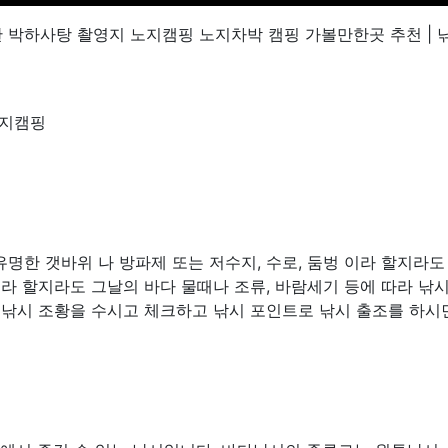
 박하사탕 촬영지 노지캠핑 노지차박 캠핑 가볼만한곳 추천 | 
노지캠핑
명한 갯바위 나 방파제 또는 저수지, 수로, 둠벙 이라 할지라도
소라 할지라도 그날의 바다 물때나 조류, 바람세기 등에 따라 낚
 낚시 조황을 수시고 체크하고 낚시 포인트로 낚시 출조를 하시