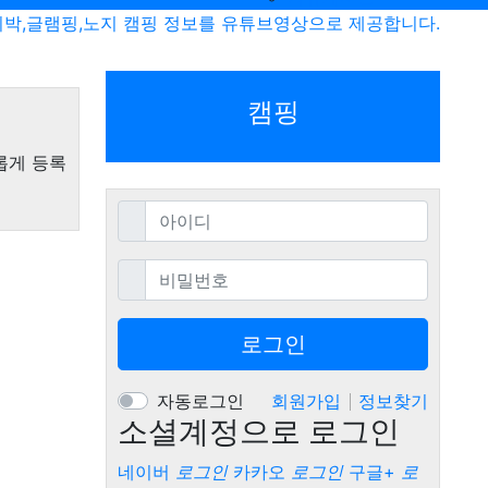
비박,글램핑,노지 캠핑 정보를 유튜브영상으로 제공합니다.
캠핑
롭게 등록
필수
아이디
필수
비밀번호
로그인
자동로그인
회원가입
정보찾기
소셜계정으로 로그인
네이버
로그인
카카오
로그인
구글+
로