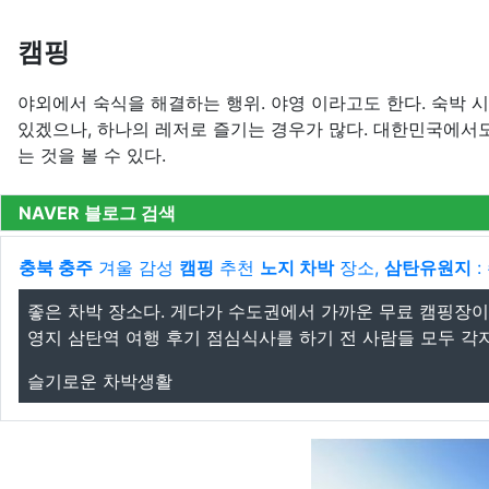
캠핑
야외에서 숙식을 해결하는 행위. 야영 이라고도 한다. 숙박 
있겠으나, 하나의 레저로 즐기는 경우가 많다. 대한민국에서
는 것을 볼 수 있다.
NAVER 블로그 검색
충북 충주
겨울 감성
캠핑
추천
노지 차박
장소,
삼탄유원지
: 
좋은 차박 장소다. 게다가 수도권에서 가까운 무료 캠핑장이
영지 삼탄역 여행 후기 점심식사를 하기 전 사람들 모두 각자
슬기로운 차박생활