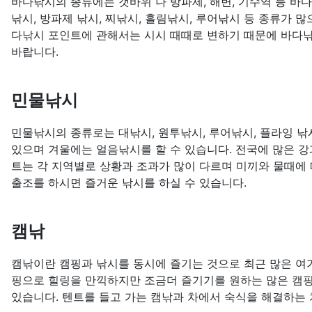
바다낚시의 종류에는 갯바위 나 방파제, 해변, 기수역 등 바
낚시, 방파제 낚시, 찌낚시, 흘림낚시, 루어낚시 등 종류가 
다낚시 포인트에 관해서는 시시 때때로 변하기 때문에 바다낚
바랍니다.
민물낚시
민물낚시의 종류로는 대낚시, 원투낚시, 루어낚시, 플라잉 낚시
있으며 겨울에는 얼음낚시를 할 수 있습니다. 전국에 많은 강
트는 각 지역별로 상황과 조과가 많이 다르며 미끼와 물때에 
출조를 하시면 즐거운 낚시를 하실 수 있습니다.
캠낚
캠낚이란 캠핑과 낚시를 동시에 즐기는 것으로 최근 많은 여
핑으로 힐링을 만끽하지만 조금더 즐기기를 원하는 많은 캠
있습니다. 텐트를 들고 가는 캠낚과 차에서 숙식을 해결하는