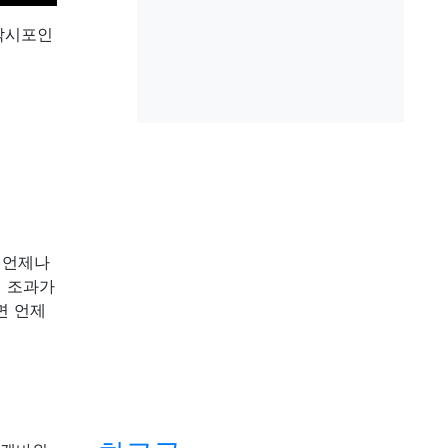
낚시포인
 언제나
시 조과가
면 언제