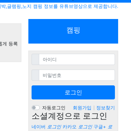
비박,글램핑,노지 캠핑 정보를 유튜브영상으로 제공합니다.
캠핑
롭게 등록
필수
아이디
필수
비밀번호
로그인
자동로그인
회원가입
정보찾기
소셜계정으로 로그인
네이버
로그인
카카오
로그인
구글+
로