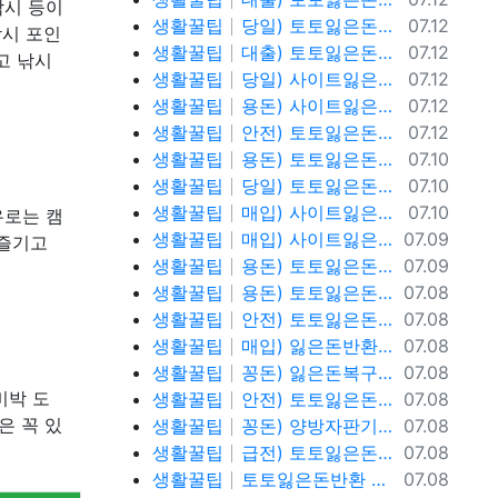
낚시 등이
등록일
생활꿀팁
당일) 토토잃은돈반환 토토잃은돈복구 텔레@ybcs24
07.12
낚시 포인
등록일
생활꿀팁
대출) 토토잃은돈반환 토토잃은돈복구 텔레@ybcs24
07.12
고 낚시
등록일
생활꿀팁
당일) 사이트잃은돈반환 사이트잃은돈복구 텔레@ybcs24
07.12
등록일
생활꿀팁
용돈) 사이트잃은돈반환 사이트잃은돈복구 텔레@ybcs24
07.12
등록일
생활꿀팁
안전) 토토잃은돈반환 텔레@ybcs24
07.12
등록일
생활꿀팁
용돈) 토토잃은돈반환 텔레@ybcs24
07.10
등록일
생활꿀팁
당일) 토토잃은돈반환 텔레@ybcs24
07.10
등록일
생활꿀팁
매입) 사이트잃은돈복구 텔@ybcs24
07.10
유로는 캠
등록일
생활꿀팁
매입) 사이트잃은돈복구 텔@ybcs24
07.09
 즐기고
등록일
생활꿀팁
용돈) 토토잃은돈복구 텔@ybcs24
07.09
등록일
생활꿀팁
용돈) 토토잃은돈복구 텔@ybcs24
07.08
등록일
생활꿀팁
안전) 토토잃은돈복구 텔@ybcs24
07.08
등록일
생활꿀팁
매입) 잃은돈반환 텔@ybcs24
07.08
등록일
생활꿀팁
꽁돈) 잃은돈복구 텔@ybcs24
07.08
등록일
비박 도
생활꿀팁
안전) 토토잃은돈반환 텔@ybcs24
07.08
등록일
은 꼭 있
생활꿀팁
꽁돈) 양방자판기 텔@ybcs24
07.08
등록일
생활꿀팁
급전) 토토잃은돈반환 텔레@ybcs24
07.08
등록일
생활꿀팁
토토잃은돈반환 텔레@ybcs24 토토돈복구
07.08