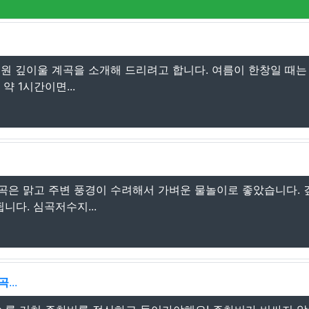
원 깊이울 계곡을 소개해 드리려고 합니다. 여름이 한창일 때는 
 1시간이면...
곡은 맑고 주변 풍경이 수려해서 가벼운 물놀이로 좋았습니다. 
다. 심곡저수지...
곡
...