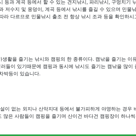
 등과 계곡 등에서 할 수 있는 견지낚시, 파리낚시, 구멍치기 
과 저수지 및 웅덩이, 계곡 등에서 낚시를 즐길 수 있으며 민물
따라 다르므로 민물낚시 출조 전 항상 낚시 조과 등을 확인하시
가생활을 즐기는 낚시와 캠핑의 한 종류이다. 캠낚을 즐기는 이
핑러들이 있기때문에 캠핑과 동시에 낚시도 즐기는 캠낚을 많이
 차박등이 있습니다.
시설이 없는 외지나 산악지대 등에서 불가피하게 야영하는 경우 
도 많은 사람들이 캠핑을 즐기며 산이건 바다건 캠핑장이 하나씩