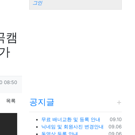
그인
곡캠
 가
0 08:50
공지글
목록
등록일
무료 배너교환 및 등록 안내
09.10
등록일
닉네임 및 회원사진 변경안내
09.06
등록일
동영상 등록 안내
09.06