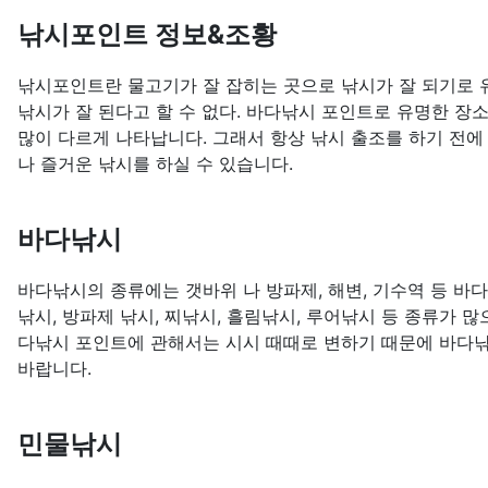
낚시포인트 정보&조황
낚시포인트란 물고기가 잘 잡히는 곳으로 낚시가 잘 되기로 유
낚시가 잘 된다고 할 수 없다. 바다낚시 포인트로 유명한 장
많이 다르게 나타납니다. 그래서 항상 낚시 출조를 하기 전에
나 즐거운 낚시를 하실 수 있습니다.
바다낚시
바다낚시의 종류에는 갯바위 나 방파제, 해변, 기수역 등 바
낚시, 방파제 낚시, 찌낚시, 흘림낚시, 루어낚시 등 종류가 
다낚시 포인트에 관해서는 시시 때때로 변하기 때문에 바다낚
바랍니다.
민물낚시