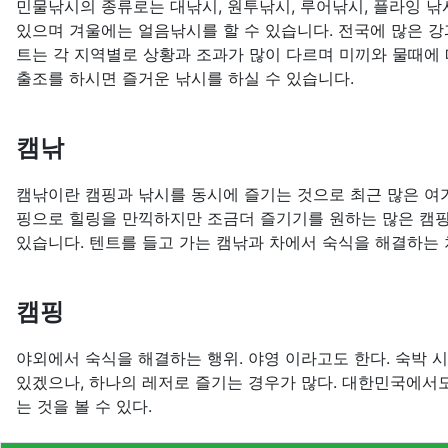
민물낚시의 종류로는 대낚시, 원투낚시, 루어낚시, 플라잉 낚시
있으며 겨울에는 얼음낚시를 할 수 있습니다. 전국에 많은 강
트는 각 지역별로 상황과 조과가 많이 다르며 미끼와 물때에 
출조를 하시면 즐거운 낚시를 하실 수 있습니다.
캠낚
캠낚이란 캠핑과 낚시를 동시에 즐기는 것으로 최근 많은 여
핑으로 힐링을 만끽하지만 조금더 즐기기를 원하는 많은 캠
있습니다. 텐트를 들고 가는 캠낚과 차에서 숙식을 해결하는
캠핑
야외에서 숙식을 해결하는 행위. 야영 이라고도 한다. 숙박 
있겠으나, 하나의 레저로 즐기는 경우가 많다. 대한민국에서
는 것을 볼 수 있다.