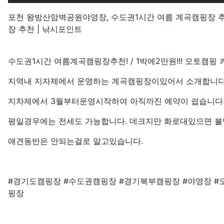
포천 왕방산암벽공원야영장, 수도권1시간 여름 계곡캠핑장 추
장 추천 | 낚시포인트
수도권1시간 여름계곡캠핑장추천! / 1박에2만원!!! 오토캠핑 카
지역내 지자체에서 운영하는 계곡캠핑장이있어서 소개합니다
지차제에서 3월부터운영시작하여 아직까진 예약이 쉽습니다
평일경우에는 전세도 가능합니다. 데크지만 화로대있으면 불
애견동반은 안되는걸로 알고있습니다.
#경기도캠핑장 #수도권캠핑장 #경기북부캠핑장 #야영장 #
핑장