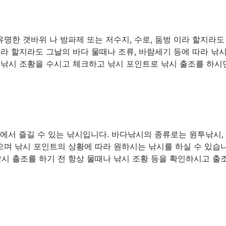
명한 갯바위 나 방파제 또는 저수지, 수로, 둠벙 이라 할지라도
소라 할지라도 그날의 바다 물때나 조류, 바람세기 등에 따라 낚
 낚시 조황을 수시고 체크하고 낚시 포인트로 낚시 출조를 하시
다에서 즐길 수 있는 낚시입니다. 바다낚시의 종류로는 원투낚시,
많으며 낚시 포인트의 상황에 따라 원하시는 낚시를 하실 수 있습니
시 출조를 하기 전 항상 물때나 낚시 조황 등을 확인하시고 출