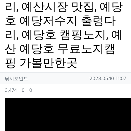
리, 예산시장 맛집, 예당
호 예당저수지 출렁다
리, 예당호 캠핑노지, 예
산 예당호 무료노지캠
핑 가볼만한곳
작성자 정보
작성
작성일
낚시포인트
2023.05.10 11:07
컨텐츠 정보
조회
추천
비추천
3,474
0
0
본문