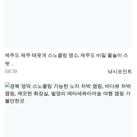
제주도
제주 태웃개 스노클링 명소, 제주도 비밀 물놀이 스
팟 …
등록일
등록자
08.19
낚시포인트