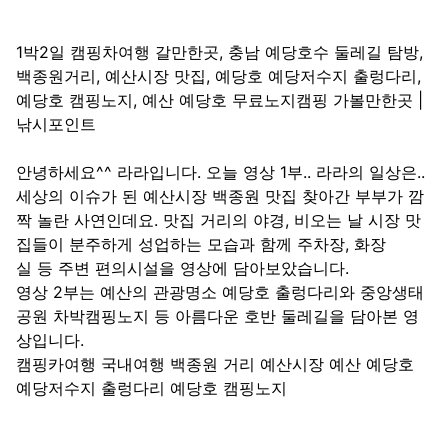
1박2일 캠핑차여행 갈만한곳, 충남 예당호수 둘레길 탐방,
백종원거리, 예산시장 맛집, 예당호 예당저수지 출렁다리,
예당호 캠핑노지, 예산 예당호 무료노지캠핑 가볼만한곳 |
낚시포인트
안녕하세요^^ 라라입니다. 오늘 영상 1부.. 라라의 일상은..
세상의 이슈가 된 예산시장 백종원 맛집 찾아간 부부가 깜
짝 놀란 사연인데요. 맛집 거리의 야경, 비오는 날 시장 맛
집들이 분주하게 성업하는 모습과 함께 주차장, 화장
실 등 주변 편의시설을 영상에 담아보았습니다.
영상 2부는 예산의 관광명소 예당호 출렁다리와 중앙생태
공원 차박캠핑노지 등 아름다운 호반 둘레길을 담아본 영
상입니다.
캠핑카여행 국내여행 백종원 거리 예산시장 예산 예당호
예당저수지 출렁다리 예당호 캠핑노지