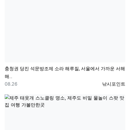
충청권
당진 석문방조제 소라 해루질, 서울에서 가까운 서해
해…
등록일
등록자
08.26
낚시포인트