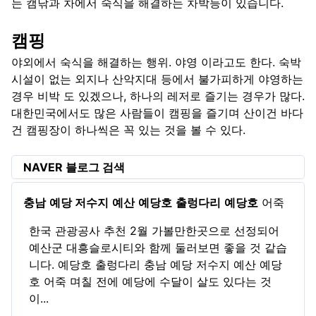
는 캠낚과 차에서 숙식을 해결하는 차박등이 있습니다.
캠핑
야외에서 숙식을 해결하는 행위. 야영 이라고도 한다. 숙박
시설이 없는 외지나 산악지대 등에서 불가피하게 야영하는
경우 비박 도 있겠으나, 하나의 레저로 즐기는 경우가 많다.
대한민국에서도 많은 사람들이 캠핑을 즐기며 산이건 바다
건 캠핑장이 하나씩은 꼭 있는 것을 볼 수 있다.
NAVER 블로그 검색
충남
예당 저수지
예산
예당호
출렁다리
예당호
어죽
한국 관광공사 추천 2월 가볼만한곳으로 선정되어
예산군 대흥슬로시티와 함께 둘러보면 좋을 것 같습
니다. 예당호 출렁다리 충남 예당 저수지 예산 예당
호 어죽 며칠 전에 예당에 수달이 살도 있다는 것
이...