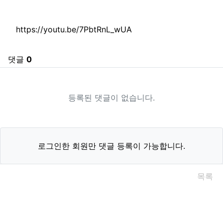
추천
비추천
관련자료
https://youtu.be/7PbtRnL_wUA
댓글
0
등록된 댓글이 없습니다.
로그인한 회원만 댓글 등록이 가능합니다.
목록