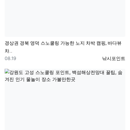
경상권
경북 영덕 스노쿨링 가능한 노지 차박 캠핑, 바다뷰
차…
등록일
등록자
08.19
낚시포인트