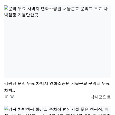
강원권
문막 무료 차박지 연화소공원 서울근교 문막교 무료
차박…
등록일
등록자
10.08
낚시포인트