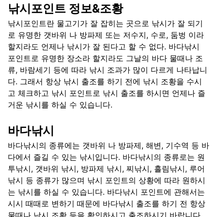
낚시포인트 정보&조황
낚시포인트란 물고기가 잘 잡히는 곳으로 낚시가 잘 되기
로 유명한 갯바위 나 방파제 또는 저수지, 수로, 둠벙 이라
할지라도 언제나 낚시가 잘 된다고 할 수 없다. 바다낚시
포인트로 유명한 장소라 할지라도 그날의 바다 물때나 조
류, 바람세기 등에 따라 낚시 조과가 많이 다르게 나타납니
다. 그래서 항상 낚시 출조를 하기 전에 낚시 조황을 수시
고 체크하고 낚시 포인트로 낚시 출조를 하시면 언제나 즐
거운 낚시를 하실 수 있습니다.
바다낚시
바다낚시의 종류에는 갯바위 나 방파제, 해변, 기수역 등 바
다에서 즐길 수 있는 낚시입니다. 바다낚시의 종류로는 원
투낚시, 갯바위 낚시, 방파제 낚시, 찌낚시, 흘림낚시, 루어
낚시 등 종류가 많으며 낚시 포인트의 상황에 따라 원하시
는 낚시를 하실 수 있습니다. 바다낚시 포인트에 관해서는
시시 때때로 변하기 때문에 바다낚시 출조를 하기 전 항상
물때나 낚시 조황 등을 확인하시고 출조하시기 바랍니다.