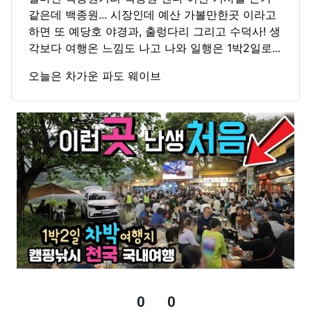
같은데 백종원... 시장인데 예산 가볼만한곳 이라고
하면 또 예당호 야경과, 출렁다리 그리고 수덕사! 생
각보다 여행온 느낌도 나고 나와 일행은 1박2일로...
오늘은 차가운 파도 웨이브
0
0