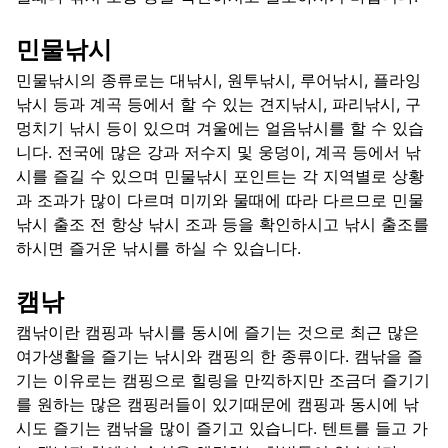
민물낚시
민물낚시의 종류로는 대낚시, 원투낚시, 루어낚시, 플라잉
낚시 등과 계곡 등에서 할 수 있는 견지낚시, 파리낚시, 구
멍치기 낚시 등이 있으며 겨울에는 얼음낚시를 할 수 있습
니다. 전국에 많은 강과 저수지 및 웅덩이, 계곡 등에서 낚
시를 즐길 수 있으며 민물낚시 포인트는 각 지역별로 상황
과 조과가 많이 다르며 미끼와 물때에 따라 다르므로 민물
낚시 출조 전 항상 낚시 조과 등을 확인하시고 낚시 출조를
하시면 즐거운 낚시를 하실 수 있습니다.
캠낚
캠낚이란 캠핑과 낚시를 동시에 즐기는 것으로 최근 많은
여가생활을 즐기는 낚시와 캠핑의 한 종류이다. 캠낚을 즐
기는 이유로는 캠핑으로 힐링을 만끽하지만 조금더 즐기기
를 원하는 많은 캠핑러들이 있기때문에 캠핑과 동시에 낚
시도 즐기는 캠낚을 많이 즐기고 있습니다. 텐트를 들고 가