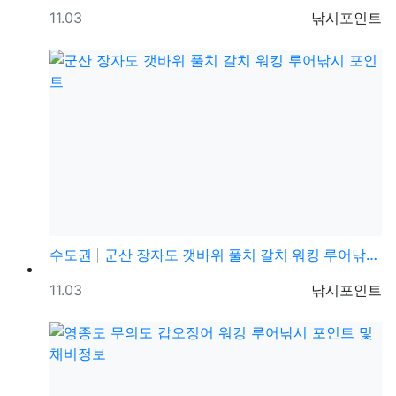
등록일
등록자
11.03
낚시포인트
수도권
군산 장자도 갯바위 풀치 갈치 워킹 루어낚시 포인트
등록일
등록자
11.03
낚시포인트