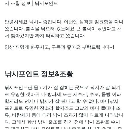
시 조황 정보 | 낚시포인트
안녕하세요 낚시니즘입니다. 이번엔 삼척권 임원항을 다녀
왔습니다. 볼락을 낚으러 갔는데요 큰 볼락이 낚인다고 해
서 찾아갔지만 짜치 타작하고 왔습니다.
영상 재밌게 봐주시고, 구독과 좋아요 부탁드립니다~!
낚시포인트 정보&조황
낚시포인트란 물고기가 잘 잡히는 곳으로 낚시가 잘 되기
로 유명한 갯바위 나 방파제 또는 저수지, 수로, 둠벙 이라
할지라도 언제나 낚시가 잘 된다고 할 수 없다. 바다낚시
포인트로 유명한 장소라 할지라도 그날의 바다 물때나 조
류, 바람세기 등에 따라 낚시 조과가 많이 다르게 나타납니
다. 그래서 항상 낚시 출조를 하기 전에 낚시 조황을 수시
고 체크하고 낚시 포인트로 낚시 출조를 하시면 언제나 즐