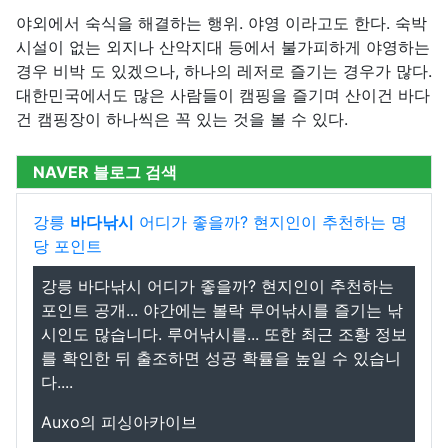
야외에서 숙식을 해결하는 행위. 야영 이라고도 한다. 숙박
시설이 없는 외지나 산악지대 등에서 불가피하게 야영하는
경우 비박 도 있겠으나, 하나의 레저로 즐기는 경우가 많다.
대한민국에서도 많은 사람들이 캠핑을 즐기며 산이건 바다
건 캠핑장이 하나씩은 꼭 있는 것을 볼 수 있다.
NAVER 블로그 검색
강릉
바다낚시
어디가 좋을까? 현지인이 추천하는 명
당 포인트
강릉 바다낚시 어디가 좋을까? 현지인이 추천하는
포인트 공개... 야간에는 볼락 루어낚시를 즐기는 낚
시인도 많습니다. 루어낚시를... 또한 최근 조황 정보
를 확인한 뒤 출조하면 성공 확률을 높일 수 있습니
다....
Auxo의 피싱아카이브