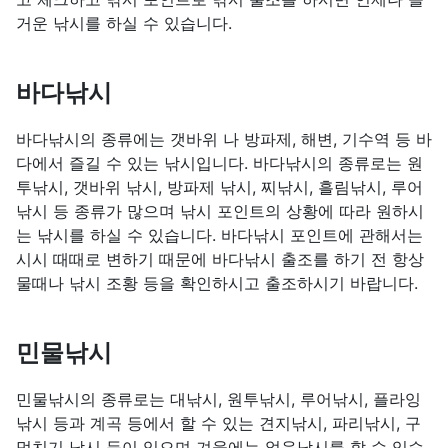
거운 낚시를 하실 수 있습니다.
바다낚시
바다낚시의 종류에는 갯바위 나 방파제, 해변, 기수역 등 바
다에서 즐길 수 있는 낚시입니다. 바다낚시의 종류로는 원
투낚시, 갯바위 낚시, 방파제 낚시, 찌낚시, 흘림낚시, 루어
낚시 등 종류가 많으며 낚시 포인트의 상황에 따라 원하시
는 낚시를 하실 수 있습니다. 바다낚시 포인트에 관해서는
시시 때때로 변하기 때문에 바다낚시 출조를 하기 전 항상
물때나 낚시 조황 등을 확인하시고 출조하시기 바랍니다.
민물낚시
민물낚시의 종류로는 대낚시, 원투낚시, 루어낚시, 플라잉
낚시 등과 계곡 등에서 할 수 있는 견지낚시, 파리낚시, 구
멍치기 낚시 등이 있으며 겨울에는 얼음낚시를 할 수 있습