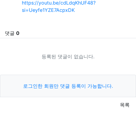
https://youtu.be/cdLdqKhUF48?
si=Ueyfe1YZE7AcpxDK
댓글
0
등록된 댓글이 없습니다.
로그인한 회원만 댓글 등록이 가능합니다.
목록