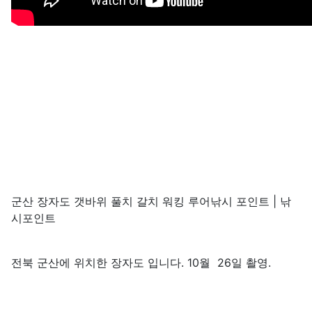
군산 장자도 갯바위 풀치 갈치 워킹 루어낚시 포인트 | 낚
시포인트
전북 군산에 위치한 장자도 입니다. 10월 26일 촬영.