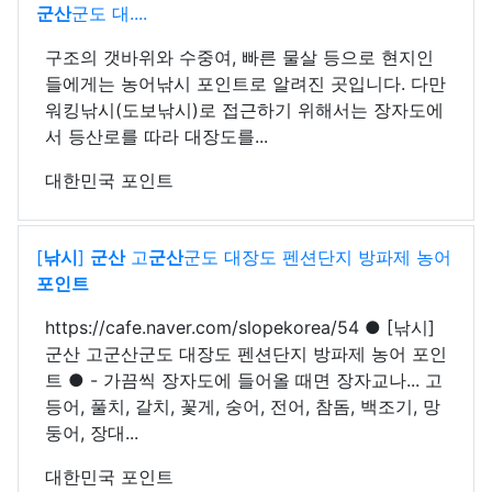
군산
군도 대....
구조의 갯바위와 수중여, 빠른 물살 등으로 현지인
들에게는 농어낚시 포인트로 알려진 곳입니다. 다만
워킹낚시(도보낚시)로 접근하기 위해서는 장자도에
서 등산로를 따라 대장도를...
대한민국 포인트
[
낚시
]
군산
고
군산
군도 대장도 펜션단지 방파제 농어
포인트
https://cafe.naver.com/slopekorea/54 ● [낚시]
군산 고군산군도 대장도 펜션단지 방파제 농어 포인
트 ● - 가끔씩 장자도에 들어올 때면 장자교나... 고
등어, 풀치, 갈치, 꽃게, 숭어, 전어, 참돔, 백조기, 망
둥어, 장대...
대한민국 포인트