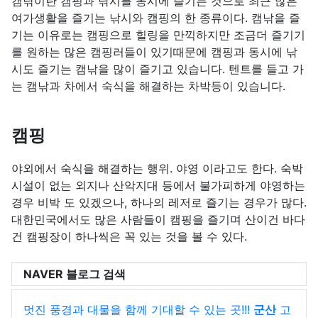
캠낚이란 캠핑과 낚시를 동시에 즐기는 것으로 최근 많은
여가생활을 즐기는 낚시와 캠핑의 한 종류이다. 캠낚을 즐
기는 이유로는 캠핑으로 힐링을 만끽하지만 조금더 즐기기
를 원하는 많은 캠핑러들이 있기때문에 캠핑과 동시에 낚
시도 즐기는 캠낚을 많이 즐기고 있습니다. 텐트를 들고 가
는 캠낚과 차에서 숙식을 해결하는 차박등이 있습니다.
캠핑
야외에서 숙식을 해결하는 행위. 야영 이라고도 한다. 숙박
시설이 없는 외지나 산악지대 등에서 불가피하게 야영하는
경우 비박 도 있겠으나, 하나의 레저로 즐기는 경우가 많다.
대한민국에서도 많은 사람들이 캠핑을 즐기며 산이건 바다
건 캠핑장이 하나씩은 꼭 있는 것을 볼 수 있다.
NAVER 블로그 검색
멋진 풍경과 대물을 함께 기대할 수 있는 곳!!!
군산
고