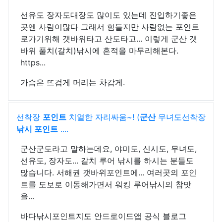
선유도 장자도대장도 많이도 있는데 진입하기좋은
곳엔 사람이많다 그래서 힘들지만 사람없는 포인트
로가기위해 갯바위타고 산도타고... 이렇게 군산 갯
바위 풀치(갈치)낚시에 흔적을 마무리해본다.
https...
가슴은 뜨겁게 머리는 차갑게.
선착장
포인트
치열한 자리싸움~! (
군산
무녀도선착장
낚시 포인트
....
군산군도라고 말하는데요, 야미도, 신시도, 무녀도,
선유도, 장자도... 갈치 루어 낚시를 하시는 분들도
많습니다. 서해권 갯바위포인트에... 여러곳의 포인
트를 도보로 이동해가면서 워킹 루어낚시의 참맛
을...
바다낚시포인트지도 안드로이드앱 공식 블로그