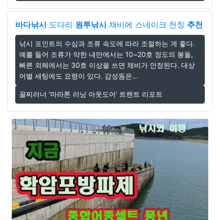
바다낚시
도다리
원투낚시
채비에 스네이크 천칭
추천
낚시 포인트의 수심과 조류 속도에 따라 조절하는 게 좋다.
예를 들어 조류가 약한 내만에서는 10~20호 정도의 봉돌,
빠른 외해에서는 30호 이상을 쓰면 채비가 안정된다. 대상
어별 세팅에도 요령이 있다. 감성돔은...
꼴찌러너 '마라톤 러닝 아웃도어' 트렌트 리포트