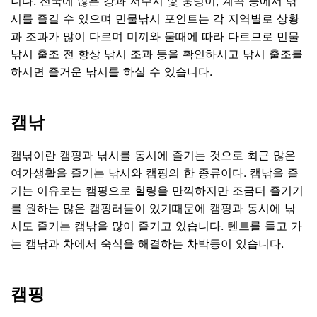
니다. 전국에 많은 강과 저수지 및 웅덩이, 계곡 등에서 낚
시를 즐길 수 있으며 민물낚시 포인트는 각 지역별로 상황
과 조과가 많이 다르며 미끼와 물때에 따라 다르므로 민물
낚시 출조 전 항상 낚시 조과 등을 확인하시고 낚시 출조를
하시면 즐거운 낚시를 하실 수 있습니다.
캠낚
캠낚이란 캠핑과 낚시를 동시에 즐기는 것으로 최근 많은
여가생활을 즐기는 낚시와 캠핑의 한 종류이다. 캠낚을 즐
기는 이유로는 캠핑으로 힐링을 만끽하지만 조금더 즐기기
를 원하는 많은 캠핑러들이 있기때문에 캠핑과 동시에 낚
시도 즐기는 캠낚을 많이 즐기고 있습니다. 텐트를 들고 가
는 캠낚과 차에서 숙식을 해결하는 차박등이 있습니다.
캠핑