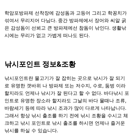
학암포방파제 선착장에 감성돔과 고등어 그리고 학꽁치가
섞여서 무리지어 다님다. 중간 방파제에서 장어와 씨알 굵
은 감성돔이 선뵈고 큰 방파제에선 참돔이 낚인다. 생활낚
시에는 무리가 없고 가볍게 떠나도 된다.
낚시포인트 정보&조황
낚시포인트란 물고기가 잘 잡히는 곳으로 낚시가 잘 되기
로 유명한 갯바위 나 방파제 또는 저수지, 수로, 둠벙 이라
할지라도 언제나 낚시가 잘 된다고 할 수 없다. 바다낚시 포
인트로 유명한 장소라 할지라도 그날의 바다 물때나 조류,
바람세기 등에 따라 낚시 조과가 많이 다르게 나타납니다.
그래서 항상 낚시 출조를 하기 전에 낚시 조황을 수시고 체
크하고 낚시 포인트로 낚시 출조를 하시면 언제나 즐거운
낚시를 하실 수 있습니다.