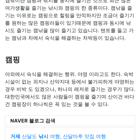
캠낚이란 캠핑과 낚시를 동시에 즐기는 것으로 최근 많은
여가생활을 즐기는 낚시와 캠핑의 한 종류이다. 캠낚을 즐
기는 이유로는 캠핑으로 힐링을 만끽하지만 조금더 즐기기
를 원하는 많은 캠핑러들이 있기때문에 캠핑과 동시에 낚
시도 즐기는 캠낚을 많이 즐기고 있습니다. 텐트를 들고 가
는 캠낚과 차에서 숙식을 해결하는 차박등이 있습니다.
캠핑
야외에서 숙식을 해결하는 행위. 야영 이라고도 한다. 숙박
시설이 없는 외지나 산악지대 등에서 불가피하게 야영하는
경우 비박 도 있겠으나, 하나의 레저로 즐기는 경우가 많다.
대한민국에서도 많은 사람들이 캠핑을 즐기며 산이건 바다
건 캠핑장이 하나씩은 꼭 있는 것을 볼 수 있다.
NAVER 블로그 검색
거제
산달도
낚시
여행, 산달마루 맛집 여행