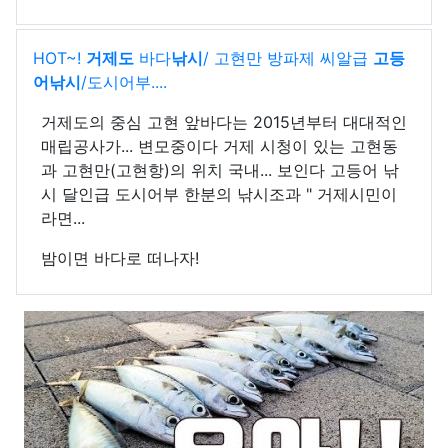
HOT~!
거제도
바다
낚시
/ 고현만 방파제 씨알급
고등
어낚시
/도시어부....
거제도의 중심 고현 앞바다는 2015년부터 대대적인
매립공사가... 변모중이다 거제 시청이 있는 고현동
과 고현만(고현항)의 위치 국내... 보인다 고등어 낚
시 달인급 도시어부 한분의 낚시조과 " 거제시민이
라면...
밤이면 바다로 떠나자!