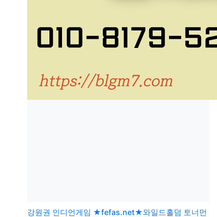
강원권
인디언게임 ★fefas.net★와일드홀덤 토너먼