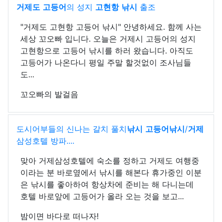
거제도
고등어
의 성지
고현항
낚시
출조
"거제도 고현항 고등어 낚시" 안녕하세요. 함께 사는
세상 꼬오빠 입니다. 오늘은 거제시 고등어의 성지
고현항으로 고등어 낚시를 하러 왔습니다. 아직도
고등어가 나온다니 평일 주말 할것없이 조사님들
도...
꼬오빠의 발걸음
도시어부들의 신나는 갈치 풀치
낚시
고등어낚시
/
거제
삼성호텔 방파....
맞아 거제삼성호텔에 숙소를 정하고 거제도 여행중
이라는 분 바로옆에서 낚시를 해본다 휴가중인 이분
은 낚시를 좋아하여 항상차에 준비는 해 다니는데
호텔 바로앞에 고등어가 올라 오는 것을 보고...
밤이면 바다로 떠나자!