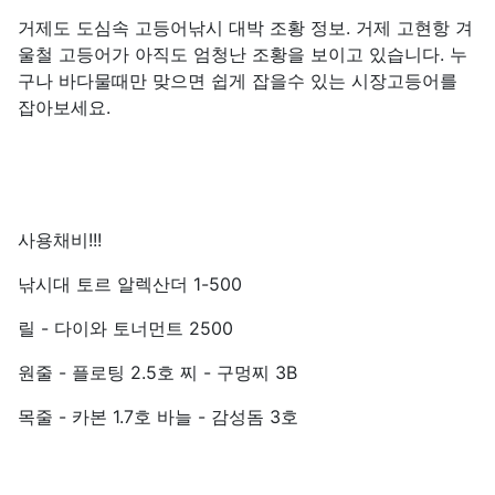
거제도 도심속 고등어낚시 대박 조황 정보. 거제 고현항 겨
울철 고등어가 아직도 엄청난 조황을 보이고 있습니다. 누
구나 바다물때만 맞으면 쉽게 잡을수 있는 시장고등어를
잡아보세요.
사용채비!!!
낚시대 토르 알렉산더 1-500
릴 - 다이와 토너먼트 2500
원줄 - 플로팅 2.5호 찌 - 구멍찌 3B
목줄 - 카본 1.7호 바늘 - 감성돔 3호