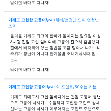
밤이면 바다로 떠나자!
거제도 고현항 고등어낚시
/채비/엄청난 인파 엄청난
조과
올겨울 거제도 최고의 한파가 몰아치는 일요일 아침
8시경 집앞 고현 앞바다에 고등어 잡으러 출발했다
집에서 비축되어 있는 밑밥을 조금 말아서 나가보니
추위가 장난이 아니다 한겨울밤 호래기낚시때 입
는...
밤이면 바다로 떠나자!
거제도 고현항 고등어 낚시
와 포인트/50수는 기본
거제도 최대도시 고현 앞바다에는 연일 고등어 풍년
으로 고등어 낚시가... 수월하다 고현항 포인트 상세
신나는 고등어 낚시가 이루어지는 포인트 주변으로