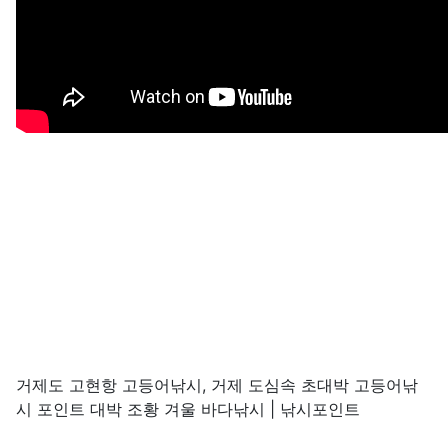
거제도 고현항 고등어낚시, 거제 도심속 초대박 고등어낚
시 포인트 대박 조황 겨울 바다낚시 | 낚시포인트