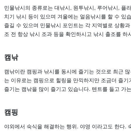
민물낚시의 종류로는 대낚시, 원투낚시, 루어낚시, 플라
치기 낚시 등이 있으며 겨울에는 얼음낚시를 할 수 있습
즐길 수 있으며 민물낚시 포인트는 각 지역별로 상황과
조 전 항상 낚시 조과 등을 확인하시고 낚시 출조를 하
캠낚
캠낚이란 캠핑과 낚시를 동시에 즐기는 것으로 최근 많
는 이유로는 캠핑으로 힐링을 만끽하지만 조금더 즐기
즐기는 캠낚을 많이 즐기고 있습니다. 텐트를 들고 가
캠핑
야외에서 숙식을 해결하는 행위. 야영 이라고도 한다.