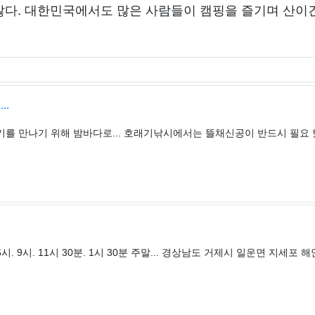
 많다. 대한민국에서도 많은 사람들이 캠핑을 즐기며 산이
..
를 만나기 위해 밤바다로... 호래기낚시에서는 뜰채신공이 반드시 필요
시. 9시. 11시 30분. 1시 30분 주말... 경상남도 거제시 일운면 지세포 해