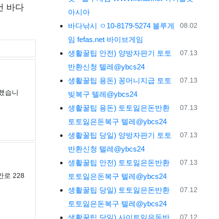
건 바다
아시아
등록일
바다낚시
ㅇ10-8179-5274 블루게
08.02
임 fefas.net 바이브게임
등록일
생활꿀팁
안전) 양방자판기 토토
07.13
반환신청 텔레@ybcs24
등록일
생활꿀팁
용돈) 꽁머니지급 토토
07.13
 했습니
빚복구 텔레@ybcs24
등록일
생활꿀팁
용돈) 토토잃은돈반환
07.13
토토잃은돈복구 텔레@ybcs24
등록일
생활꿀팁
당일) 양방자판기 토토
07.13
반환신청 텔레@ybcs24
등록일
생활꿀팁
안전) 토토잃은돈반환
07.13
안로 228
토토잃은돈복구 텔레@ybcs24
등록일
생활꿀팁
당일) 토토잃은돈반환
07.12
토토잃은돈복구 텔레@ybcs24
등록일
생활꿀팁
당일) 사이트잃은돈반
07.12