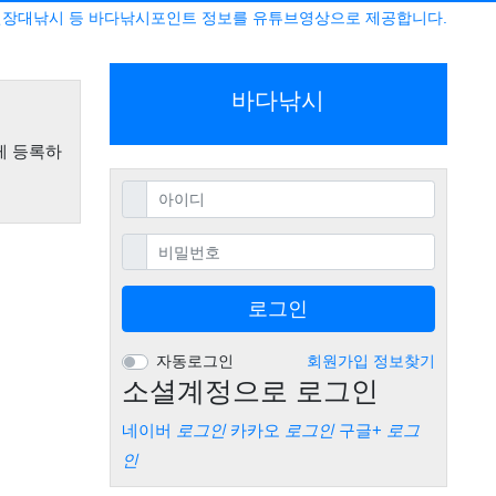
민장대낚시 등 바다낚시포인트 정보를 유튜브영상으로 제공합니다.
바다낚시
게 등록하
필수
아이디
필수
비밀번호
로그인
자동로그인
회원가입
정보찾기
소셜계정으로 로그인
네이버
로그인
카카오
로그인
구글+
로그
인