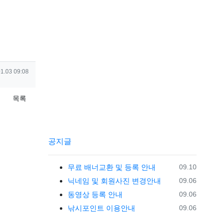
일
1.03 09:08
목록
공지글
등록일
무료 배너교환 및 등록 안내
09.10
등록일
닉네임 및 회원사진 변경안내
09.06
등록일
동영상 등록 안내
09.06
등록일
낚시포인트 이용안내
09.06