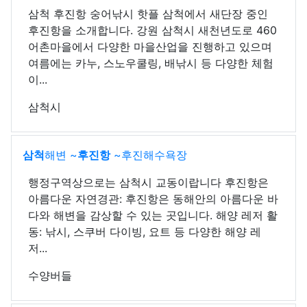
삼척 후진항 숭어낚시 핫플 삼척에서 새단장 중인
후진항을 소개합니다. 강원 삼척시 새천년도로 460
어촌마을에서 다양한 마을산업을 진행하고 있으며
여름에는 카누, 스노우쿨링, 배낚시 등 다양한 체험
이...
삼척시
삼척
해변 ~
후진항
~후진해수욕장
행정구역상으로는 삼척시 교동이랍니다 후진항은
아름다운 자연경관: 후진항은 동해안의 아름다운 바
다와 해변을 감상할 수 있는 곳입니다. 해양 레저 활
동: 낚시, 스쿠버 다이빙, 요트 등 다양한 해양 레
저...
수양버들