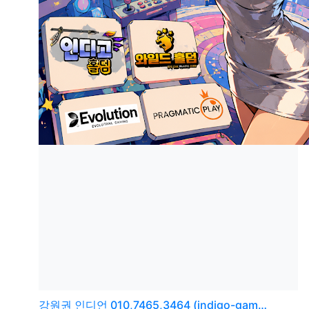
강원권
인디언 010,7465,3464 (indigo-gam…