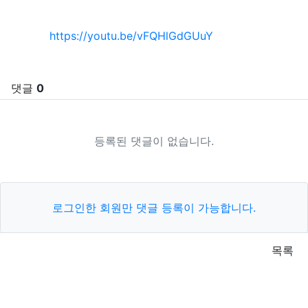
추천
비추천
관련자료
https://youtu.be/vFQHlGdGUuY
댓글
0
등록된 댓글이 없습니다.
로그인한 회원만 댓글 등록이 가능합니다.
목록