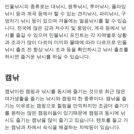
민물낚시의 종류로는 대낚시, 원투낚시, 루어낚시, 플라잉
낚시 등과 계곡 등에서 할 수 있는 견지낚시, 파리낚시, 구
멍치기 낚시 등이 있으며 겨울에는 얼음낚시를 할 수 있습
니다. 전국에 많은 강과 저수지 및 웅덩이, 계곡 등에서 낚
시를 즐길 수 있으며 민물낚시 포인트는 각 지역별로 상황
과 조과가 많이 다르며 미끼와 물때에 따라 다르므로 민물
낚시 출조 전 항상 낚시 조과 등을 확인하시고 낚시 출조를
하시면 즐거운 낚시를 하실 수 있습니다.
캠낚
캠낚이란 캠핑과 낚시를 동시에 즐기는 것으로 최근 많은
여가생활을 즐기는 낚시와 캠핑의 한 종류이다. 캠낚을 즐
기는 이유로는 캠핑으로 힐링을 만끽하지만 조금더 즐기기
를 원하는 많은 캠핑러들이 있기때문에 캠핑과 동시에 낚
시도 즐기는 캠낚을 많이 즐기고 있습니다. 텐트를 들고 가
는 캠낚과 차에서 숙식을 해결하는 차박등이 있습니다.