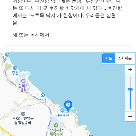
어항이다. 후진항 입구에는 분명, '후진항'이란... 나
는 또 다시 이 곳 후진항 바닷가에 서 있다... 후진항
에서는 '도루묵 낚시'가 한창이다. 우리들은 심혈
을...
해 뜨는 동해에서..