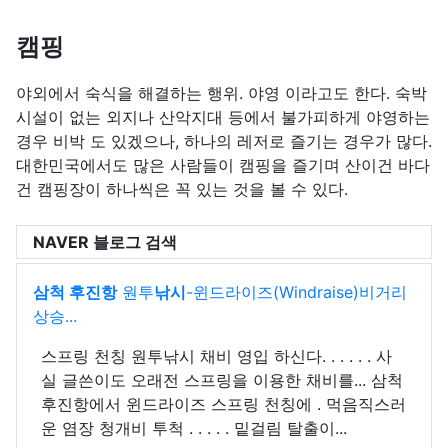
캠핑
야외에서 숙식을 해결하는 행위. 야영 이라고도 한다. 숙박
시설이 없는 외지나 산악지대 등에서 불가피하게 야영하는
경우 비박 도 있겠으나, 하나의 레저로 즐기는 경우가 많다.
대한민국에서도 많은 사람들이 캠핑을 즐기며 산이건 바다
건 캠핑장이 하나씩은 꼭 있는 것을 볼 수 있다.
NAVER 블로그 검색
삼척 후진항
원투
낚시
-윈드라이즈(Windraise)비거리
상승...
스프링 천칭 원투낚시 채비 영입 하신다. . . . . . 사
실 글쓴이도 오래전 스프링을 이용한 채비를... 삼척
후진항에서 윈드라이즈 스프링 천칭에 . 먹음직스러
운 염장 청개비 투척 . . . . . 밑걸림 탈출이...