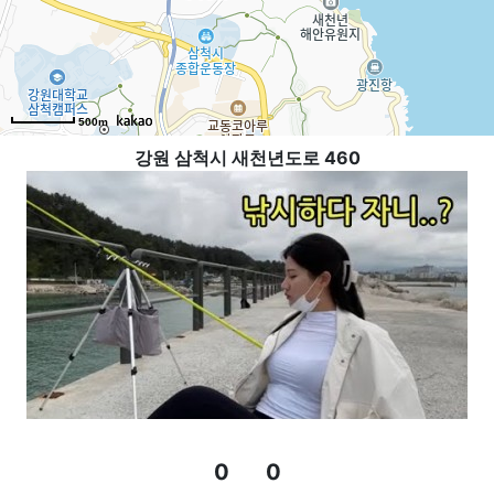
500m
강원 삼척시 새천년도로 460
0
0