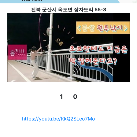
전북 군산시 옥도면 장자도리 55-3
1
0
추천
비추천
관련자료
https://youtu.be/KkQ2SLeo7Mo