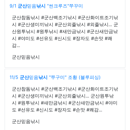
9/1
군산
믿음
낚시
"썬크루즈"쭈꾸미
군산참돔낚시 #군산백조기낚시 #군산화이트조기낚
시 #군산생미끼낚시 #군산외줄낚시 #외줄낚시... 군
산원투낚시 #원투낚시 #새만금낚시 #군산새만금낚
시 #야미도 #선유도 #신시도 #장자도 #손맛 #쾌
감...
군산믿음낚시
11/5
군산
믿음
낚시
"쭈구미" 조황 (블루피싱)
군산참돔낚시 #군산백조기낚시 #군산화이트조기낚
시 #군산생미끼낚시 #군산외줄낚시... 군산원투낚
시 #원투낚시 #새만금낚시 #군산새만금낚시 #야미
도 #선유도 #신시도 #장자도 #손맛 #쾌감...
군산믿음낚시