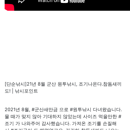
[단순낚시]21년 8월 군산 원투낚시, 조기나온다.참돔새끼
도! | 낚시포인트
2021년 8월, #군산새만금 으로 #원투낚시 다녀왔습니다.
물 때가 맞지 않아 기대하지 않았는데 사이즈 먹을만한 #
조기 가 나와주어 감사했습니다. 가져온 조기를 손질해