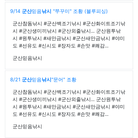
9/14
군산
믿음
낚시
"쭈꾸미" 조황 (블루피싱)
군산참돔낚시 #군산백조기낚시 #군산화이트조기낚
시 #군산생미끼낚시 #군산외줄낚시... 군산원투낚
시 #원투낚시 #새만금낚시 #군산새만금낚시 #야미
도 #선유도 #신시도 #장자도 #손맛 #쾌감...
군산믿음낚시
8/21
군산
믿음
낚시
"문어" 조황
군산참돔낚시 #군산백조기낚시 #군산화이트조기낚
시 #군산생미끼낚시 #군산외줄낚시... 군산원투낚
시 #원투낚시 #새만금낚시 #군산새만금낚시 #야미
도 #선유도 #신시도 #장자도 #손맛 #쾌감...
군산믿음낚시