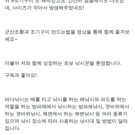
서 #조기구이 도 해먹었고요. 간간히 참돔새끼도 나오는
데, 사이즈가 작아서 방생해주었네요!
군산조황과 조기구이 만드는법을 영상을 통해 함께 즐겨보
세요~
더불어 저와 함께 성장하는 초보 낚시꾼들 환영합니다.
구독과 좋아요!
바다낚시는 배를 타고 낚시를 하는 배낚시와 파도를 막는
역할을 하는 방파제에서 낚시하는 방파제낚시, 갯바위에서
하는 갯바위낚시, 해변에서 하는 해변낚시 등 여러 종류가
있으며 낚시 장소에 따라 사용하는 낚시대 및 방법이 달라
집니다.