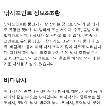
낚시포인트 정보&조황
낚시포인트란 물고기가 잘 잡히는 곳으로 낚시가 잘 되기
로 유명한 갯바위 나 방파제 또는 저수지, 수로, 둠벙 이라
할지라도 언제나 낚시가 잘 된다고 할 수 없다. 바다낚시
포인트로 유명한 장소라 할지라도 그날의 바다 물때나 조
류, 바람세기 등에 따라 낚시 조과가 많이 다르게 나타납니
다. 그래서 항상 낚시 출조를 하기 전에 낚시 조황을 수시
고 체크하고 낚시 포인트로 낚시 출조를 하시면 언제나 즐
거운 낚시를 하실 수 있습니다.
바다낚시
바다낚시의 종류에는 갯바위 나 방파제, 해변, 기수역 등 바
다에서 즐길 수 있는 낚시입니다. 바다낚시의 종류로는 원
투낚시, 갯바위 낚시, 방파제 낚시, 찌낚시, 흘림낚시, 루어