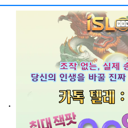
RSS
게