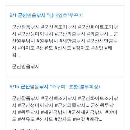
9/1
군산
믿음
낚시
"김대영호"쭈꾸미
군산참돔낚시 #군산백조기낚시 #군산화이트조기낚
시 #군산생미끼낚시 #군산외줄낚시 #외줄낚시... 군
산원투낚시 #원투낚시 #새만금낚시 #군산새만금낚
시 #야미도 #선유도 #신시도 #장자도 #손맛 #쾌
감...
군산믿음낚시
9/15
군산
믿음
낚시
"쭈꾸미" 조황(블루피싱)
군산참돔낚시 #군산백조기낚시 #군산화이트조기낚
시 #군산생미끼낚시 #군산외줄낚시... 군산원투낚
시 #원투낚시 #새만금낚시 #군산새만금낚시 #야미
도 #선유도 #신시도 #장자도 #손맛 #쾌감...