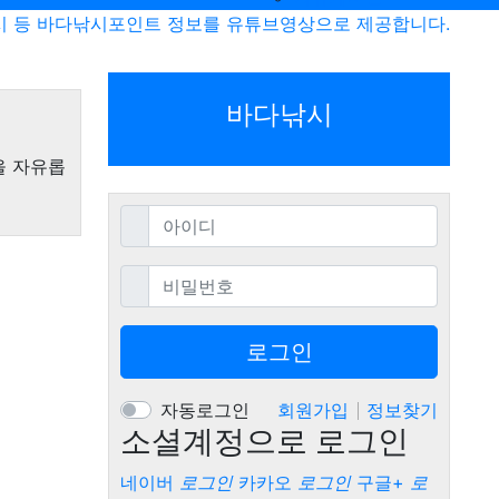
시 등 바다낚시포인트 정보를 유튜브영상으로 제공합니다.
바다낚시
을 자유롭
필수
아이디
필수
비밀번호
로그인
자동로그인
회원가입
정보찾기
소셜계정으로 로그인
네이버
로그인
카카오
로그인
구글+
로