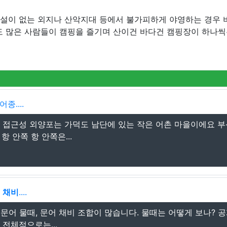
시설이 없는 외지나 산악지대 등에서 불가피하게 야영하는 경우 
도 많은 사람들이 캠핑을 즐기며 산이건 바다건 캠핑장이 하나씩
종....
 접근성 외양포는 가덕도 남단에 있는 작은 어촌 마을이에요 부
 안쪽 항 안쪽은...
,
채비
....
 문어 물때, 문어 채비 조합이 많습니다. 물때는 어떻게 보나? 공
전체적으로는...