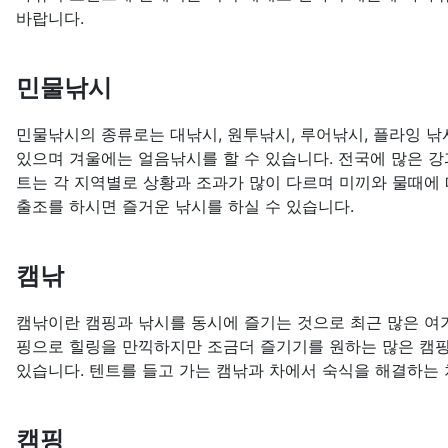
바랍니다.
민물낚시
민물낚시의 종류로는 대낚시, 원투낚시, 루어낚시, 플라잉 낚시
있으며 겨울에는 얼음낚시를 할 수 있습니다. 전국에 많은 강
트는 각 지역별로 상황과 조과가 많이 다르며 미끼와 물때에 
출조를 하시면 즐거운 낚시를 하실 수 있습니다.
캠낚
캠낚이란 캠핑과 낚시를 동시에 즐기는 것으로 최근 많은 여
핑으로 힐링을 만끽하지만 조금더 즐기기를 원하는 많은 캠
있습니다. 텐트를 들고 가는 캠낚과 차에서 숙식을 해결하는
캠핑