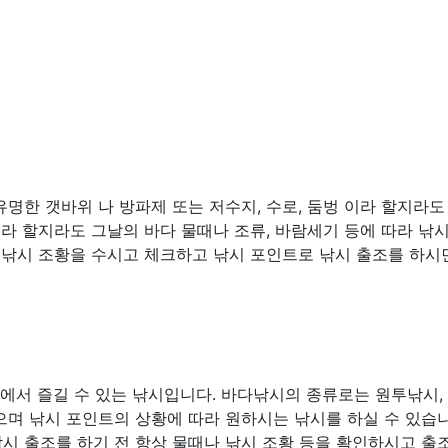
명한 갯바위 나 방파제 또는 저수지, 수로, 둠벙 이라 할지라도
소라 할지라도 그날의 바다 물때나 조류, 바람세기 등에 따라 낚
 낚시 조황을 수시고 체크하고 낚시 포인트로 낚시 출조를 하시
다에서 즐길 수 있는 낚시입니다. 바다낚시의 종류로는 원투낚시,
많으며 낚시 포인트의 상황에 따라 원하시는 낚시를 하실 수 있습니
시 출조를 하기 전 항상 물때나 낚시 조황 등을 확인하시고 출