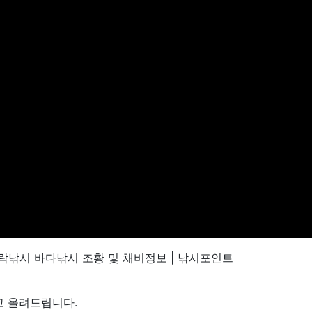
락낚시 바다낚시 조황 및 채비정보 | 낚시포인트
고 올려드립니다.