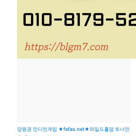
강원권
인디언게임 ★fefas.net★와일드홀덤 토너먼