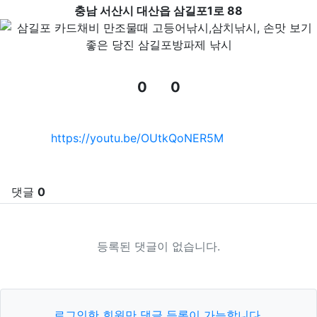
충남 서산시 대산읍 삼길포1로 88
0
0
추천
비추천
관련자료
https://youtu.be/OUtkQoNER5M
댓글
0
등록된 댓글이 없습니다.
로그인한 회원만 댓글 등록이 가능합니다.