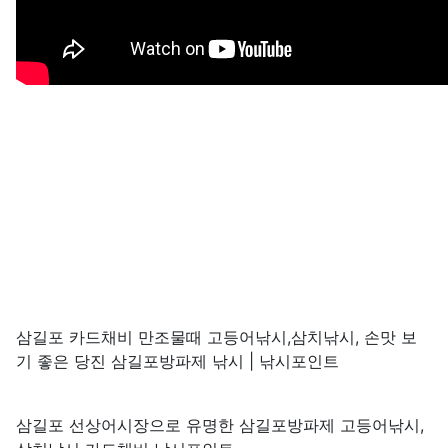
삼길포 카드채비 만조물때 고등어낚시,삼치낚시, 손맛 보
기 좋은 당진 삼길포방파제 낚시 | 낚시포인트
삼길포 선상어시장으로 유명한 삼길포방파제 고등어낚시,