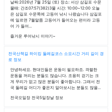
날짜:2026년 7월 25일 (토) 장소: 서산 삼길포 수문
물때: 간조07:57(382)3물 시간: 10:00~12:00 오늘
은 삼길포 수문쪽에 고등어 낚시 나왔습니다 삼길포
에 일르면 7월말쯤 고등어가 들어오는 편이라 고등
어 가 들어...
즐거운 루어낚시 이야기~
전국산책길 하이킹 둘레길코스 소요시간 거리 길이 경
로 정보
안녕하세요. 현대인들은 운동이 필요하죠. 격렬한
운동을 꺼리는 분들도 많습니다. 조용히 걷기는 크
게 무리가 없고 많은 분들이 좋아합니다. 그래서 전
국 둘레길 어디가 좋은지 알아보시는 분들도 많을...
전국오일장 전국5일장날 정보