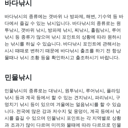
바다낚시
바다낚시의 종류에는 갯바위 나 방파제, 해변, 기수역 등 바
다에서 즐길 수 있는 낚시입니다. 바다낚시의 종류로는 원
투낚시, 갯바위 낚시, 방파제 낚시, 찌낚시, 흘림낚시, 루어
낚시 등 종류가 많으며 낚시 포인트의 상황에 따라 원하시
는 낚시를 하실 수 있습니다. 바다낚시 포인트에 관해서는
시시 때때로 변하기 때문에 바다낚시 출조를 하기 전 항상
물때나 낚시 조황 등을 확인하시고 출조하시기 바랍니다.
민물낚시
민물낚시의 종류로는 대낚시, 원투낚시, 루어낚시, 플라잉
낚시 등과 계곡 등에서 할 수 있는 견지낚시, 파리낚시, 구
멍치기 낚시 등이 있으며 겨울에는 얼음낚시를 할 수 있습
니다. 전국에 많은 강과 저수지 및 웅덩이, 계곡 등에서 낚
시를 즐길 수 있으며 민물낚시 포인트는 각 지역별로 상황
과 조과가 많이 다르며 미끼와 물때에 따라 다르므로 민물