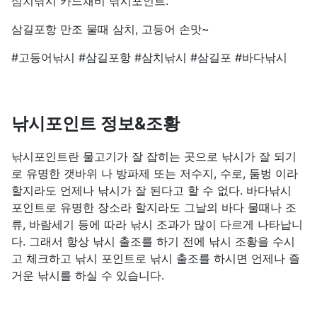
삼치낚시 카드채비 낚시포인트.
삼길포항 만조 물때 삼치, 고등어 손맛~
#고등어낚시 #삼길포항 #삼치낚시 #삼길포 #바다낚시
낚시포인트 정보&조황
낚시포인트란 물고기가 잘 잡히는 곳으로 낚시가 잘 되기
로 유명한 갯바위 나 방파제 또는 저수지, 수로, 둠벙 이라
할지라도 언제나 낚시가 잘 된다고 할 수 없다. 바다낚시
포인트로 유명한 장소라 할지라도 그날의 바다 물때나 조
류, 바람세기 등에 따라 낚시 조과가 많이 다르게 나타납니
다. 그래서 항상 낚시 출조를 하기 전에 낚시 조황을 수시
고 체크하고 낚시 포인트로 낚시 출조를 하시면 언제나 즐
거운 낚시를 하실 수 있습니다.