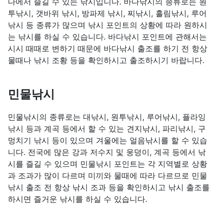
다에서 즐길 수 있는 낚시입니다. 바다낚시의 종류로는 원
투낚시, 갯바위 낚시, 방파제 낚시, 찌낚시, 흘림낚시, 루어
낚시 등 종류가 많으며 낚시 포인트의 상황에 따라 원하시
는 낚시를 하실 수 있습니다. 바다낚시 포인트에 관해서는
시시 때때로 변하기 때문에 바다낚시 출조를 하기 전 항상
물때나 낚시 조황 등을 확인하시고 출조하시기 바랍니다.
민물낚시
민물낚시의 종류로는 대낚시, 원투낚시, 루어낚시, 플라잉
낚시 등과 계곡 등에서 할 수 있는 견지낚시, 파리낚시, 구
멍치기 낚시 등이 있으며 겨울에는 얼음낚시를 할 수 있습
니다. 전국에 많은 강과 저수지 및 웅덩이, 계곡 등에서 낚
시를 즐길 수 있으며 민물낚시 포인트는 각 지역별로 상황
과 조과가 많이 다르며 미끼와 물때에 따라 다르므로 민물
낚시 출조 전 항상 낚시 조과 등을 확인하시고 낚시 출조를
하시면 즐거운 낚시를 하실 수 있습니다.