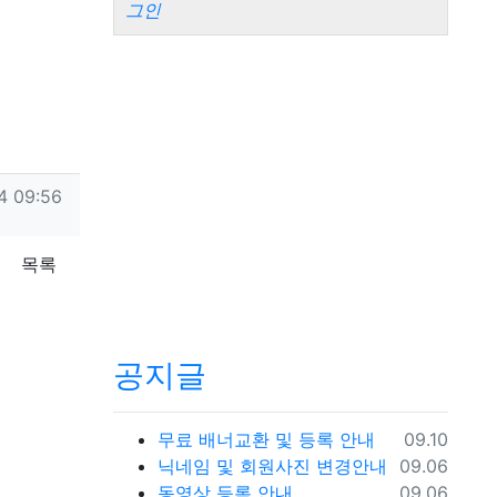
그인
4 09:56
목록
공지글
등록일
무료 배너교환 및 등록 안내
09.10
등록일
닉네임 및 회원사진 변경안내
09.06
등록일
동영상 등록 안내
09.06