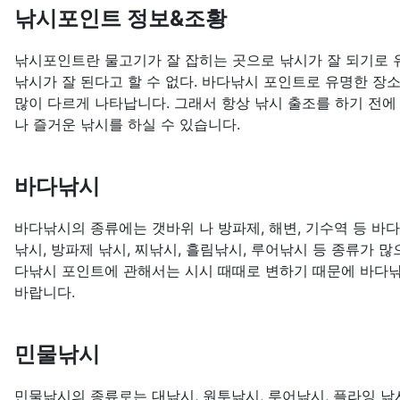
낚시포인트 정보&조황
낚시포인트란 물고기가 잘 잡히는 곳으로 낚시가 잘 되기로 유
낚시가 잘 된다고 할 수 없다. 바다낚시 포인트로 유명한 장
많이 다르게 나타납니다. 그래서 항상 낚시 출조를 하기 전에
나 즐거운 낚시를 하실 수 있습니다.
바다낚시
바다낚시의 종류에는 갯바위 나 방파제, 해변, 기수역 등 바
낚시, 방파제 낚시, 찌낚시, 흘림낚시, 루어낚시 등 종류가 
다낚시 포인트에 관해서는 시시 때때로 변하기 때문에 바다낚
바랍니다.
민물낚시
민물낚시의 종류로는 대낚시, 원투낚시, 루어낚시, 플라잉 낚시