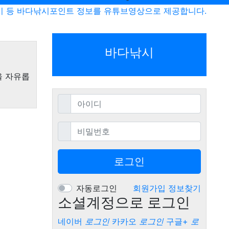
시 등 바다낚시포인트 정보를 유튜브영상으로 제공합니다.
바다낚시
을 자유롭
필수
아이디
필수
비밀번호
로그인
자동로그인
회원가입
정보찾기
소셜계정으로 로그인
네이버
로그인
카카오
로그인
구글+
로