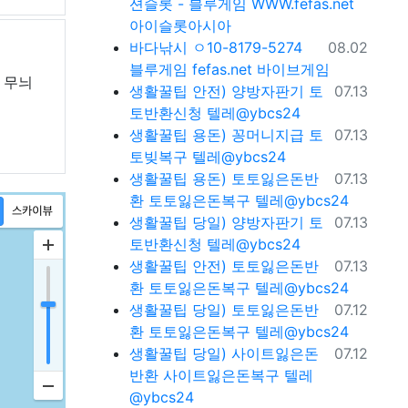
션슬롯 - 블루게임 WWW.fefas.net
아이슬롯아시아
등록일
바다낚시
ㅇ10-8179-5274
08.02
블루게임 fefas.net 바이브게임
로 무늬
등록일
생활꿀팁
안전) 양방자판기 토
07.13
토반환신청 텔레@ybcs24
등록일
생활꿀팁
용돈) 꽁머니지급 토
07.13
토빚복구 텔레@ybcs24
등록일
생활꿀팁
용돈) 토토잃은돈반
07.13
환 토토잃은돈복구 텔레@ybcs24
등록일
생활꿀팁
당일) 양방자판기 토
07.13
토반환신청 텔레@ybcs24
등록일
생활꿀팁
안전) 토토잃은돈반
07.13
환 토토잃은돈복구 텔레@ybcs24
등록일
생활꿀팁
당일) 토토잃은돈반
07.12
환 토토잃은돈복구 텔레@ybcs24
등록일
생활꿀팁
당일) 사이트잃은돈
07.12
반환 사이트잃은돈복구 텔레
@ybcs24