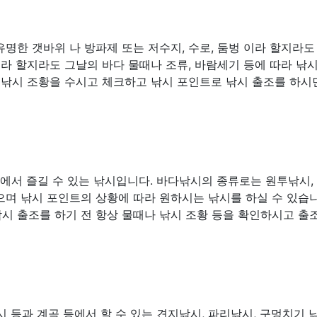
명한 갯바위 나 방파제 또는 저수지, 수로, 둠벙 이라 할지라도
소라 할지라도 그날의 바다 물때나 조류, 바람세기 등에 따라 낚
 낚시 조황을 수시고 체크하고 낚시 포인트로 낚시 출조를 하시
다에서 즐길 수 있는 낚시입니다. 바다낚시의 종류로는 원투낚시,
많으며 낚시 포인트의 상황에 따라 원하시는 낚시를 하실 수 있습니
시 출조를 하기 전 항상 물때나 낚시 조황 등을 확인하시고 출
 등과 계곡 등에서 할 수 있는 견지낚시, 파리낚시, 구멍치기 