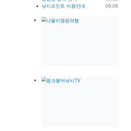
등록일
낚시포인트 이용안내
09.06