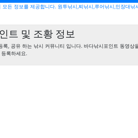
 모든 정보를 제공합니다. 원투낚시,찌낚시,루어낚시,민장대낚
인트 및 조황 정보
등록, 공유 하는 낚시 커뮤니티 입니다. 바다낚시포인트 동영상
 등록하세요.