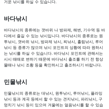
거운 낚시를 하실 수 있습니다.
바다낚시
바다낚시의 종류에는 갯바위 나 방파제, 해변, 기수역 등 바
다에서 즐길 수 있는 낚시입니다. 바다낚시의 종류로는 원
투낚시, 갯바위 낚시, 방파제 낚시, 찌낚시, 흘림낚시, 루어
낚시 등 종류가 많으며 낚시 포인트의 상황에 따라 원하시
는 낚시를 하실 수 있습니다. 바다낚시 포인트에 관해서는
시시 때때로 변하기 때문에 바다낚시 출조를 하기 전 항상
물때나 낚시 조황 등을 확인하시고 출조하시기 바랍니다.
민물낚시
민물낚시의 종류로는 대낚시, 원투낚시, 루어낚시, 플라잉
낚시 등과 계곡 등에서 할 수 있는 견지낚시, 파리낚시, 구
멍치기 낚시 등이 있으며 겨울에는 얼음낚시를 할 수 있습