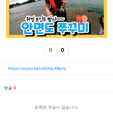
0
0
추천
비추천
관련자료
https://youtu.be/zeSXacXBphs
댓글
0
등록된 댓글이 없습니다.