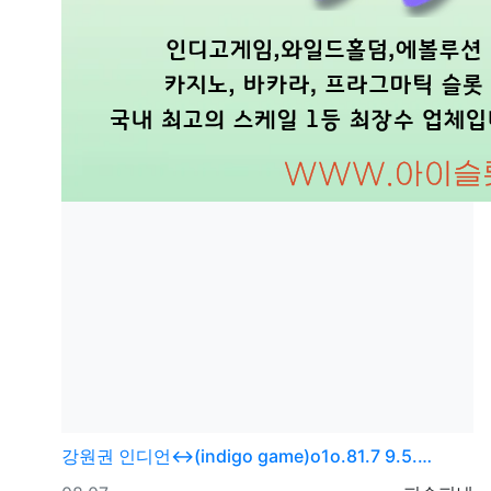
강원권
인디언↔(indigo game)o1o.81.7 9.5.…