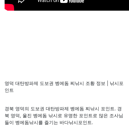
영덕 대탄방파제 도보권 벵에돔 찌낚시 조황 정보 | 낚시포
인트
경북 영덕의 도보권 대탄방파제 벵에돔 찌낚시 포인트. 경
북 영덕, 울진 벵에돔 낚시로 유명한 포인트로 많은 조사님
들이 벵에돔낚시를 즐기는 바다낚시포인트.