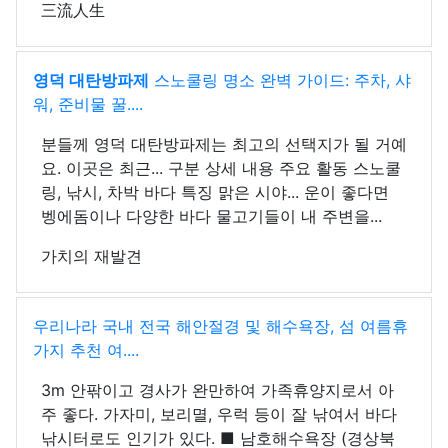
三流人生
영덕 대탄방파제
스노쿨링 명소 완벽 가이드: 주차, 샤
워, 준비물 꿀....
분들께 영덕 대탄방파제는 최고의 선택지가 될 거예
요. 이곳은 최근... 구분 상세 내용 주요 활동 스노쿨
링, 낚시, 차박 바다 특징 맑은 시야... 운이 좋다면
벵에돔이나 다양한 바다 물고기들이 내 주변을...
가치의 재발견
우리나라 국내 전국 해안절경 및 해수욕장, 섬 여름휴
가지 추천 여....
3m 안팎이고 경사가 완만하여 가족휴양지로서 아
주 좋다. 가자미, 보리멸, 우럭 등이 잘 낚여서 바다
낚시터로도 인기가 있다. ■ 남호해수욕장 (경상북