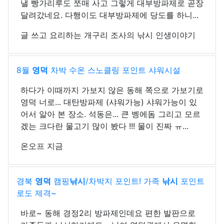
낼 빵가리루도 쪼매 사고 그렇게 대부방파제로 곧장
달려갔네요. 다행이도 대부방파제에 당도를 하니...
글 쓰고 요리하는 개구리 조사의 낚시 인생이야기
8월
영덕
차박 수온 스노클링 포인트 샤워시설
하다가 이때까지 가보지 않은 동해 쪽으로 가보기로
영덕 너로... 대탄방파제 (샤워가능) 샤워가능이 있
어서 알아 본 장소. 석동은... 큰 벵에돔 그리고 모르
겠는 크다란 물고기 많이 봤다 !!! 물이 진짜 ㅠ...
온오프 지금
경북
영덕
캠핑
낚시
/차박지 포인트! 가족
낚시
포인트
로도 제격~
바로~ 동해 경정2리 방파제인데요 편한 발판으로