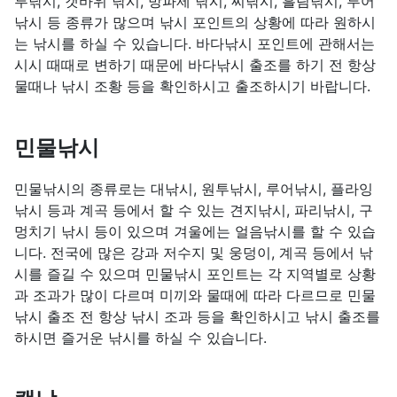
투낚시, 갯바위 낚시, 방파제 낚시, 찌낚시, 흘림낚시, 루어
낚시 등 종류가 많으며 낚시 포인트의 상황에 따라 원하시
는 낚시를 하실 수 있습니다. 바다낚시 포인트에 관해서는
시시 때때로 변하기 때문에 바다낚시 출조를 하기 전 항상
물때나 낚시 조황 등을 확인하시고 출조하시기 바랍니다.
민물낚시
민물낚시의 종류로는 대낚시, 원투낚시, 루어낚시, 플라잉
낚시 등과 계곡 등에서 할 수 있는 견지낚시, 파리낚시, 구
멍치기 낚시 등이 있으며 겨울에는 얼음낚시를 할 수 있습
니다. 전국에 많은 강과 저수지 및 웅덩이, 계곡 등에서 낚
시를 즐길 수 있으며 민물낚시 포인트는 각 지역별로 상황
과 조과가 많이 다르며 미끼와 물때에 따라 다르므로 민물
낚시 출조 전 항상 낚시 조과 등을 확인하시고 낚시 출조를
하시면 즐거운 낚시를 하실 수 있습니다.