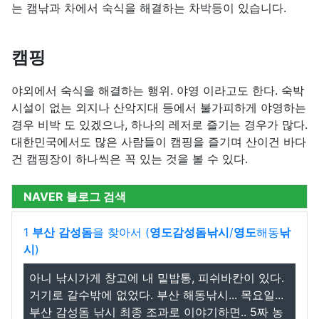
는 캠낚과 차에서 숙식을 해결하는 차박등이 있습니다.
캠핑
야외에서 숙식을 해결하는 행위. 야영 이라고도 한다. 숙박
시설이 없는 외지나 산악지대 등에서 불가피하게 야영하는
경우 비박 도 있겠으나, 하나의 레저로 즐기는 경우가 많다.
대한민국에서도 많은 사람들이 캠핑을 즐기며 산이건 바다
건 캠핑장이 하나씩은 꼭 있는 것을 볼 수 있다.
NAVER 블로그 검색
1
부산
감성돔
을 찾아서 (
영도감성돔낚시
/
영도
해동
낚
시
)
아니 낚시가게 창고에 내 밑밥통, 피쉬바칸이 있다.
거기로 갈수밖에 없었다. 부산 해동낚시... 목요일...
부산 감성돔 낚시 최종 조과로 이야기하면.. 5짜 농