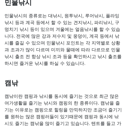
민물낚시
민물낚시의 종류로는 대낚시, 원투낚시, 루어낚시, 플라잉
낚시 등과 계곡 등에서 할 수 있는 견지낚시, 파리낚시, 구
멍치기 낚시 등이 있으며 겨울에는 얼음낚시를 할 수 있습
니다. 전국에 많은 강과 저수지 및 웅덩이, 계곡 등에서 낚
시를 즐길 수 있으며 민물낚시 포인트는 각 지역별로 상황
과 조과가 많이 다르며 미끼와 물때에 따라 다르므로 민물
낚시 출조 전 항상 낚시 조과 등을 확인하시고 낚시 출조를
하시면 즐거운 낚시를 하실 수 있습니다.
캠낚
캠낚이란 캠핑과 낚시를 동시에 즐기는 것으로 최근 많은
여가생활을 즐기는 낚시와 캠핑의 한 종류이다. 캠낚을 즐
기는 이유로는 캠핑으로 힐링을 만끽하지만 조금더 즐기기
를 원하는 많은 캠핑러들이 있기때문에 캠핑과 동시에 낚
시도 즐기는 캠낚을 많이 즐기고 있습니다. 텐트를 들고 가