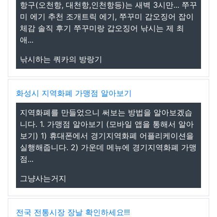
항구(오천항, 대천항,인천항등)는 새벽 3시만... 쭈꾸
미 에기 추천 조개트릭 에기, 쭈꾸미 갑오징어 잡이
체감 솔직 후기 쭈꾸미랑 갑오징어 낚시는 제 최
애...
낚시하는 쿼카의 방랑기
화성시 지역화폐 가맹점 알아보기
지역화폐를 만들었으니 써보는 방법을 알아보겠습
니다. 1. 가맹점 알아보기 (모바일 앱을 통해서 알아
보기) 1) 휴대폰에서 경기지역화폐 어플리케이션을
실행해줍니다. 2) 가운데 메뉴에 경기지역화폐 가맹
점...
그냥사는거지
전국 전통시장 장날 확인하세요!!!