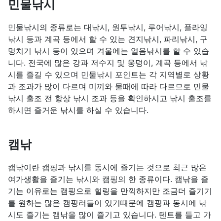
민물낚시
민물낚시의 종류로는 대낚시, 원투낚시, 루어낚시, 플라잉
낚시 등과 계곡 등에서 할 수 있는 견지낚시, 파리낚시, 구
멍치기 낚시 등이 있으며 겨울에는 얼음낚시를 할 수 있습
니다. 전국에 많은 강과 저수지 및 웅덩이, 계곡 등에서 낚
시를 즐길 수 있으며 민물낚시 포인트는 각 지역별로 상황
과 조과가 많이 다르며 미끼와 물때에 따라 다르므로 민물
낚시 출조 전 항상 낚시 조과 등을 확인하시고 낚시 출조를
하시면 즐거운 낚시를 하실 수 있습니다.
캠낚
캠낚이란 캠핑과 낚시를 동시에 즐기는 것으로 최근 많은
여가생활을 즐기는 낚시와 캠핑의 한 종류이다. 캠낚을 즐
기는 이유로는 캠핑으로 힐링을 만끽하지만 조금더 즐기기
를 원하는 많은 캠핑러들이 있기때문에 캠핑과 동시에 낚
시도 즐기는 캠낚을 많이 즐기고 있습니다. 텐트를 들고 가