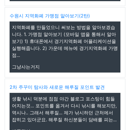
수원시 지역화폐 가맹점 알아보기(2탄)
지역화폐를 만들었으니 써보는 방법을 알아보겠습
니다. 1. 가맹점 알아보기 (모바일 앱을 통해서 알아
보기) 1) 휴대폰에서 경기지역화폐 어플리케이션을
실행해줍니다. 2) 가운데 메뉴에 경기지역화폐 가맹
점...
그냥사는거지
2차 주꾸미 탐사와 새로운 해루질 포인트 발견
생활 낚시 덕분에 점점 야간 블로그 포스팅이 힘들
어지는것... 포인트를 옮겨서 다시 낚시를 해보지만,
역시나.. 그래서 해루질... 제가 낚시하던 근처에서
잡히고 있더군요. 해루질 하신분들이 담배를 피는...