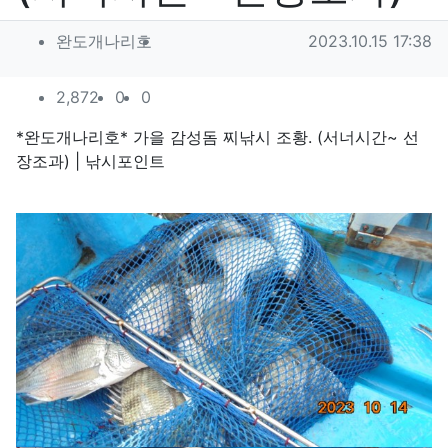
작성자 정보
작성
작성일
완도개나리호
2023.10.15 17:38
컨텐츠 정보
조회
추천
비추천
2,872
0
0
본문
*완도개나리호* 가을 감성돔 찌낚시 조황. (서너시간~ 선
장조과) | 낚시포인트