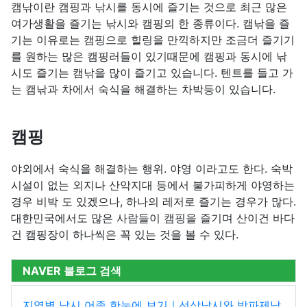
캠낚이란 캠핑과 낚시를 동시에 즐기는 것으로 최근 많은
여가생활을 즐기는 낚시와 캠핑의 한 종류이다. 캠낚을 즐
기는 이유로는 캠핑으로 힐링을 만끽하지만 조금더 즐기기
를 원하는 많은 캠핑러들이 있기때문에 캠핑과 동시에 낚
시도 즐기는 캠낚을 많이 즐기고 있습니다. 텐트를 들고 가
는 캠낚과 차에서 숙식을 해결하는 차박등이 있습니다.
캠핑
야외에서 숙식을 해결하는 행위. 야영 이라고도 한다. 숙박
시설이 없는 외지나 산악지대 등에서 불가피하게 야영하는
경우 비박 도 있겠으나, 하나의 레저로 즐기는 경우가 많다.
대한민국에서도 많은 사람들이 캠핑을 즐기며 산이건 바다
건 캠핑장이 하나씩은 꼭 있는 것을 볼 수 있다.
NAVER 블로그 검색
지역별 낚시 어종 한눈에 보기｜선상낚시와 방파제낚