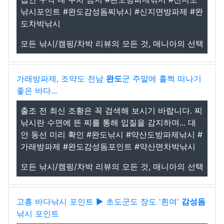
낚시포인트 #완도감성돔찌낚시 #신지면방파제 #완
도차박낚시
모든 낚시/캠핑/차박 리뷰의 모든 것, 매니아의 선택
가래방파제, 조약도 전남
완도
군 주말에 훌쩍 떠나기
좋은 바다...
출조 전 최신 조황은 꼭 검색해 보시기 바랍니다. 찌
낚시란 수면에 뜬 찌를 통해 입질을 감지하며... 대
안 동선 미리 확인 #완도낚시 #약산도방파제낚시 #
가래방파제 #완도감성돔포인트 #약산면차박낚시
모든 낚시/캠핑/차박 리뷰의 모든 것, 매니아의 선택
고흥 바다낚시 포인트 ▶ 초도군도 장도 '흰여'
감성돔
낚시 포인트