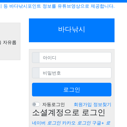
시 등 바다낚시포인트 정보를 유튜브영상으로 제공합니다.
바다낚시
을 자유롭
필수
아이디
필수
비밀번호
로그인
자동로그인
회원가입
정보찾기
소셜계정으로 로그인
네이버
로그인
카카오
로그인
구글+
로